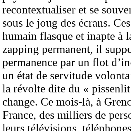
recontextualiser et se souve
sous le joug des écrans. Ces
humain flasque et inapte à 
zapping permanent, il suppo
permanence par un flot d’ine
un état de servitude volontai
la révolte dite du « pissenli
change. Ce mois-là, à Greno
France, des milliers de perso
leurs télévisions, téléphones