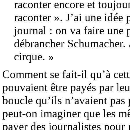
raconter encore et toujou
raconter ». J’ai une idée
journal : on va faire une
débrancher Schumacher. A
cirque. »
Comment se fait-il qu’à cet
pouvaient être payés par leu
boucle qu’ils n’avaient pa
peut-on imaginer que les m
payer des journalistes pour r