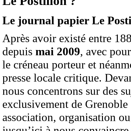
Le Postillon ?
Le journal papier Le Posti
Après avoir existé entre 188
depuis
mai 2009
, avec pou
le créneau porteur et néanm
presse locale critique. Deva
nous concentrons sur des su
exclusivement de Grenoble 
association, organisation ou
jusqu’ici à nous convaincre