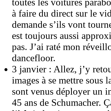
toutes les voitures parabo
à faire du direct sur le vi
demande s’ils vont tourne
est toujours aussi approx
pas. J’ai raté mon réveil
dancefloor.
3 janvier : Allez, j’y ret
images à se mettre sous l
sont venus déployer un i
45 ans de Schumacher. Ça