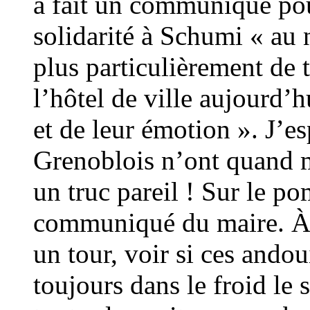
a fait un communiqué pou
solidarité à Schumi « au 
plus particulièrement de 
l’hôtel de ville aujourd’
et de leur émotion ». J’e
Grenoblois n’ont quand 
un truc pareil ! Sur le po
communiqué du maire. À 2
un tour, voir si ces and
toujours dans le froid le 