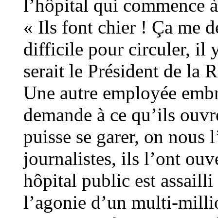
l’hôpital qui commence à
« Ils font chier ! Ça me d
difficile pour circuler, il
serait le Président de la R
Une autre employée embra
demande à ce qu’ils ouvr
puisse se garer, on nous l
journalistes, ils l’ont ou
hôpital public est assaill
l’agonie d’un multi-millio