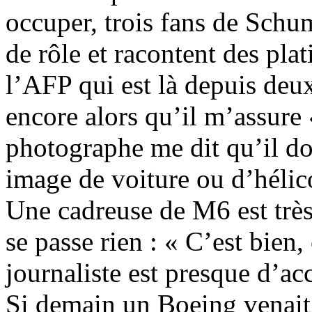
occuper, trois fans de Schum
de rôle et racontent des plat
l’AFP qui est là depuis deux
encore alors qu’il m’assure 
photographe me dit qu’il do
image de voiture ou d’hélico
Une cadreuse de M6 est très 
se passe rien : « C’est bien,
journaliste est presque d’ac
Si demain un Boeing venait à