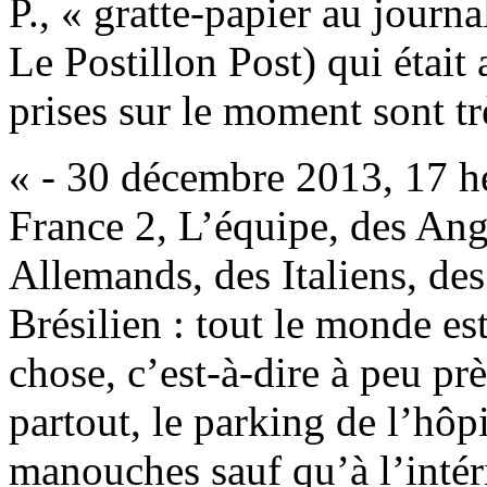
P., « gratte-papier au journ
Le Postillon Post) qui était 
prises sur le moment sont trè
« - 30 décembre 2013, 17 he
France 2, L’équipe, des Ang
Allemands, des Italiens, des
Brésilien : tout le monde es
chose, c’est-à-dire à peu pr
partout, le parking de l’hôp
manouches sauf qu’à l’intéri