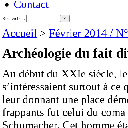
Contact
Rechercher :
Accueil
>
Février 2014 / N
Archéologie du fait d
Au début du XXIe siècle, l
s’intéressaient surtout à ce 
leur donnant une place dém
frappants fut celui du coma
Schumacher. Cet homme était