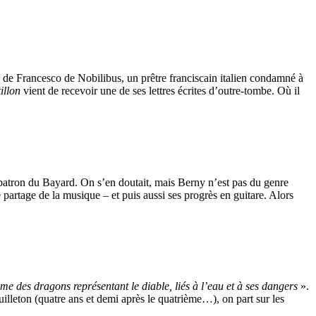
e de Francesco de Nobilibus, un prêtre franciscain italien condamné à
illon
vient de recevoir une de ses lettres écrites d’outre-tombe. Où il
patron du Bayard. On s’en doutait, mais Berny n’est pas du genre
 partage de la musique – et puis aussi ses progrès en guitare. Alors
e des dragons représentant le diable, liés à l’eau et à ses dangers
».
uilleton (quatre ans et demi après le quatrième…), on part sur les