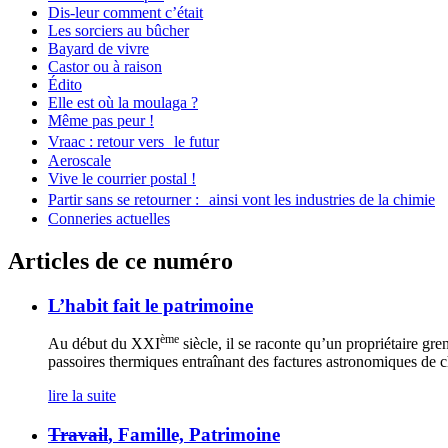
Dis-leur comment c’était
Les sorciers au bûcher
Bayard de vivre
Castor ou à raison
Édito
Elle est où la moulaga ?
Même pas peur !
Vraac : retour vers le futur
Aeroscale
Vive le courrier postal !
Partir sans se retourner : ainsi vont les industries de la chimie
Conneries actuelles
Articles de ce numéro
L’habit fait le patrimoine
ème
Au début du XXI
siècle, il se raconte qu’un propriétaire gre
passoires thermiques entraînant des factures astronomiques de 
lire la suite
Travail
, Famille, Patrimoine