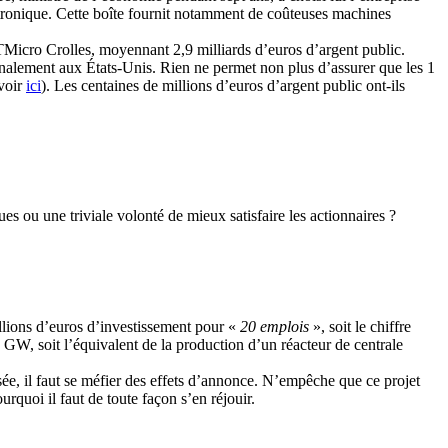
ctronique. Cette boîte fournit notamment de coûteuses machines
TMicro Crolles, moyennant 2,9 milliards d’euros d’argent public.
 finalement aux États-Unis. Rien ne permet non plus d’assurer que les 1
(voir
ici
). Les centaines de millions d’euros d’argent public ont-ils
es ou une triviale volonté de mieux satisfaire les actionnaires ?
millions d’euros d’investissement pour «
20 emplois
», soit le chiffre
W, soit l’équivalent de la production d’un réacteur de centrale
e, il faut se méfier des effets d’annonce. N’empêche que ce projet
rquoi il faut de toute façon s’en réjouir.