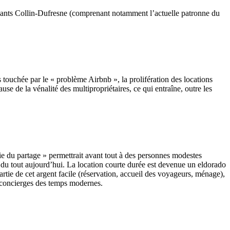
ndants Collin-Dufresne (comprenant notamment l’actuelle patronne du
s touchée par le « problème Airbnb », la prolifération des locations
e de la vénalité des multipropriétaires, ce qui entraîne, outre les
ie du partage » permettrait avant tout à des personnes modestes
us du tout aujourd’hui. La location courte durée est devenue un eldorado
rtie de cet argent facile (réservation, accueil des voyageurs, ménage),
 concierges des temps modernes.