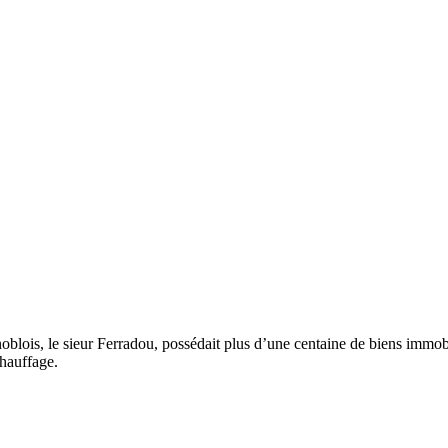
noblois, le sieur Ferradou, possédait plus d’une centaine de biens immobi
chauffage.