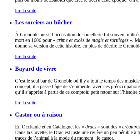
lire la suite
Les sorciers au bûcher
À Grenoble aussi, l’accusation de sorcellerie fut souvent utili
mort en 1606 pour «
crime et excès de magie et sortilèges
». Ma
donne sa version de cette histoire, en plus de décrire le Greno
lire la suite
Bayard de vivre
C’est le seul bar de Grenoble où il y a tout le temps des musicie
concept, il a passé l’âge de s’emmerder avec ces préoccupations 
qu’il s’apprête à partir de ce comptoir, petit retour sur l’histoir
lire la suite
Castor ou à raison
En Occitanie et en Catalogne, les «
dracs
» sont des «
créatures
Dans la Cuvette, le Drac est juste une rivière un peu pénible à 
traces de l’animal à la mode du moment : le castor.