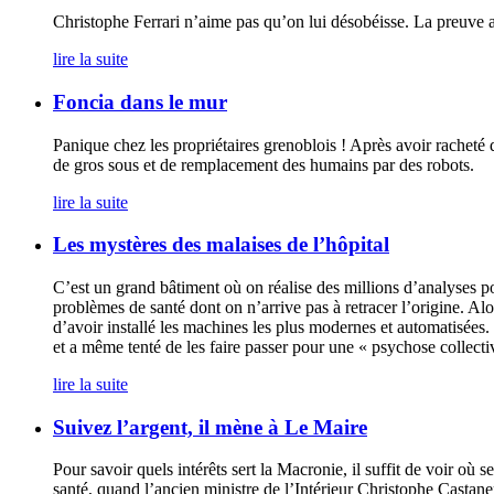
Christophe Ferrari n’aime pas qu’on lui désobéisse. La preuve a
lire la suite
Foncia dans le mur
Panique chez les propriétaires grenoblois ! Après avoir racheté
de gros sous et de remplacement des humains par des robots.
lire la suite
Les mystères des malaises de l’hôpital
C’est un grand bâtiment où on réalise des millions d’analyses po
problèmes de santé dont on n’arrive pas à retracer l’origine. Alo
d’avoir installé les machines les plus modernes et automatisées.
et a même tenté de les faire passer pour une « psychose collect
lire la suite
Suivez l’argent, il mène à Le Maire
Pour savoir quels intérêts sert la Macronie, il suffit de voir où
santé, quand l’ancien ministre de l’Intérieur Christophe Castaner