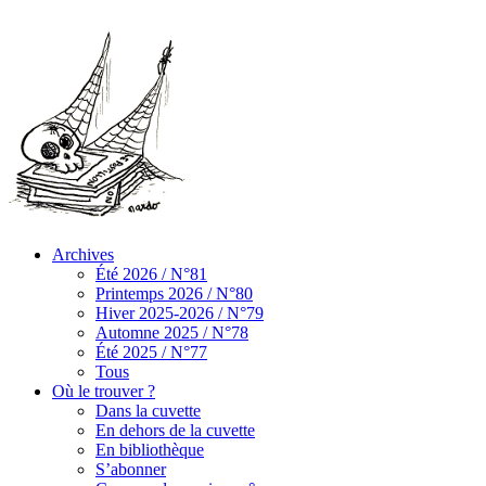
Archives
Été 2026 / N°81
Printemps 2026 / N°80
Hiver 2025-2026 / N°79
Automne 2025 / N°78
Été 2025 / N°77
Tous
Où le trouver ?
Dans la cuvette
En dehors de la cuvette
En bibliothèque
S’abonner