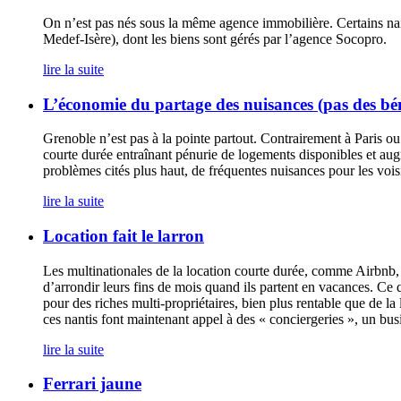
On n’est pas nés sous la même agence immobilière. Certains nai
Medef-Isère), dont les biens sont gérés par l’agence Socopro.
lire la suite
L’économie du partage des nuisances (pas des bén
Grenoble n’est pas à la pointe partout. Contrairement à Paris ou 
courte durée entraînant pénurie de logements disponibles et augm
problèmes cités plus haut, de fréquentes nuisances pour les vois
lire la suite
Location fait le larron
Les multinationales de la location courte durée, comme Airbnb, 
d’arrondir leurs fins de mois quand ils partent en vacances. Ce 
pour des riches multi-propriétaires, bien plus rentable que de l
ces nantis font maintenant appel à des « conciergeries », un b
lire la suite
Ferrari jaune