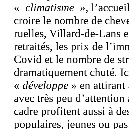
«
climatisme
», l’accuei
croire le nombre de chev
ruelles, Villard-de-Lans e
retraités, les prix de l’i
Covid et le nombre de str
dramatiquement chuté. Ic
«
développe
» en attirant 
avec très peu d’attention à
cadre profitent aussi à d
populaires, jeunes ou pas