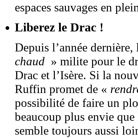
espaces sauvages en plein
Liberez le Drac !
Depuis l’année dernière, 
chaud
» milite pour le dr
Drac et l’Isère. Si la no
Ruffin promet de «
rendr
possibilité de faire un p
beaucoup plus envie que l’
semble toujours aussi loin