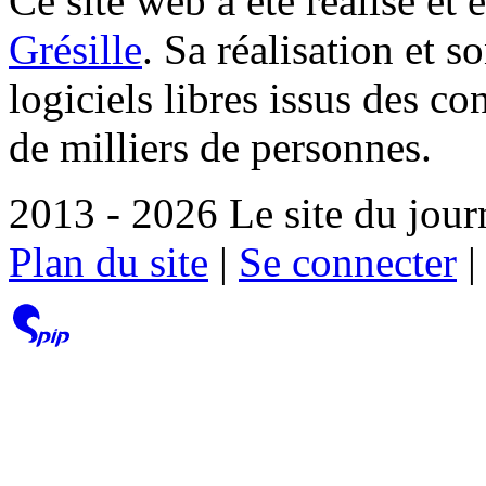
Ce site web a été réalisé et 
Grésille
. Sa réalisation et 
logiciels libres issus des co
de milliers de personnes.
2013 - 2026 Le site du jour
Plan du site
|
Se connecter