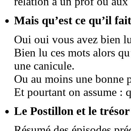
relation à un prof ou aux 
Mais qu’est ce qu’il fait
Oui oui vous avez bien lu
Bien lu ces mots alors q
une canicule.
Ou au moins une bonne pet
Et pourtant on assume : qu
Le Postillon et le trésor 
Résumé des épisodes préc