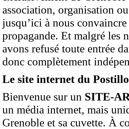
association, organisation ou
jusqu’ici à nous convaincre
propagande. Et malgré les n
avons refusé toute entrée d
donc complètement indépen
Le site internet du Postill
Bienvenue sur un
SITE-A
un média internet, mais uni
Grenoble et sa cuvette. À c