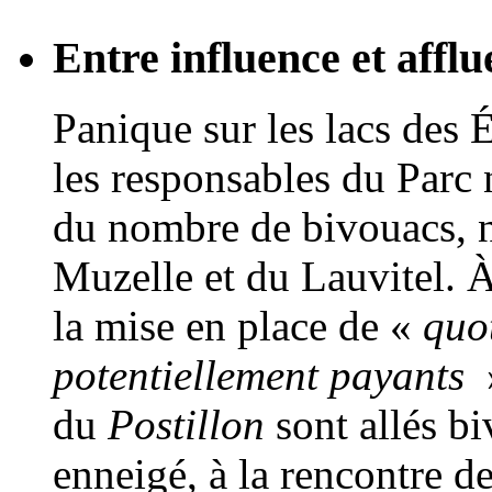
Entre influence et affl
Panique sur les lacs des 
les responsables du Parc 
du nombre de bivouacs, n
Muzelle et du Lauvitel. À 
la mise en place de «
quo
potentiellement payants
du
Postillon
sont allés b
enneigé, à la rencontre d