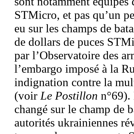
sont notamment équipés 
STMicro, et pas qu’un peu
eu sur les champs de bata
de dollars de puces STMicr
par l’Observatoire des a
l’embargo imposé à la Rus
indignation contre la mul
(voir
Le Postillon
n°69). 
changé sur le champ de ba
autorités ukrainiennes rév