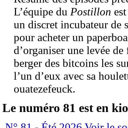
L’équipe du
Postillon
est
un discret incubateur de 
pour acheter un paperboa
d’organiser une levée de 
berger des bitcoins les su
l’un d’eux avec sa houlett
ouatezefeuck.
Le numéro 81 est en kio
N° 81 - Été 2026
Voir le s