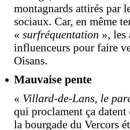
montagnards attirés par l
sociaux. Car, en même te
«
surfréquentation
», les 
influenceurs pour faire v
Oisans.
Mauvaise pente
«
Villard-de-Lans, le par
qui proclament ça datent 
la bourgade du Vercors ét