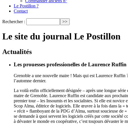
Commander anciens n°
Le Postillon ?
Contact
Rechercher :
Le site du journal Le Postillon
Actualités
Les prouesses professionelles de Laurence Ruffin
Grenoble a une nouvelle maire ! Mais qui est Laurence Ruffin ? Et
l’automne dernier.
La voilà enfin officiellement désignée – après une longue série
maire de Grenoble. Laurence Ruffin est candidate aux prochaine
premier tour – les Insoumis et les socialistes. Si elle est novice
Scop Alma, éditrice de logiciels. Elle œuvre à la fois dans la «
« récit » flamboyant de la PDG d’Alma, surtout soucieuse de « dé
se demande à quoi servent les logiciels créés par cette société c
à dévaster le monde en coopérative, c’est toujours dévaster le 