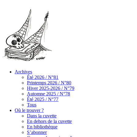
Archives
Été 2026 / N°81
Printemps 2026 / N°80
Hiver 2025-2026 / N°79
Automne 2025 / N°78
Été 2025 / N°77
Tous
Où le trouver ?
Dans la cuvette
En dehors de la cuvette
En bibliothèque
S’abonner