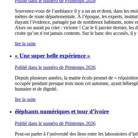
Publié dans le numéro de Printemps 2026
Souvenez-vous de l’ambiance il y a un an et demi, dans les mo
mètres de route départementale. À l’époque, les experts, institu
étayant l’évidence, partagée par de nombreux habitants, notre enq
Alors on aurait pu crier : victoire ! Car le 6 janvier dernier, le
croire qu’on n’est jamais contents. Sur le banc des accusés, il y
lire la suite
« Une super belle expérience »
Publié dans le numéro de Printemps 2026
Depuis plusieurs années, la mairie écolo promet de «
réquisitio
occupée pendant presque trois mois cet automne, ayant hébergé e
humaine et de dignité.
lire la suite
éléphants numériques et tour d’ivoire
Publié dans le numéro de Printemps 2026
Peut-on parler à l’université des liens entre les laboratoires d