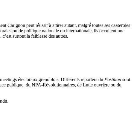
Carignon peut réussir à attirer autant, malgré toutes ses casseroles
orales ou de politique nationale ou internationale, ils occultent une
c’est surtout la faiblesse des autres.
s… meetings électoraux grenoblois. Différents reporters du
Postillon
sont
Place publique, du NPA-Révolutionnaires, de Lutte ouvrière ou du
endu.