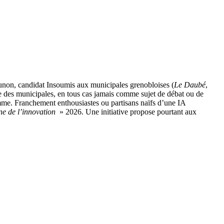
unon, candidat Insoumis aux municipales grenobloises (
Le Daubé
,
des municipales, en tous cas jamais comme sujet de débat ou de
me. Franchement enthousiastes ou partisans naïfs d’une IA
ne de l’innovation
» 2026. Une initiative propose pourtant aux