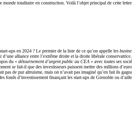
monde totalitaire en construction. Voilà l’objet principal de cette lettre
start-ups en 2024 ? Le premier de la liste de ce qu’on appelle les
busine
ir d’une alliance entre l’extrême droite et la droite libérale conservatr
ropos du «
détournement d’argent public au CEA
» avec toutes ses socié
ment se fait-il que des investisseurs puissent mettre des millions d’eur
it pas de pur altruisme, mais on n’avait pas imaginé qu’en fait ils gagna
 fonds d’investissement finançant les start-ups de Grenoble ou d’aille