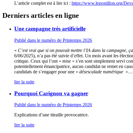
L’article complet est à lire ici :
https://www.lepostillon.org/Dev
Derniers articles en ligne
Une campagne très artificielle
Publié dans le numéro de Printemps 2026
«
C’est vrai que si on pouvait mettre l’IA dans la campagne, ça
6/06/2025), n’a pas été suivie d’effet. Un mois avant les élections
critique. Ceux qui l’ont «
mise
» s’en sont simplement servi co
potentiellement émancipatrice, aucun candidat ne remet en cause 
candidats de s’engager pour une «
désescalade numérique
»…
lire la suite
Pourquoi Carignon va gagner
Publié dans le numéro de Printemps 2026
Explications d’une titraille provocatrice.
lire la suite