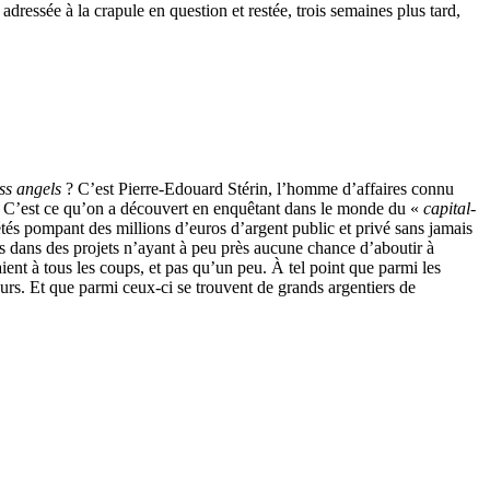
 adressée à la crapule en question et restée, trois semaines plus tard,
ss angels
? C’est Pierre-Edouard Stérin, l’homme d’affaires connu
ice. C’est ce qu’on a découvert en enquêtant dans le monde du «
capital-
tés pompant des millions d’euros d’argent public et privé sans jamais
os dans des projets n’ayant à peu près aucune chance d’aboutir à
ient à tous les coups, et pas qu’un peu. À tel point que parmi les
urs. Et que parmi ceux-ci se trouvent de grands argentiers de