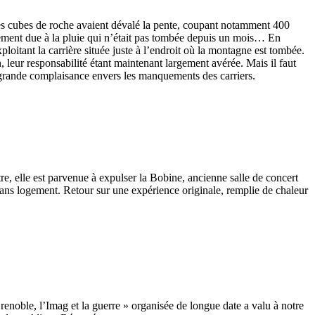
es cubes de roche avaient dévalé la pente, coupant notamment 400
ement due à la pluie qui n’était pas tombée depuis un mois… En
loitant la carrière située juste à l’endroit où la montagne est tombée.
en, leur responsabilité étant maintenant largement avérée. Mais il faut
rès grande complaisance envers les manquements des carriers.
tre, elle est parvenue à expulser la Bobine, ancienne salle de concert
ans logement. Retour sur une expérience originale, remplie de chaleur
renoble, l’Imag et la guerre » organisée de longue date a valu à notre