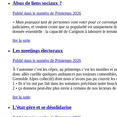
Abus de liens sociaux ?
Publié dans le numéro de Printemps 2026
«
Mais pourquoi tant de personnes vont voter pour ce corromp
judiciaires, et veulent croire que sa popularité est uniquement d
donnée essentielle : la capacité de Carignon à labourer le terrai
lire la suite
Les meetings électoraux
Publié dans le numéro de Printemps 2026
À l’automne c’est les cèpes, au printemps c’est les morilles et u
donc allés cueillir quelques ambiances pas toujours comestible
Grenoble Alpes collectif) dont nous n’avons pas pu couvrir les 
1 • Ils n’en ont pas fait dans les semaines précédant notre bouc
2 • ça donnera peut-être plus envie à certains de nos lecteurs d
lire la suite
L’état gère et se désolidarise