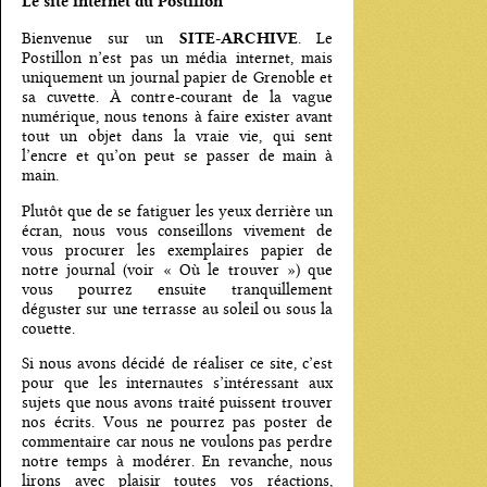
Le site internet du Postillon
SITE-ARCHIVE
Bienvenue sur un
. Le
Postillon n’est pas un média internet, mais
uniquement un journal papier de Grenoble et
sa cuvette. À contre-courant de la vague
numérique, nous tenons à faire exister avant
tout un objet dans la vraie vie, qui sent
l’encre et qu’on peut se passer de main à
main.
Plutôt que de se fatiguer les yeux derrière un
écran, nous vous conseillons vivement de
vous procurer les exemplaires papier de
notre journal (voir « Où le trouver ») que
vous pourrez ensuite tranquillement
déguster sur une terrasse au soleil ou sous la
couette.
Si nous avons décidé de réaliser ce site, c’est
pour que les internautes s’intéressant aux
sujets que nous avons traité puissent trouver
nos écrits. Vous ne pourrez pas poster de
commentaire car nous ne voulons pas perdre
notre temps à modérer. En revanche, nous
lirons avec plaisir toutes vos réactions,