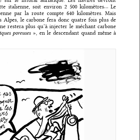
e sur le littoral adriatique. Les navires devront
otte italienne, soit environ 2 500 kilomètres… Le
venne par la route compte 640 kilomètres. Mais
es Alpes, le carbone fera donc quatre fois plus de
 ne restera plus qu’à injecter le méchant carbone
iques poreuses
», en le descendant quand même à