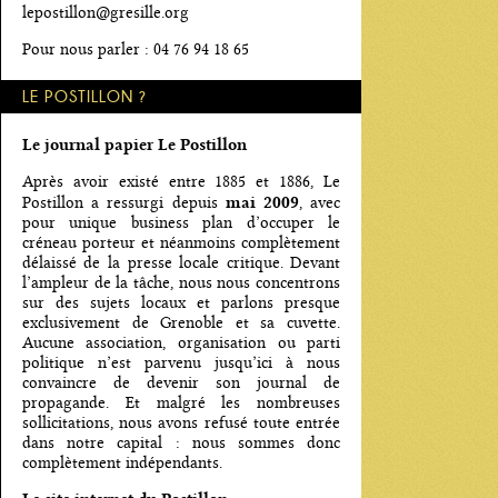
lepostillon@gresille.org
Pour nous parler : 04 76 94 18 65
LE POSTILLON ?
Le journal papier Le Postillon
Après avoir existé entre 1885 et 1886, Le
mai 2009
Postillon a ressurgi depuis
, avec
pour unique business plan d’occuper le
créneau porteur et néanmoins complètement
délaissé de la presse locale critique. Devant
l’ampleur de la tâche, nous nous concentrons
sur des sujets locaux et parlons presque
exclusivement de Grenoble et sa cuvette.
Aucune association, organisation ou parti
politique n’est parvenu jusqu’ici à nous
convaincre de devenir son journal de
propagande. Et malgré les nombreuses
sollicitations, nous avons refusé toute entrée
dans notre capital : nous sommes donc
complètement indépendants.