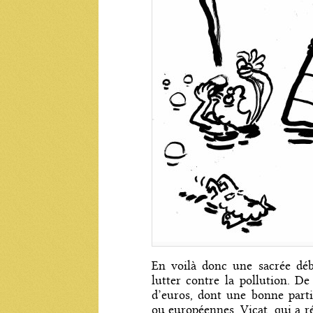
En voilà donc une sacrée déb
lutter contre la pollution. De
d’euros, dont une bonne parti
ou européennes. Vicat, qui a ré