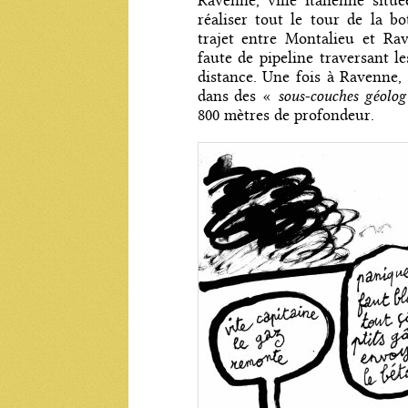
Ravenne, ville italienne situé
réaliser tout le tour de la b
trajet entre Montalieu et Ra
faute de pipeline traversant l
distance. Une fois à Ravenne,
sous-couches géolog
dans des «
800 mètres de profondeur.