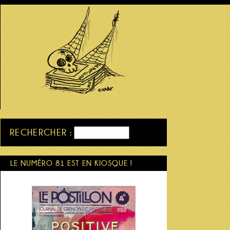
RECHERCHER :
LE NUMÉRO 81 EST EN KIOSQUE !