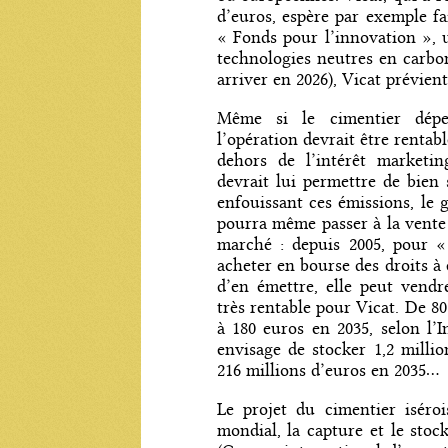
d’euros, espère par exemple fa
« Fonds pour l’innovation »,
technologies neutres en carbon
arriver en 2026), Vicat prévien
Même si le cimentier dépen
l’opération devrait être rentab
dehors de l’intérêt marketin
devrait lui permettre de bien
enfouissant ces émissions, le
pourra même passer à la vente
marché : depuis 2005, pour 
acheter en bourse des droits 
d’en émettre, elle peut vendr
très rentable pour Vicat. De 80
à 180 euros en 2035, selon l’I
envisage de stocker 1,2 mill
216 millions d’euros en 2035...
Le projet du cimentier iséroi
mondial, la capture et le sto