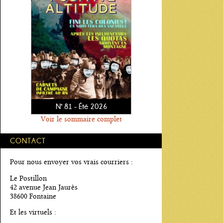
N° 81 - Été 2026
Voir le sommaire complet
CONTACT
Pour nous envoyer vos vrais courriers :
Le Postillon
42 avenue Jean Jaurès
38600 Fontaine
Et les virtuels :