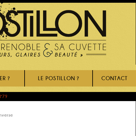
ER ?
LE POSTILLON ?
CONTACT
N°79
inverse