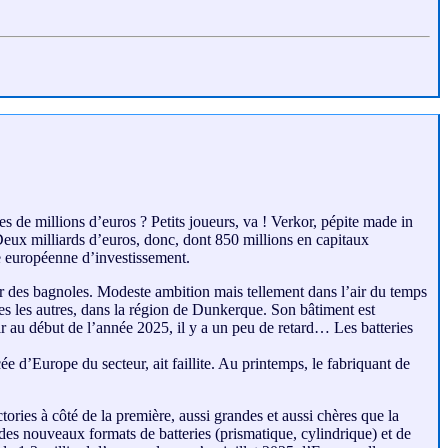
es de millions d’euros ? Petits joueurs, va ! Verkor, pépite made in
eux milliards d’euros, donc, dont 850 millions en capitaux
e européenne d’investissement.
our des bagnoles. Modeste ambition mais tellement dans l’air du temps
es les autres, dans la région de Dunkerque. Son bâtiment est
tir au début de l’année 2025, il y a un peu de retard… Les batteries
ée d’Europe du secteur, ait faillite. Au printemps, le fabriquant de
ries à côté de la première, aussi grandes et aussi chères que la
des nouveaux formats de batteries (prismatique, cylindrique) et de