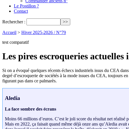
Commander anciens n°
Le Postillon ?
Contact
Rechercher :
Accueil
>
Hiver 2025-2026 / N°79
test comparatif
Les pires escroqueries actuelles 
Si on a évoqué quelques récents échecs industriels issus du CEA dans le
degré d’escroquerie de sociétés à la mode issues du CEA, toujours en ac
figurant pas dans ce palmarès.
Aledia
La face sombre des écrans
Moins 66 millions d’euros. C’est le joli score du résultat net réalisé
Mais en 2022, ça faisait quand même déjà onze ans qu’Aledia avait 