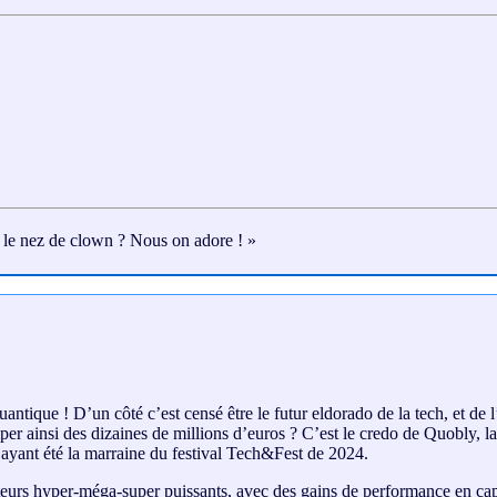
t le nez de clown ? Nous on adore ! »
ntique ! D’un côté c’est censé être le futur eldorado de la tech, et de 
er ainsi des dizaines de millions d’euros ? C’est le credo de Quobly, l
ayant été la marraine du festival Tech&Fest de 2024.
teurs hyper-méga-super puissants, avec des gains de performance en cap