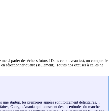
se met à parler des échecs futurs ! Dans ce nouveau test, on compare le
lu en sélectionner quatre (seulement). Toutes nos excuses à celles ne
réer une startup, les premières années sont forcément déficitaires…
aires, Giorgio Anania qui, conscient des incertitudes du marché