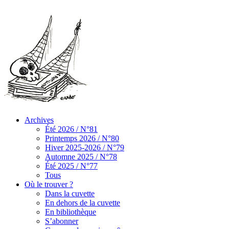
Archives
Été 2026 / N°81
Printemps 2026 / N°80
Hiver 2025-2026 / N°79
Automne 2025 / N°78
Été 2025 / N°77
Tous
Où le trouver ?
Dans la cuvette
En dehors de la cuvette
En bibliothèque
S’abonner