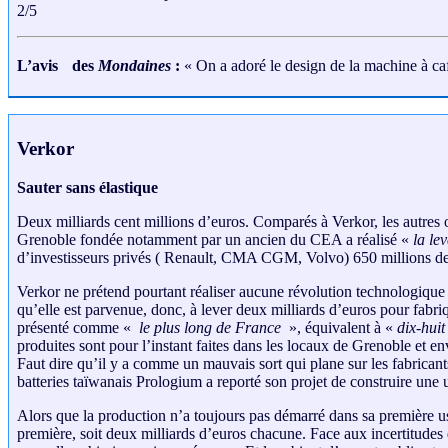
2/5
L’avis des
Mondaines
:
« On a adoré le design de la machine à café
Verkor
Sauter sans élastique
Deux milliards cent millions d’euros. Comparés à Verkor, les autres on
Grenoble fondée notamment par un ancien du CEA a réalisé «
la le
d’investisseurs privés ( Renault, CMA CGM, Volvo) 650 millions de 
Verkor ne prétend pourtant réaliser aucune révolution technologique 
qu’elle est parvenue, donc, à lever deux milliards d’euros pour fabri
présenté comme «
le plus long de France
», équivalent à «
dix-hui
produites sont pour l’instant faites dans les locaux de Grenoble et 
Faut dire qu’il y a comme un mauvais sort qui plane sur les fabricants
batteries taïwanais Prologium a reporté son projet de construire une u
Alors que la production n’a toujours pas démarré dans sa première us
première, soit deux milliards d’euros chacune. Face aux incertitudes 