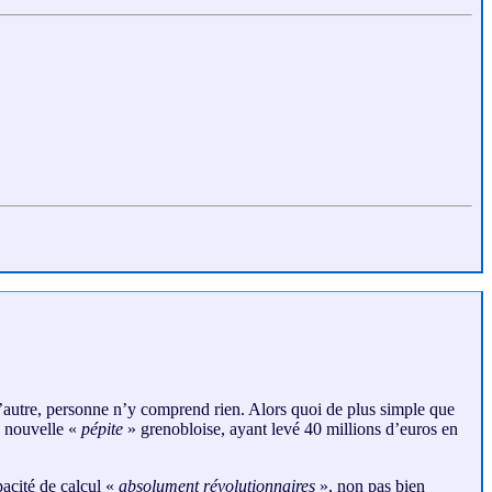
l’autre, personne n’y comprend rien. Alors quoi de plus simple que
a nouvelle «
pépite
» grenobloise, ayant levé 40 millions d’euros en
acité de calcul «
absolument révolutionnaires
», non pas bien