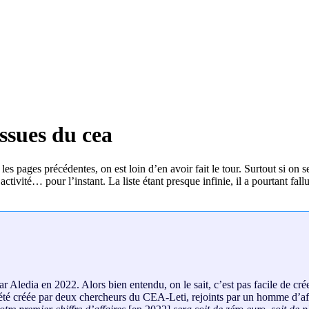
issues du cea
s pages précédentes, on est loin d’en avoir fait le tour. Surtout si on 
tivité… pour l’instant. La liste étant presque infinie, il a pourtant fal
 par Aledia en 2022. Alors bien entendu, on le sait, c’est pas facile de c
été créée par deux chercheurs du CEA-Leti, rejoints par un homme d’aff