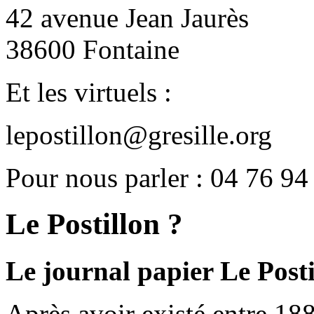
42 avenue Jean Jaurès
38600 Fontaine
Et les virtuels :
lepostillon@gresille.org
Pour nous parler : 04 76 94
Le Postillon ?
Le journal papier Le Posti
Après avoir existé entre 188