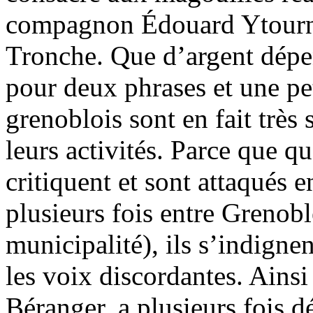
compagnon Édouard Ytournel
Tronche. Que d’argent dépen
pour deux phrases et une pe
grenoblois sont en fait trè
leurs activités. Parce que q
critiquent et sont attaqués 
plusieurs fois entre Grenobl
municipalité), ils s’indignen
les voix discordantes. Ains
Béranger, a plusieurs fois 