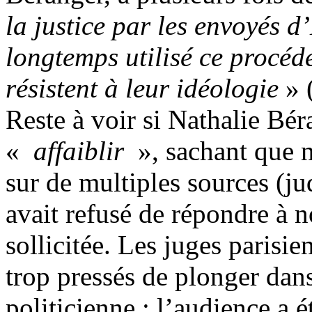
la justice par les envoyés d
longtemps utilisé ce procédé
résistent à leur idéologie
» 
Reste à voir si Nathalie Bé
«
affaiblir
», sachant que n
sur de multiples sources (ju
avait refusé de répondre à 
sollicitée. Les juges parisi
trop pressés de plonger dan
politicienne : l’audience a 