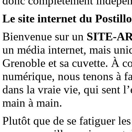
donc complètement indépen
Le site internet du Postill
Bienvenue sur un
SITE-A
un média internet, mais uni
Grenoble et sa cuvette. À c
numérique, nous tenons à fai
dans la vraie vie, qui sent l
main à main.
Plutôt que de se fatiguer le