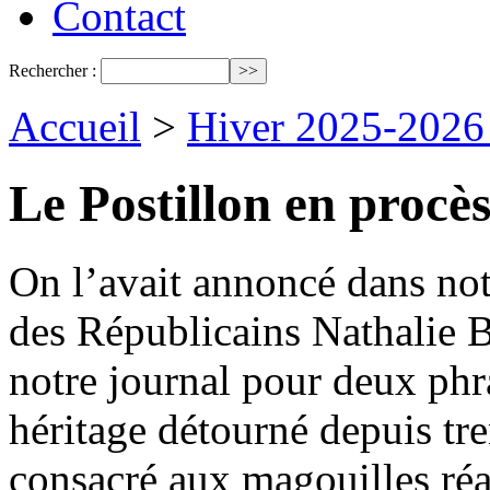
Contact
Rechercher :
Accueil
>
Hiver 2025-2026
Le Postillon en procès
On l’avait annoncé dans not
des Républicains Nathalie B
notre journal pour deux phra
héritage détourné depuis tre
consacré aux magouilles réal