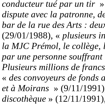
conducteur tué par un tir
»
dispute avec la patronne, de
bar de la rue des Arts : deux
(29/01/1988), «
plusieurs i
la MJC Prémol, le collège, l
par une personne souffrant
Plusieurs millions de franc
«
des convoyeurs de fonds 
et à Moirans
» (9/11/1991)
discothèque
» (12/11/1991), 