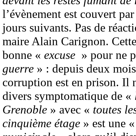
devant les restes fumant de 
l’évènement est couvert par 
jours suivants. Pas de réact
maire Alain Carignon. Cette
bonne «
excuse
» pour ne 
guerre
» : depuis deux mois,
corruption est en prison. Il 
divers symptomatique de «
Grenoble
» avec «
toutes le
cinquième étage
» est une 