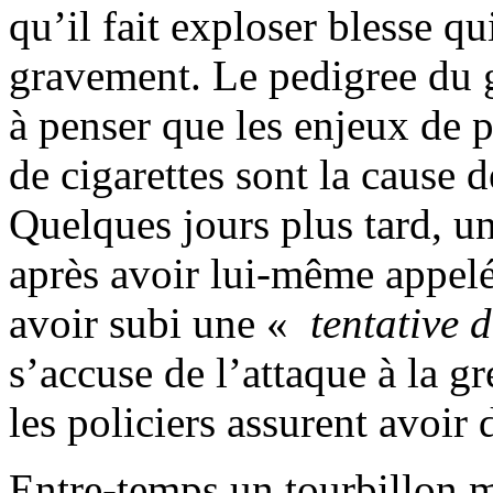
qu’il fait exploser blesse q
gravement. Le pedigree du gé
à penser que les enjeux de 
de cigarettes sont la cause 
Quelques jours plus tard, un
après avoir lui-même appelé
avoir subi une «
tentative 
s’accuse de l’attaque à la gr
les policiers assurent avoir
Entre-temps un tourbillon m