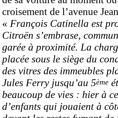
croisement de l’avenue Jean 
«
François Catinella est proj
Citroën s’embrase, communi
garée à proximité. La char
placée sous le siège du cond
des vitres des immeubles pla
Jules Ferry jusqu’au 5
ét
ème
beaucoup de vies : hier à ce
d’enfants qui jouaient à côt