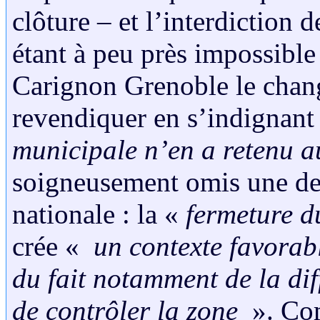
clôture – et l’interdiction d
étant à peu près impossible à
Carignon Grenoble le chang
revendiquer en s’indignant
municipale n’en a retenu 
soigneusement omis une des
nationale : la «
fermeture 
crée «
un contexte favorabl
du fait notamment de la diff
de contrôler la zone
». Com