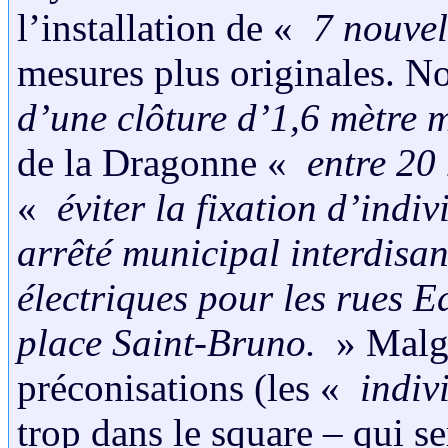
l’installation de «
7 nouvel
mesures plus originales. 
d’une clôture d’1,6 mètre
de la Dragonne «
entre 20 
«
éviter la fixation d’indiv
arrêté municipal interdisant
électriques pour les rues E
place Saint-Bruno.
» Malgr
préconisations (les «
indiv
trop dans le square – qui se