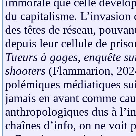
immorale que celle dévelop
du capitalisme. L’invasion 
des têtes de réseau, pouvan
depuis leur cellule de pris
Tueurs à gages, enquête s
shooters
(Flammarion, 2024
polémiques médiatiques suiv
jamais en avant comme cau
anthropologiques dus à l’i
chaînes d’info, on ne voit 