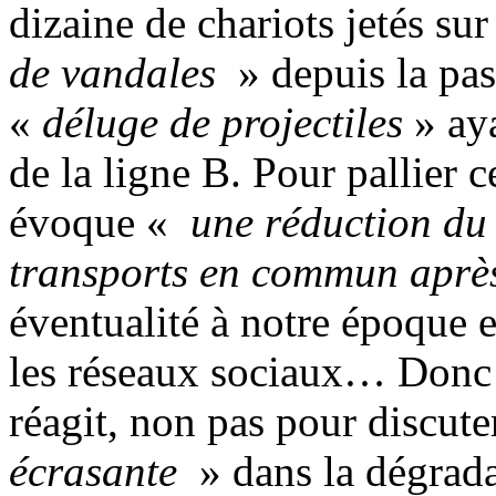
dizaine de chariots jetés s
de vandales
» depuis la pas
«
déluge de projectiles
» aya
de la ligne B. Pour pallier c
évoque «
une réduction du 
transports en commun aprè
éventualité à notre époque 
les réseaux sociaux… Donc 
réagit, non pas pour discute
écrasante
» dans la dégradat