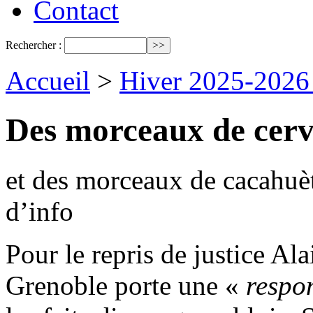
Contact
Rechercher :
Accueil
>
Hiver 2025-2026
Des morceaux de cerve
et des morceaux de cacahuèt
d’info
Pour le repris de justice Al
Grenoble porte une «
respon