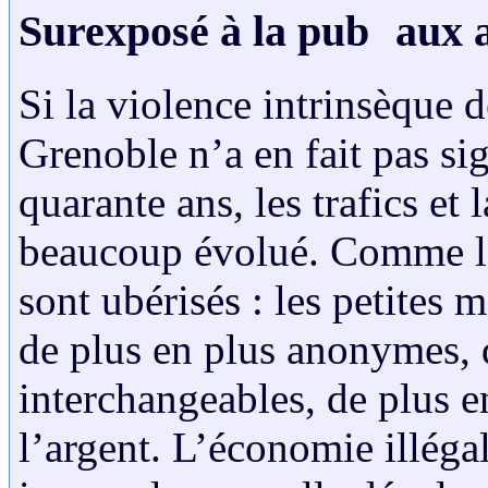
Surexposé à la pub aux ac
Si la violence intrinsèque 
Grenoble n’a en fait pas s
quarante ans, les trafics et
beaucoup évolué. Comme le r
sont ubérisés : les petites 
de plus en plus anonymes, 
interchangeables, de plus e
l’argent. L’économie illéga