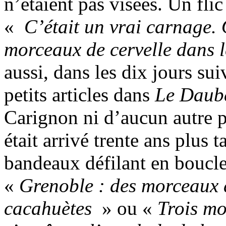
n’étaient pas visées. Un fl
«
C’était un vrai carnage.
morceaux de cervelle dans l
aussi, dans les dix jours s
petits articles dans
Le Dau
Carignon ni d’aucun autre po
était arrivé trente ans plus 
bandeaux défilant en boucl
«
Grenoble : des morceaux d
cacahuètes
» ou «
Trois mo