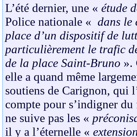
L’été dernier, une «
étude d
Police nationale «
dans le 
place d’un dispositif de lut
particulièrement le trafic d
de la place Saint-Bruno
». 
elle a quand même largemen
soutiens de Carignon, qui l’
compte pour s’indigner du f
ne suive pas les «
préconis
il y a l’éternelle «
extension