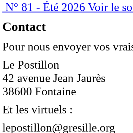
N° 81 - Été 2026
Voir le s
Contact
Pour nous envoyer vos vrais
Le Postillon
42 avenue Jean Jaurès
38600 Fontaine
Et les virtuels :
lepostillon@gresille.org