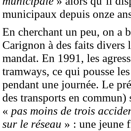
municipale
» alors qu’il di
municipaux depuis onze ans
En cherchant un peu, on a b
Carignon à des faits divers
mandat. En 1991, les agress
tramways, ce qui pousse les
pendant une journée. Le pr
des transports en commun) 
«
pas moins de trois accide
sur le réseau
» : une jeune f