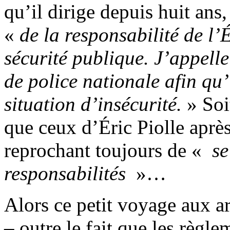
qu’il dirige depuis huit ans
«
de la responsabilité de l’É
sécurité publique. J’appelle
de police nationale afin qu’
situation d’insécurité.
» Soi
que ceux d’Éric Piolle après
reprochant toujours de «
se
responsabilités
»…
Alors ce petit voyage aux a
– outre le fait que les règl