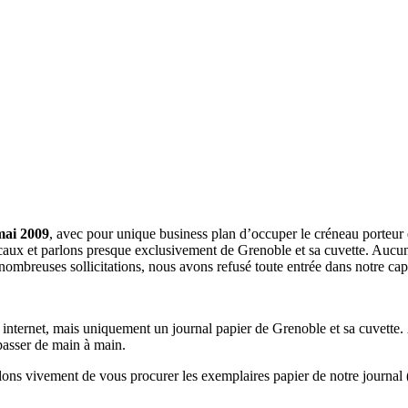
mai 2009
, avec pour unique business plan d’occuper le créneau porteur 
aux et parlons presque exclusivement de Grenoble et sa cuvette. Aucune 
nombreuses sollicitations, nous avons refusé toute entrée dans notre c
a internet, mais uniquement un journal papier de Grenoble et sa cuvette.
 passer de main à main.
llons vivement de vous procurer les exemplaires papier de notre journal 