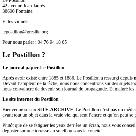
Le Postillon
42 avenue Jean Jaurès
38600 Fontaine
Et les virtuels :
lepostillon@gresille.org
Pour nous parler : 04 76 94 18 65
Le Postillon ?
Le journal papier Le Postillon
Après avoir existé entre 1885 et 1886, Le Postillon a ressurgi depuis
Devant l’ampleur de la tâche, nous nous concentrons sur des sujets loc
nous convaincre de devenir son journal de propagande. Et malgré les 
Le site internet du Postillon
Bienvenue sur un
SITE-ARCHIVE
. Le Postillon n’est pas un médi
avant tout un objet dans la vraie vie, qui sent l’encre et qu’on peut se
Plutôt que de se fatiguer les yeux derrière un écran, nous vous consei
déguster sur une terrasse au soleil ou sous la couette.