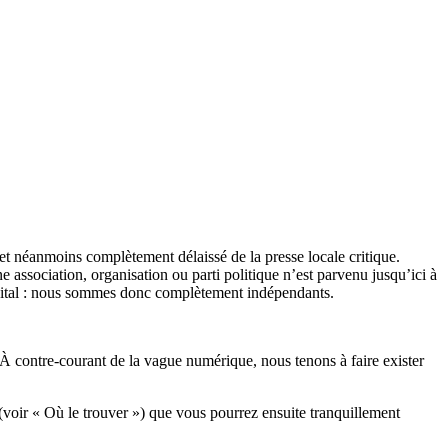
et néanmoins complètement délaissé de la presse locale critique.
association, organisation ou parti politique n’est parvenu jusqu’ici à
apital : nous sommes donc complètement indépendants.
 À contre-courant de la vague numérique, nous tenons à faire exister
(voir « Où le trouver ») que vous pourrez ensuite tranquillement