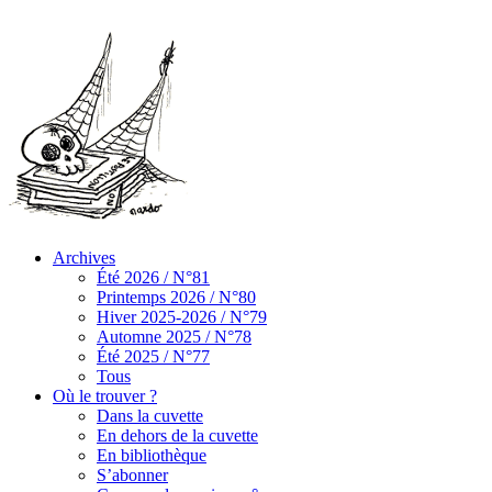
Archives
Été 2026 / N°81
Printemps 2026 / N°80
Hiver 2025-2026 / N°79
Automne 2025 / N°78
Été 2025 / N°77
Tous
Où le trouver ?
Dans la cuvette
En dehors de la cuvette
En bibliothèque
S’abonner