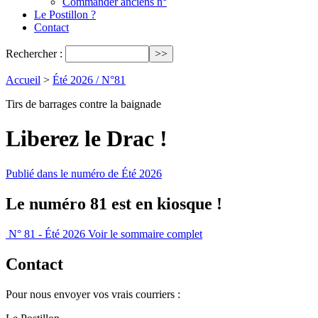
Commander anciens n°
Le Postillon ?
Contact
Rechercher :
Accueil
>
Été 2026 / N°81
Tirs de barrages contre la baignade
Liberez le Drac !
Publié dans le numéro de Été 2026
Le numéro 81 est en kiosque !
N° 81 - Été 2026
Voir le sommaire complet
Contact
Pour nous envoyer vos vrais courriers :