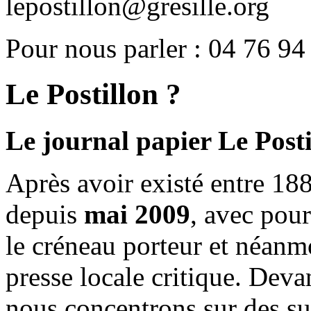
lepostillon@gresille.org
Pour nous parler : 04 76 94
Le Postillon ?
Le journal papier Le Posti
Après avoir existé entre 188
depuis
mai 2009
, avec pou
le créneau porteur et néanm
presse locale critique. Deva
nous concentrons sur des su