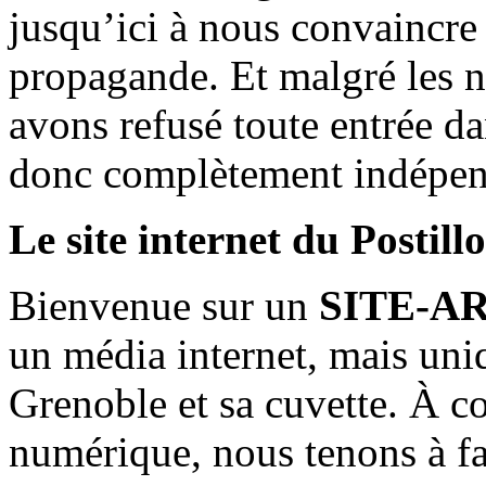
jusqu’ici à nous convaincre
propagande. Et malgré les n
avons refusé toute entrée d
donc complètement indépen
Le site internet du Postill
Bienvenue sur un
SITE-A
un média internet, mais uni
Grenoble et sa cuvette. À c
numérique, nous tenons à fai