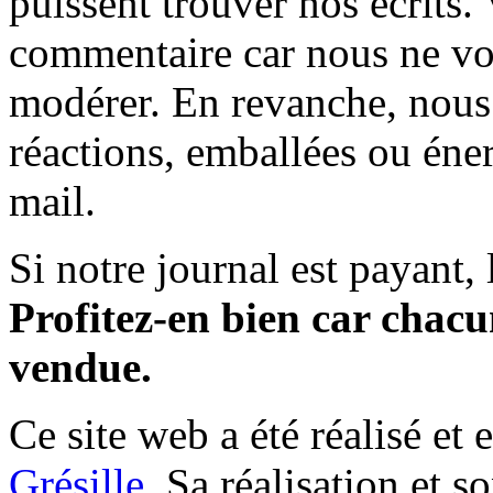
puissent trouver nos écrits.
commentaire car nous ne vo
modérer. En revanche, nous 
réactions, emballées ou éner
mail.
Si notre journal est payant, l
Profitez-en bien car chacun
vendue.
Ce site web a été réalisé et 
Grésille
. Sa réalisation et 