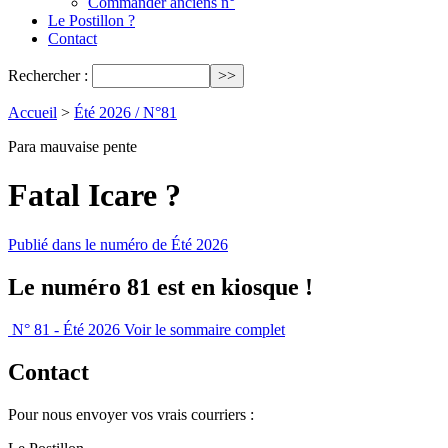
Commander anciens n°
Le Postillon ?
Contact
Rechercher :
Accueil
>
Été 2026 / N°81
Para mauvaise pente
Fatal Icare ?
Publié dans le numéro de Été 2026
Le numéro 81 est en kiosque !
N° 81 - Été 2026
Voir le sommaire complet
Contact
Pour nous envoyer vos vrais courriers :