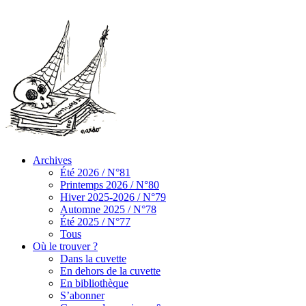
Archives
Été 2026 / N°81
Printemps 2026 / N°80
Hiver 2025-2026 / N°79
Automne 2025 / N°78
Été 2025 / N°77
Tous
Où le trouver ?
Dans la cuvette
En dehors de la cuvette
En bibliothèque
S’abonner