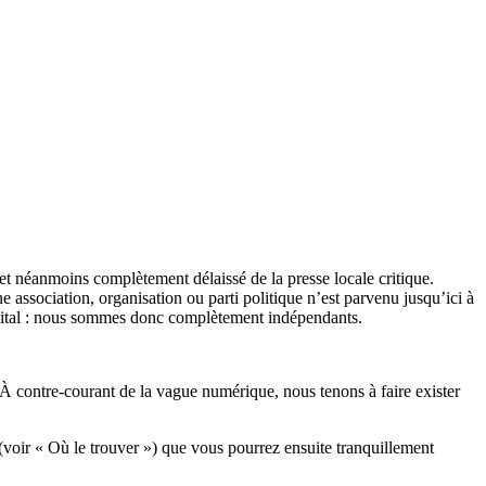
et néanmoins complètement délaissé de la presse locale critique.
association, organisation ou parti politique n’est parvenu jusqu’ici à
apital : nous sommes donc complètement indépendants.
 À contre-courant de la vague numérique, nous tenons à faire exister
(voir « Où le trouver ») que vous pourrez ensuite tranquillement