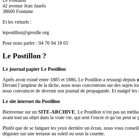
Le Postillon
42 avenue Jean Jaurès
38600 Fontaine
Et les virtuels :
lepostillon@gresille.org
Pour nous parler : 04 76 94 18 65
Le Postillon ?
Le journal papier Le Postillon
Après avoir existé entre 1885 et 1886, Le Postillon a ressurgi depuis
Devant l’ampleur de la tâche, nous nous concentrons sur des sujets loc
nous convaincre de devenir son journal de propagande. Et malgré les 
Le site internet du Postillon
Bienvenue sur un
SITE-ARCHIVE
. Le Postillon n’est pas un médi
avant tout un objet dans la vraie vie, qui sent l’encre et qu’on peut se
Plutôt que de se fatiguer les yeux derrière un écran, nous vous consei
déguster sur une terrasse au soleil ou sous la couette.