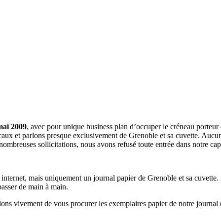
mai 2009
, avec pour unique business plan d’occuper le créneau porteur 
aux et parlons presque exclusivement de Grenoble et sa cuvette. Aucune 
nombreuses sollicitations, nous avons refusé toute entrée dans notre c
a internet, mais uniquement un journal papier de Grenoble et sa cuvette.
 passer de main à main.
llons vivement de vous procurer les exemplaires papier de notre journal 