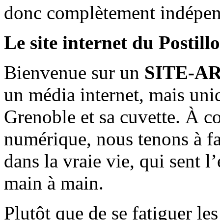
donc complètement indépen
Le site internet du Postill
Bienvenue sur un
SITE-A
un média internet, mais uni
Grenoble et sa cuvette. À c
numérique, nous tenons à fai
dans la vraie vie, qui sent l
main à main.
Plutôt que de se fatiguer le