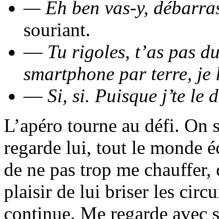
— Eh ben vas-y, débarras
souriant.
—
Tu rigoles, t’as pas du
smartphone par terre, je l
—
Si, si. Puisque j’te le 
L’apéro tourne au défi. On s
regarde lui, tout le monde écl
de ne pas trop me chauffer, 
plaisir de lui briser les circ
continue. Me regarde avec so