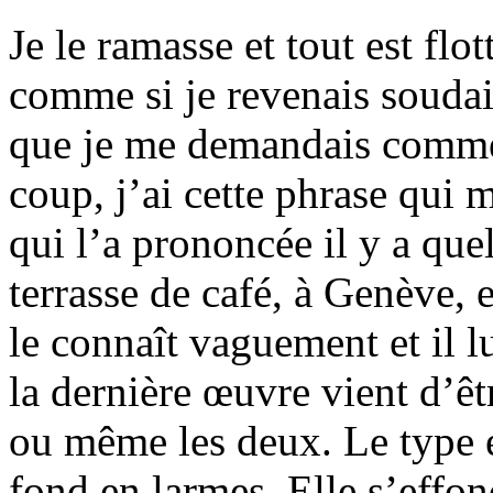
Je le ramasse et tout est flo
comme si je revenais soudai
que je me demandais comment
coup, j’ai cette phrase qui 
qui l’a prononcée il y a quel
terrasse de café, à Genève, e
le connaît vaguement et il l
la dernière œuvre vient d’ê
ou même les deux. Le type es
fond en larmes. Elle s’effon