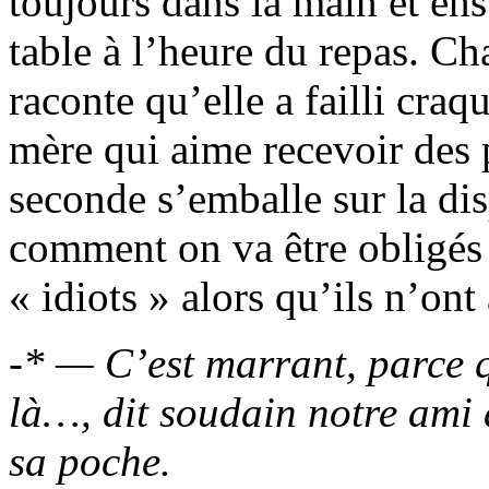
toujours dans la main et ensui
table à l’heure du repas. C
raconte qu’elle a failli craq
mère qui aime recevoir des 
seconde s’emballe sur la di
comment on va être obligés
« idiots » alors qu’ils n’on
-* — C’est marrant, parce 
là…, dit soudain notre ami 
sa poche.