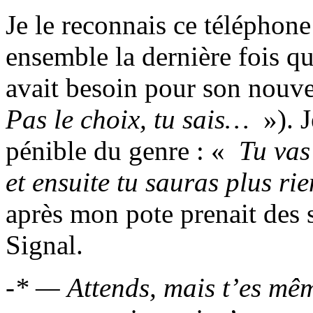
Je le reconnais ce téléphone 
ensemble la dernière fois qu
avait besoin pour son nouve
Pas le choix, tu sais…
»). J
pénible du genre : «
Tu vas 
et ensuite tu sauras plus rie
après mon pote prenait des se
Signal.
-* — Attends, mais t’es mêm