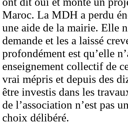
ont dit oui et monté un proje
Maroc. La MDH a perdu én
une aide de la mairie. Elle
demande et les a laissé cre
profondément est qu’elle n’
enseignement collectif de c
vrai mépris et depuis des di
être investis dans les trava
de l’association n’est pas u
choix délibéré.