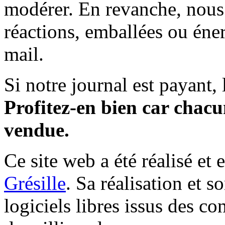
modérer. En revanche, nous 
réactions, emballées ou éner
mail.
Si notre journal est payant, l
Profitez-en bien car chacun
vendue.
Ce site web a été réalisé et 
Grésille
. Sa réalisation et 
logiciels libres issus des co