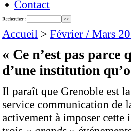
Contact
Rechercher :
Accueil
>
Février / Mars 2
« Ce n’est pas parce q
d’une institution qu’o
Il paraît que Grenoble est l
service communication de la 
activement à imposer cette 
trois «
grands
» événements,