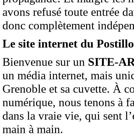
avons refusé toute entrée d
donc complètement indépen
Le site internet du Postill
Bienvenue sur un
SITE-A
un média internet, mais uni
Grenoble et sa cuvette. À c
numérique, nous tenons à fai
dans la vraie vie, qui sent l
main à main.