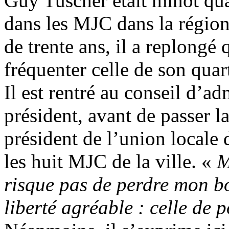
Guy Tuscher était minot qua
dans les MJC dans la région
de trente ans, il a replongé
fréquenter celle de son quar
Il est rentré au conseil d’a
président, avant de passer l
président de l’union locale
les huit MJC de la ville. «
M
risque pas de perdre mon b
liberté agréable : celle de 