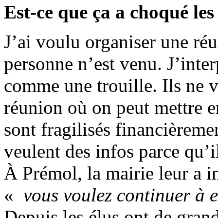
Est-ce que ça a choqué le
J’ai voulu organiser une ré
personne n’est venu. J’interp
comme une trouille. Ils ne v
réunion où on peut mettre en
sont fragilisés financièreme
veulent des infos parce qu’il
À Prémol, la mairie leur a 
«
vous voulez continuer à e
Depuis les élus ont de gran