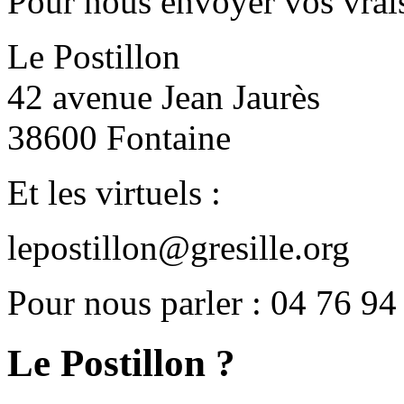
Pour nous envoyer vos vrais
Le Postillon
42 avenue Jean Jaurès
38600 Fontaine
Et les virtuels :
lepostillon@gresille.org
Pour nous parler : 04 76 94
Le Postillon ?