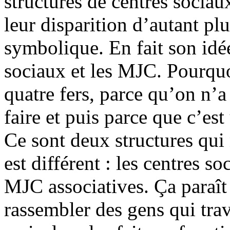
structures de centres sociaux
leur disparition d’autant plu
symbolique. En fait son idée
sociaux et les MJC. Pourquo
quatre fers, parce qu’on n’
faire et puis parce que c’es
Ce sont deux structures qui
est différent : les centres so
MJC associatives. Ça paraît 
rassembler des gens qui tra