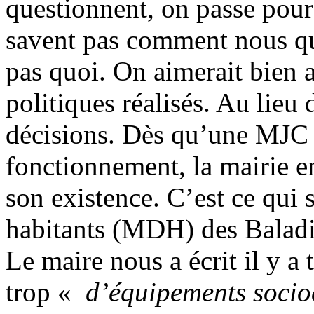
questionnent, on passe pour 
savent pas comment nous qua
pas quoi. On aimerait bien a
politiques réalisés. Au lieu
décisions. Dès qu’une MJC e
fonctionnement, la mairie e
son existence. C’est ce qui 
habitants (MDH) des Baladi
Le maire nous a écrit il y a 
trop «
d’équipements socioc