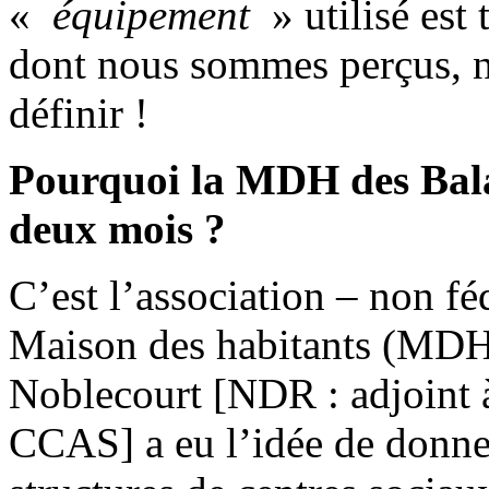
«
équipement
» utilisé est
dont nous sommes perçus, n
définir !
Pourquoi la MDH des Baladi
deux mois ?
C’est l’association – non fé
Maison des habitants (MDH)
Noblecourt [NDR : adjoint à
CCAS] a eu l’idée de donne