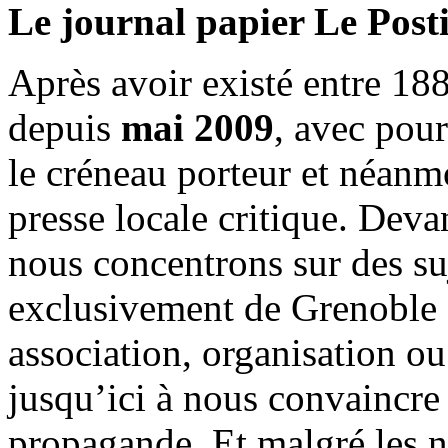
Le journal papier Le Posti
Après avoir existé entre 188
depuis
mai 2009
, avec pou
le créneau porteur et néanm
presse locale critique. Deva
nous concentrons sur des su
exclusivement de Grenoble 
association, organisation ou
jusqu’ici à nous convaincre
propagande. Et malgré les n