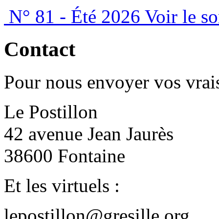
N° 81 - Été 2026
Voir le s
Contact
Pour nous envoyer vos vrais
Le Postillon
42 avenue Jean Jaurès
38600 Fontaine
Et les virtuels :
lepostillon@gresille.org