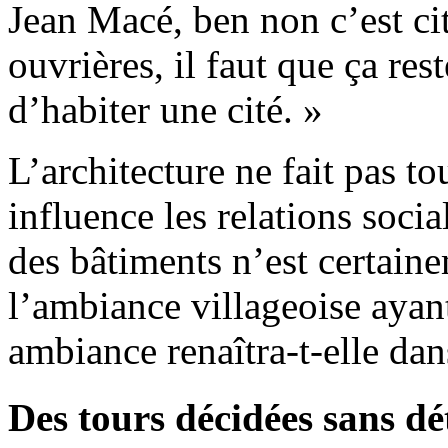
Jean Macé, ben non c’est cit
ouvrières, il faut que ça re
d’habiter une cité. »
L’architecture ne fait pas to
influence les relations soci
des bâtiments n’est certain
l’ambiance villageoise ayant
ambiance renaîtra-t-elle dan
Des tours décidées sans d