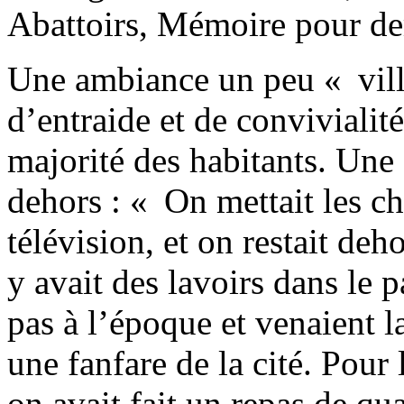
Abattoirs, Mémoire pour d
Une ambiance un peu « vill
d’entraide et de convivialité
majorité des habitants. Une
dehors : « On mettait les cha
télévision, et on restait dehor
y avait des lavoirs dans le 
pas à l’époque et venaient la
une fanfare de la cité. Pou
on avait fait un repas de qua