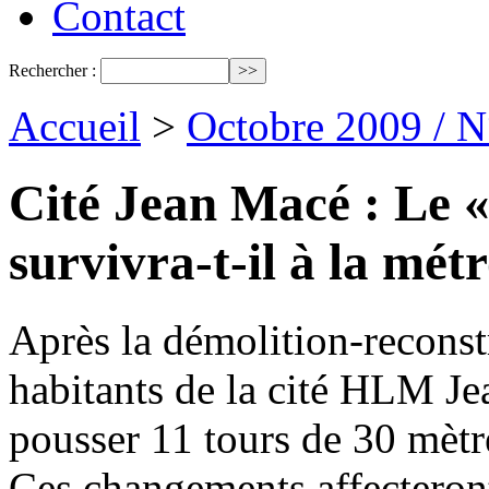
Contact
Rechercher :
Accueil
>
Octobre 2009 / 
Cité Jean Macé : Le «
survivra-t-il à la mét
Après la démolition-reconst
habitants de la cité HLM Je
pousser 11 tours de 30 mètre
Ces changements affecteront