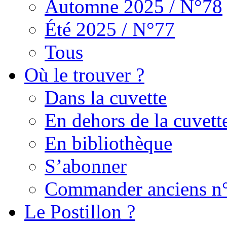
Automne 2025 / N°78
Été 2025 / N°77
Tous
Où le trouver ?
Dans la cuvette
En dehors de la cuvett
En bibliothèque
S’abonner
Commander anciens n
Le Postillon ?