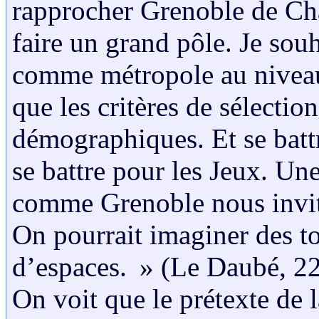
rapprocher Grenoble de Cha
faire un grand pôle. Je sou
comme métropole au niveau 
que les critères de sélectio
démographiques. Et se battr
se battre pour les Jeux. Un
comme Grenoble nous invite
On pourrait imaginer des to
d’espaces. » (Le Daubé, 22
On voit que le prétexte de l