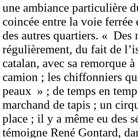
une ambiance particulière du
coincée entre la voie ferrée 
des autres quartiers. « Des
régulièrement, du fait de l’i
catalan, avec sa remorque à l
camion ; les chiffonniers q
peaux » ; de temps en temps
marchand de tapis ; un cirque
place ; il y a même eu des 
témoigne René Gontard, dan