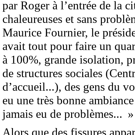
par Roger à l’entrée de la ci
chaleureuses et sans problè
Maurice Fournier, le présid
avait tout pour faire un quar
à 100%, grande isolation, 
de structures sociales (Cen
d’accueil...), des gens du v
eu une très bonne ambiance i
jamais eu de problèmes... »
Alors que des fissures appar