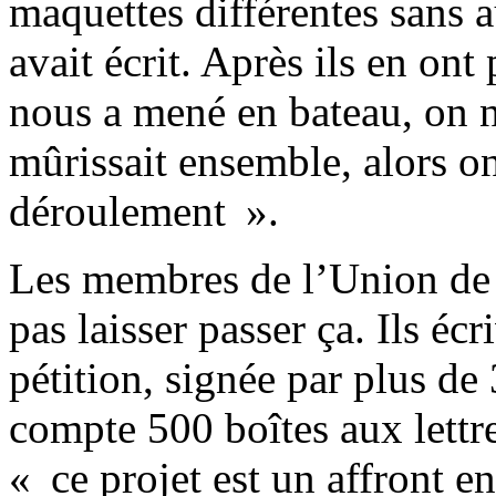
maquettes différentes sans 
avait écrit. Après ils en on
nous a mené en bateau, on n
mûrissait ensemble, alors on
déroulement ».
Les membres de l’Union de 
pas laisser passer ça. Ils éc
pétition, signée par plus de
compte 500 boîtes aux lett
« ce projet est un affront e