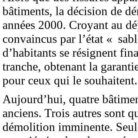
bâtiments, la décision de dé
années 2000. Croyant au dépa
convaincus par l’état « sa
d’habitants se résignent fin
tranche, obtenant la garanti
pour ceux qui le souhaitent.
Aujourd’hui, quatre bâtimen
anciens. Trois autres sont q
démolition imminente. Seul