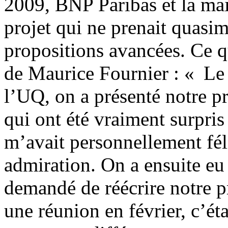
2009, BNP Paribas et la ma
projet qui ne prenait quasi
propositions avancées. Ce qu
de Maurice Fournier : « Le
l’UQ, on a présenté notre p
qui ont été vraiment surpris 
m’avait personnellement féli
admiration. On a ensuite eu
demandé de réécrire notre p
une réunion en février, c’éta