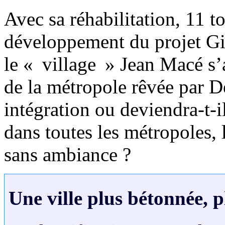
Avec sa réhabilitation, 11 t
développement du projet Gian
le « village » Jean Macé s’a
de la métropole rêvée par De
intégration ou deviendra-t-
dans toutes les métropoles, l
sans ambiance ?
Une ville plus bétonnée, p