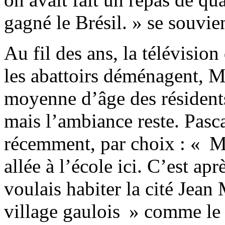
gagné le Brésil. » se souvie
Au fil des ans, la télévisio
les abattoirs déménagent, M
moyenne d’âge des résident
mais l’ambiance reste. Pasca
récemment, par choix : « Ma
allée à l’école ici. C’est apr
voulais habiter la cité Jean
village gaulois » comme le