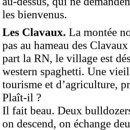
au-dessus, qui ne demandent
les bienvenus.
Les Clavaux.
La montée nou
pas au hameau des Clavaux 
part la RN, le village est d
western spaghetti. Une vieil
tourisme et d’agriculture, p
Plaît-il ?
Il fait beau. Deux bulldozers
on descend, on échange deu