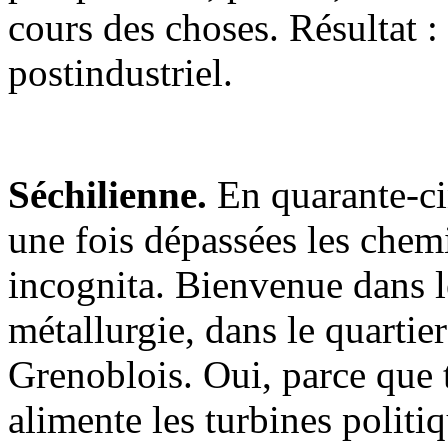
cours des choses. Résultat :
postindustriel.
Séchilienne.
En quarante-ci
une fois dépassées les chemi
incognita. Bienvenue dans le
métallurgie, dans le quarti
Grenoblois. Oui, parce que t
alimente les turbines politi