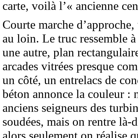
carte, voilà l’« ancienne ce
Courte marche d’approche, 
au loin. Le truc ressemble
une autre, plan rectangulair
arcades vitrées presque com
un côté, un entrelacs de con
béton annonce la couleur : n
anciens seigneurs des turbin
soudées, mais on rentre là
alors seulement on réalise q