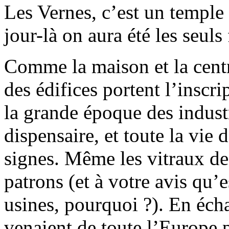
Les Vernes, c’est un temple 
jour-là on aura été les seuls
Comme la maison et la centra
des édifices portent l’inscr
la grande époque des industr
dispensaire, et toute la vie d
signes. Même les vitraux de l
patrons (et à votre avis qu’e
usines, pourquoi ?). En éch
venaient de toute l’Europe 