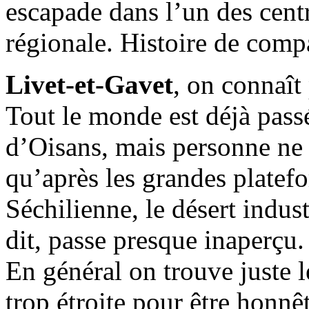
escapade dans l’un des cent
régionale. Histoire de compa
Livet-et-Gavet
, on connaît 
Tout le monde est déjà passé
d’Oisans, mais personne ne 
qu’après les grandes platef
Séchilienne, le désert indu
dit, passe presque inaperçu.
En général on trouve juste l
trop étroite pour être honnê