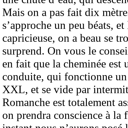
Mais on a pas fait dix mètre
s’approche un peu béats, et 
capricieuse, on a beau se tr
surprend. On vous le conseill
en fait que la cheminée est 
conduite, qui fonctionne u
XXL, et se vide par intermit
Romanche est totalement ass
on prendra conscience à la f
instant nous n’aurons posé l