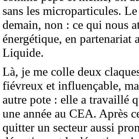
sans les microparticules. L
demain, non : ce qui nous at
énergétique, en partenariat 
Liquide.
Là, je me colle deux claques
fiévreux et influençable, mai
autre pote : elle a travaillé
une année au CEA. Après ce
quitter un secteur aussi pro