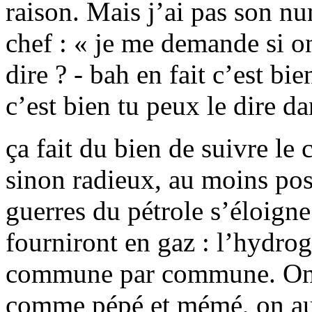
raison. Mais j’ai pas son nu
chef : « je me demande si on 
dire ? - bah en fait c’est bi
c’est bien tu peux le dire dan
ça fait du bien de suivre le
sinon radieux, au moins pos
guerres du pétrole s’éloign
fourniront en gaz : l’hydro
commune par commune. On p
comme pépé et mémé, on au