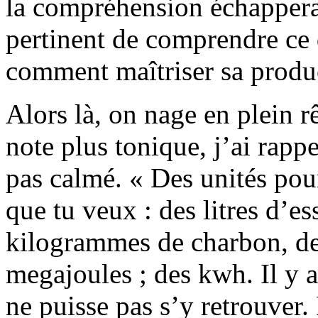
la compréhension échappera à
pertinent de comprendre ce 
comment maîtriser sa produ
Alors là, on nage en plein r
note plus tonique, j’ai rappel
pas calmé. « Des unités pour 
que tu veux : des litres d’e
kilogrammes de charbon, des
megajoules ; des kwh. Il y a
ne puisse pas s’y retrouver. 