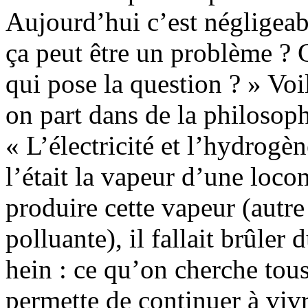
Aujourd’hui c’est négligeabl
ça peut être un problème ? 
qui pose la question ? » Voi
on part dans de la philosoph
« L’électricité et l’hydrog
l’était la vapeur d’une loc
produire cette vapeur (autr
polluante), il fallait brûler
hein : ce qu’on cherche tou
permette de continuer à viv