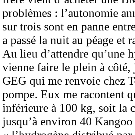
problèmes : l’autonomie ann
sur trois sont en panne entre
a passé la nuit au péage et 
Au lieu d’attendre qu’une 
vienne faire le plein à côté, 
GEG qui me renvoie chez Ten
pompe. Eux me racontent qu
inférieure à 100 kg, soit la
jusqu’à environ 40 Kangoo 
« l’hydrogène distribué par 