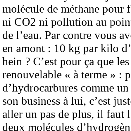
molécule de méthane pour f
ni CO2 ni pollution au point 
de l’eau. Par contre vous 
en amont : 10 kg par kilo d
hein ? C’est pour ça que le
renouvelable « à terme » : p
d’hydrocarbures comme un a
son business à lui, c’est jus
aller un pas de plus, il faut
deux molécules d’hydrogèn