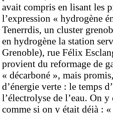
avait compris en lisant les 
l’expression « hydrogène én
Tenerrdis, un cluster grenob
en hydrogène la station serv
Grenoble), rue Félix Escla
provient du reformage de gaz
« décarboné », mais promis,
d’énergie verte : le temps d
l’électrolyse de l’eau. On y
comme si on y était déjà : «