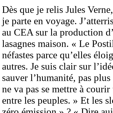
Dès que je relis Jules Verne,
je parte en voyage. J’atterr
au CEA sur la production d
lasagnes maison. « Le Postil
néfastes parce qu’elles éloi
autres. Je suis clair sur l’i
sauver l’humanité, pas plus
ne va pas se mettre à courir 
entre les peuples. » Et les s
zéro émission » ? « Dire auj