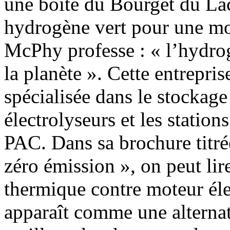
une boîte du Bourget du La
hydrogène vert pour une mob
McPhy professe : « l’hydro
la planète ». Cette entrepri
spécialisée dans le stockage
électrolyseurs et les station
PAC. Dans sa brochure titré
zéro émission », on peut lir
thermique contre moteur éle
apparaît comme une alternat