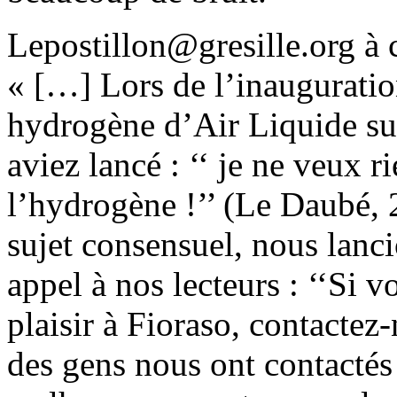
Lepostillon@gresille.org à
« […] Lors de l’inauguratio
hydrogène d’Air Liquide sur
aviez lancé : ‘‘ je ne veux r
l’hydrogène !’’ (Le Daubé, 
sujet consensuel, nous lanc
appel à nos lecteurs : ‘‘Si v
plaisir à Fioraso, contactez-
des gens nous ont contactés