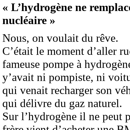
« L’hydrogène ne remplacer
nucléaire »
Nous, on voulait du rêve.
C’était le moment d’aller ru
fameuse pompe à hydrogène 
y’avait ni pompiste, ni voi
qui venait recharger son véh
qui délivre du gaz naturel.
Sur l’hydrogène il ne peut 
frère vient d’acheter une BM