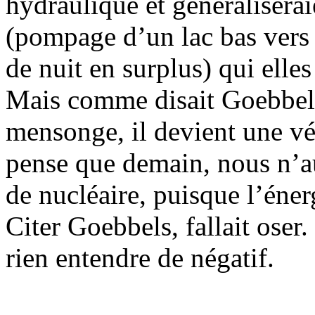
hydraulique et généraliserai
(pompage d’un lac bas vers u
de nuit en surplus) qui elle
Mais comme disait Goebbels,
mensonge, il devient une vér
pense que demain, nous n’au
de nucléaire, puisque l’éne
Citer Goebbels, fallait oser
rien entendre de négatif.