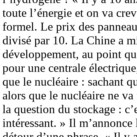
toute l’énergie et on va cre
formel. Le prix des panneau
divisé par 10. La Chine a mi
développement, au point que
pour une centrale électrique,
que le nucléaire : sachant qu
alors que le nucléaire ne v
la question du stockage : c’
intéressant. » Il m’annonce
détour d’une phrase. « Il y