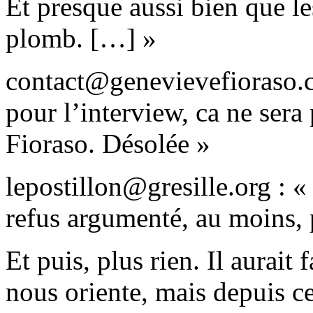
Et presque aussi bien que le
plomb. […] »
contact@genevievefioraso.co
pour l’interview, ca ne ser
Fioraso. Désolée »
lepostillon@gresille.org : 
refus argumenté, au moins, p
Et puis, plus rien. Il aurai
nous oriente, mais depuis ce