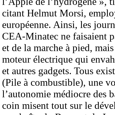
l’Apple de l’hydrogène », t
citant Helmut Morsi, empl
européenne. Ainsi, les journ
CEA-Minatec ne faisaient pa
et de la marche à pied, mais
moteur électrique qui envahit
et autres gadgets. Tous exi
(Pile à combustible), une v
l’autonomie médiocre des ba
coin misent tout sur le déve