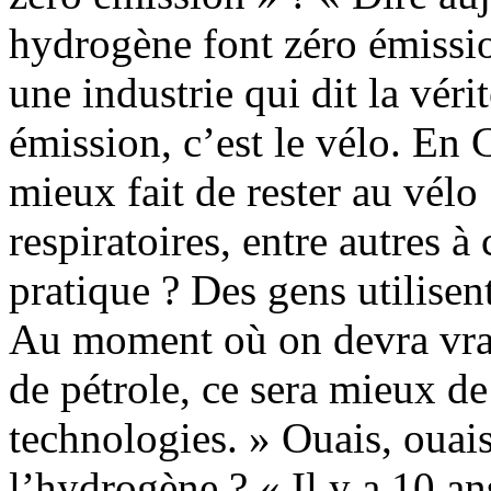
hydrogène font zéro émissio
une industrie qui dit la véri
émission, c’est le vélo. En C
mieux fait de rester au vélo
respiratoires, entre autres à
pratique ? Des gens utilisen
Au moment où on devra vra
de pétrole, ce sera mieux de
technologies. » Ouais, ouais
l’hydrogène ? « Il y a 10 ans