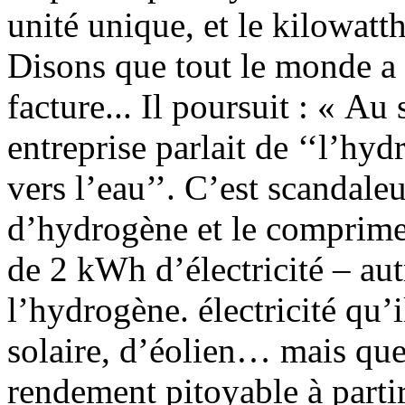
unité unique, et le kilowatt
Disons que tout le monde a 
facture... Il poursuit : « Au
entreprise parlait de ‘‘l’hy
vers l’eau’’. C’est scandal
d’hydrogène et le comprimer 
de 2 kWh d’électricité – au
l’hydrogène. électricité qu’i
solaire, d’éolien… mais qu
rendement pitoyable à parti