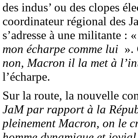
des indus’ ou des clopes éle
coordinateur régional des J
s’adresse à une militante : 
mon écharpe comme lui
». 
non, Macron il la met à l’i
l’écharpe.
Sur la route, la nouvelle co
JaM par rapport à la Répub
pleinement Macron, on le cr
homme dynamique et jovia