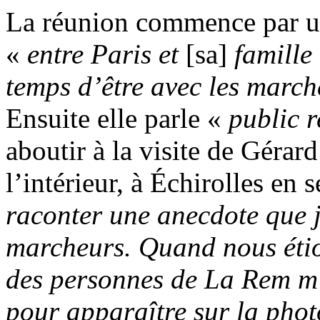
La réunion commence par un
«
entre Paris et
[sa]
famille
temps d’être avec les marc
Ensuite elle parle «
public r
aboutir à la visite de Géra
l’intérieur, à Échirolles en
raconter une anecdote que 
marcheurs. Quand nous étio
des personnes de La Rem m’
pour apparaître sur la phot