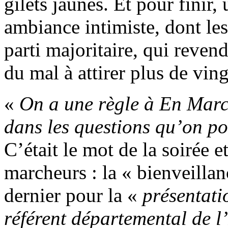
gilets jaunes. Et pour finir
ambiance intimiste, dont les
parti majoritaire, qui reven
du mal à attirer plus de ving
«
On a une règle à En March
dans les questions qu’on po
C’était le mot de la soirée e
marcheurs : la « bienveillan
dernier pour la «
présentati
référent départemental de l