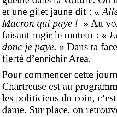
et une gilet jaune dit : «
All
Macron qui paye !
» Au vol
faisant rugir le moteur : «
E
donc je paye.
» Dans ta face 
fierté d’enrichir Area.
Pour commencer cette journé
Chartreuse est au programm
les politiciens du coin, c’es
dame. Sur place, on retrouv