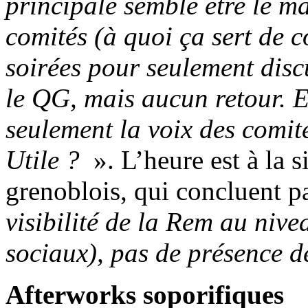
principale semble être le m
comités (à quoi ça sert de 
soirées pour seulement disc
le QG, mais aucun retour. E
seulement la voix des comit
Utile ?
». L’heure est à la 
grenoblois, qui concluent p
visibilité de la Rem au nive
sociaux), pas de présence d
Afterworks soporifiques