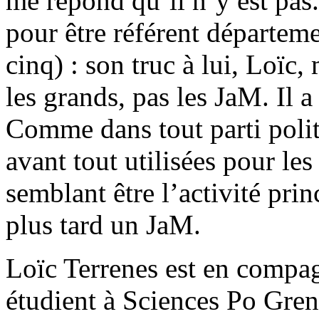
me répond qu’il n’y est pas.
pour être référent départem
cinq) : son truc à lui, Loïc,
les grands, pas les JaM. Il a
Comme dans tout parti politi
avant tout utilisées pour les
semblant être l’activité pr
plus tard un JaM.
Loïc Terrenes est en compagn
étudient à Sciences Po Gre