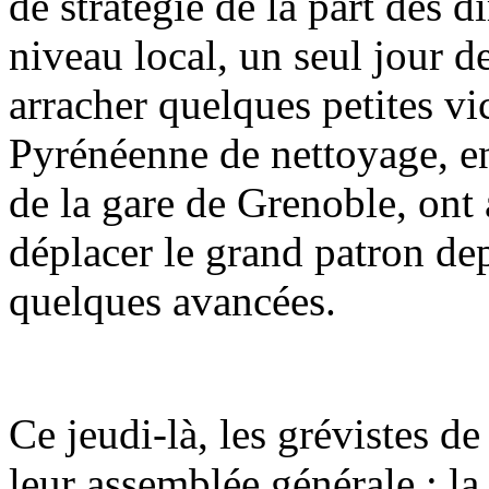
de stratégie de la part des d
niveau local, un seul jour de
arracher quelques petites vic
Pyrénéenne de nettoyage, en
de la gare de Grenoble, ont a
déplacer le grand patron de
quelques avancées.
Ce jeudi-là, les grévistes d
leur assemblée générale : la