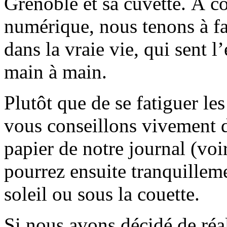
Grenoble et sa cuvette. À c
numérique, nous tenons à fai
dans la vraie vie, qui sent l
main à main.
Plutôt que de se fatiguer le
vous conseillons vivement d
papier de notre journal (voi
pourrez ensuite tranquilleme
soleil ou sous la couette.
Si nous avons décidé de réali