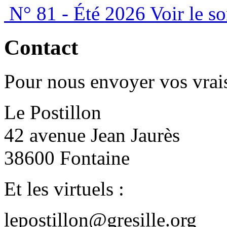
N° 81 - Été 2026
Voir le s
Contact
Pour nous envoyer vos vrais
Le Postillon
42 avenue Jean Jaurès
38600 Fontaine
Et les virtuels :
lepostillon@gresille.org