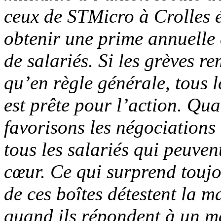
ceux de STMicro à Crolles 
obtenir une prime annuelle
de salariés. Si les grèves r
qu’en règle générale, tous l
est prête pour l’action. Qua
favorisons les négociations
tous les salariés qui peuvent
cœur. Ce qui surprend toujo
de ces boîtes détestent la m
quand ils répondent à un ma