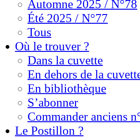
Automne 2025 / N°78
Été 2025 / N°77
Tous
Où le trouver ?
Dans la cuvette
En dehors de la cuvett
En bibliothèque
S’abonner
Commander anciens n
Le Postillon ?