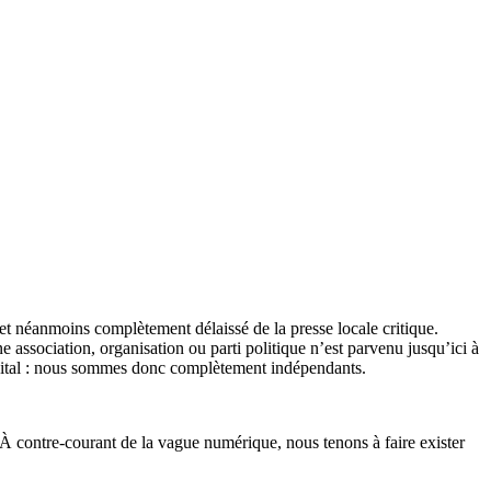
et néanmoins complètement délaissé de la presse locale critique.
association, organisation ou parti politique n’est parvenu jusqu’ici à
apital : nous sommes donc complètement indépendants.
 À contre-courant de la vague numérique, nous tenons à faire exister