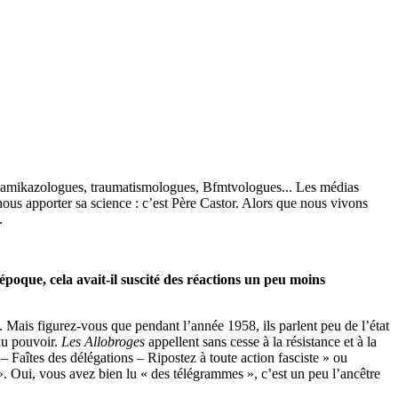
s, kamikazologues, traumatismologues, Bfmtvologues... Les médias
nous apporter sa science : c’est Père Castor. Alors que nous vivons
.
époque, cela avait-il suscité des réactions un peu moins
. Mais figurez-vous que pendant l’année 1958, ils parlent peu de l’état
au pouvoir.
Les Allobroges
appellent sans cesse à la résistance et à la
– Faîtes des délégations – Ripostez à toute action fasciste » ou
». Oui, vous avez bien lu « des télégrammes », c’est un peu l’ancêtre