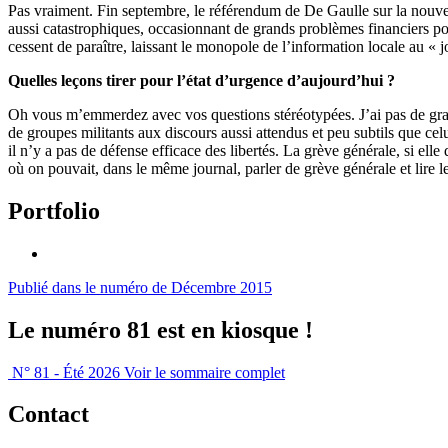
Pas vraiment. Fin septembre, le référendum de De Gaulle sur la nouvell
aussi catastrophiques, occasionnant de grands problèmes financiers pou
cessent de paraître, laissant le monopole de l’information locale au « j
Quelles leçons tirer pour l’état d’urgence d’aujourd’hui ?
Oh vous m’emmerdez avec vos questions stéréotypées. J’ai pas de grand
de groupes militants aux discours aussi attendus et peu subtils que cel
il n’y a pas de défense efficace des libertés. La grève générale, si elle
où on pouvait, dans le même journal, parler de grève générale et lire l
Portfolio
Publié dans le numéro de Décembre 2015
Le numéro 81 est en kiosque !
N° 81 - Été 2026
Voir le sommaire complet
Contact