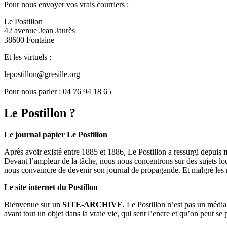
Pour nous envoyer vos vrais courriers :
Le Postillon
42 avenue Jean Jaurès
38600 Fontaine
Et les virtuels :
lepostillon@gresille.org
Pour nous parler : 04 76 94 18 65
Le Postillon ?
Le journal papier Le Postillon
Après avoir existé entre 1885 et 1886, Le Postillon a ressurgi depuis
Devant l’ampleur de la tâche, nous nous concentrons sur des sujets loc
nous convaincre de devenir son journal de propagande. Et malgré les 
Le site internet du Postillon
Bienvenue sur un
SITE-ARCHIVE
. Le Postillon n’est pas un médi
avant tout un objet dans la vraie vie, qui sent l’encre et qu’on peut se