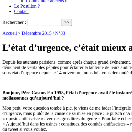
Commander anciens n°
Le Postillon ?
Contact
Rechercher :
Accueil
>
Décembre 2015 / N°33
L’état d’urgence, c’était mieux 
Depuis les attentats parisiens, comme après chaque grand événement, 
dénichent de véritables pépites pour éclairer la lanterne de leurs audi
sous état d’urgence depuis le 14 novembre, nous lui avons demandé d
Bonjour, Père Castor. En 1958, l’état d’urgence avait été instauré 
mollassonnes qu’aujourd’hui ?
Mon petit, votre question tombe à pic, je viens de me fader l’intégral
d’urgence, mais plutôt de la cause de sa mise en place : le putsch d
« riposte antifasciste » avec des gros titres du genre « Pour faire éch
« Aujourd’hui dans les usines : constituez des comités antifascistes –
du tweet si vous voulez.