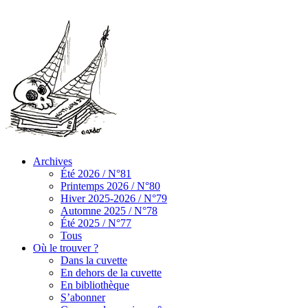
Archives
Été 2026 / N°81
Printemps 2026 / N°80
Hiver 2025-2026 / N°79
Automne 2025 / N°78
Été 2025 / N°77
Tous
Où le trouver ?
Dans la cuvette
En dehors de la cuvette
En bibliothèque
S’abonner