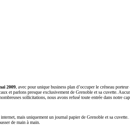
mai 2009
, avec pour unique business plan d’occuper le créneau porteur 
aux et parlons presque exclusivement de Grenoble et sa cuvette. Aucune 
nombreuses sollicitations, nous avons refusé toute entrée dans notre c
a internet, mais uniquement un journal papier de Grenoble et sa cuvette.
 passer de main à main.