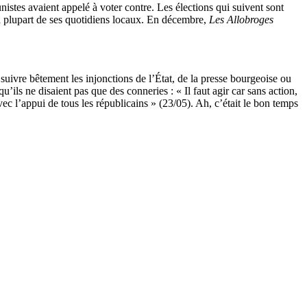
istes avaient appelé à voter contre. Les élections qui suivent sont
la plupart de ses quotidiens locaux. En décembre,
Les Allobroges
uivre bêtement les injonctions de l’État, de la presse bourgeoise ou
ils ne disaient pas que des conneries : « Il faut agir car sans action,
avec l’appui de tous les républicains » (23/05). Ah, c’était le bon temps