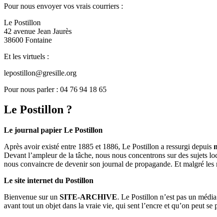
Pour nous envoyer vos vrais courriers :
Le Postillon
42 avenue Jean Jaurès
38600 Fontaine
Et les virtuels :
lepostillon@gresille.org
Pour nous parler : 04 76 94 18 65
Le Postillon ?
Le journal papier Le Postillon
Après avoir existé entre 1885 et 1886, Le Postillon a ressurgi depuis
Devant l’ampleur de la tâche, nous nous concentrons sur des sujets loc
nous convaincre de devenir son journal de propagande. Et malgré les 
Le site internet du Postillon
Bienvenue sur un
SITE-ARCHIVE
. Le Postillon n’est pas un médi
avant tout un objet dans la vraie vie, qui sent l’encre et qu’on peut se