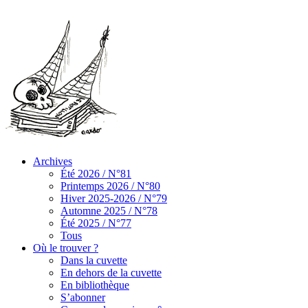
Archives
Été 2026 / N°81
Printemps 2026 / N°80
Hiver 2025-2026 / N°79
Automne 2025 / N°78
Été 2025 / N°77
Tous
Où le trouver ?
Dans la cuvette
En dehors de la cuvette
En bibliothèque
S’abonner