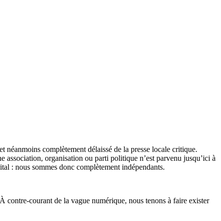
et néanmoins complètement délaissé de la presse locale critique.
association, organisation ou parti politique n’est parvenu jusqu’ici à
apital : nous sommes donc complètement indépendants.
 À contre-courant de la vague numérique, nous tenons à faire exister