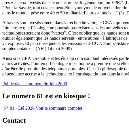
près » à ceux investis dans le nucléaire de 3e génération, ou EPR." (Le
"Pour la Savoie, tout cela est peut-être synonyme de nouvel eldorado i
dans le monde, pèse entre 40 et 50 milliards d’euros annuels... " (Le 
A travers son investissement dans la recherche verte, le CEA - qui v
faire croire que l’écologie ne pourrait pas exister sans les nouvelles
technologies seraient donc "vertes". C’est oublier que les nanos sont t
oublier également que les nanos servent - entre autres - à fabriquer de
va exploser. Et par conséquence les émissions de CO2. Pour satisfaire 
supplémentaires." (AFP, 14 mai 2009)
Ainsi si le CEA-Grenoble et les élus du coin sont tant intéressés par le
autres activités. Pour eux, l’écologie n’est bonne à prendre que si el
d’arrêter de produire des téléphones portables. C’est la philosophie de
dépendance accrue à la technologie, et l’enrobage du tout dans la 
Publié dans le numéro de Juin 2009
Le numéro 81 est en kiosque !
N° 81 - Été 2026
Voir le sommaire complet
Contact