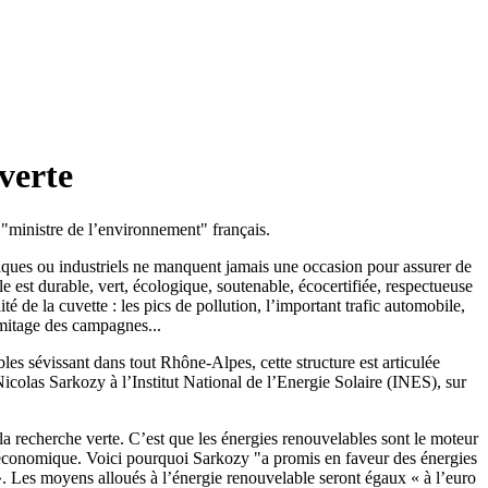
verte
r "ministre de l’environnement" français.
tiques ou industriels ne manquent jamais une occasion pour assurer de
 est durable, vert, écologique, soutenable, écocertifiée, respectueuse
de la cuvette : les pics de pollution, l’important trafic automobile,
e mitage des campagnes...
les sévissant dans tout Rhône-Alpes, cette structure est articulée
colas Sarkozy à l’Institut National de l’Energie Solaire (INES), sur
 recherche verte. C’est que les énergies renouvelables sont le moteur
ise économique. Voici pourquoi Sarkozy "a promis en faveur des énergies
». Les moyens alloués à l’énergie renouvelable seront égaux « à l’euro