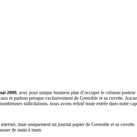
mai 2009
, avec pour unique business plan d’occuper le créneau porteur 
aux et parlons presque exclusivement de Grenoble et sa cuvette. Aucune 
nombreuses sollicitations, nous avons refusé toute entrée dans notre c
a internet, mais uniquement un journal papier de Grenoble et sa cuvette.
 passer de main à main.