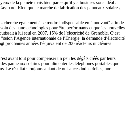
yeux de la planète mais bien parce qu’il y a business sous idéal :
vé Gaymard. Rien que le marché de fabrication des panneaux solaires,
- cherche également à se rendre indispensable en "innovant" afin de
besoin des nanotechnologies pour être performants et que les nouvelles
utissait à lui seul en 2007, 15% de l’électricité de Grenoble. C’est
r "selon l’Agence internationale de l’Energie, la demande d’électricité
ngt prochaines années l’équivalent de 200 réacteurs nucléaires
 c’est avant tout pour compenser un peu les dégâts créés par leurs
r des panneaux solaires pour alimenter les téléphones portables que
. Le résultat : toujours autant de nuisances industrielles, une