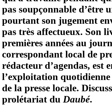
pas soupçonnable d’être u
pourtant son jugement env
pas très affectueux. Son liv
premières années au journa
correspondant local de pre
rédacteur d’agendas, est e
l’exploitation quotidienn
de la presse locale. Disc
prolétariat du
Daubé
.