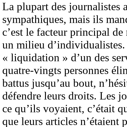
La plupart des journalistes a
sympathiques, mais ils manq
c’est le facteur principal de 
un milieu d’individualistes.
« liquidation » d’un des ser
quatre‑vingts personnes éli
battus jusqu’au bout, n’hési
défendre leurs droits. Les j
ce qu’ils voyaient, c’était q
que leurs articles n’étaient