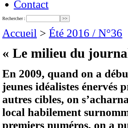
Contact
Rechercher :
Accueil
>
Été 2016 / N°36
« Le milieu du journa
En 2009, quand on a déb
jeunes idéalistes énervés p
autres cibles, on s’acharna
local habilement surnom
premiers numéros, on a pub