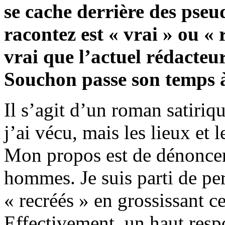
se cache derrière des pseu
racontez est « vrai » ou «
vrai que l’actuel rédacte
Souchon passe son temps à
Il s’agit d’un roman satiriq
j’ai vécu, mais les lieux et
Mon propos est de dénoncer 
hommes. Je suis parti de per
« recréés » en grossissant cer
Effectivement, un haut resp