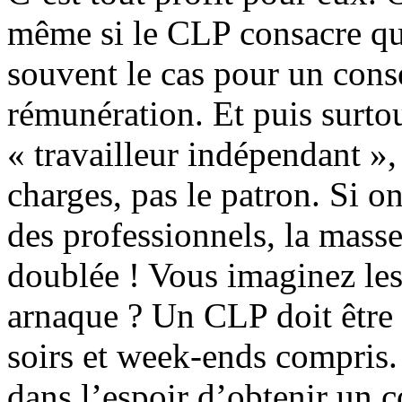
même si le CLP consacre qua
souvent le cas pour un cons
rémunération. Et puis surtou
« travailleur indépendant », 
charges, pas le patron. Si o
des professionnels, la masse
doublée ! Vous imaginez les 
arnaque ? Un CLP doit être d
soirs et week‑ends compris. 
dans l’espoir d’obtenir un co