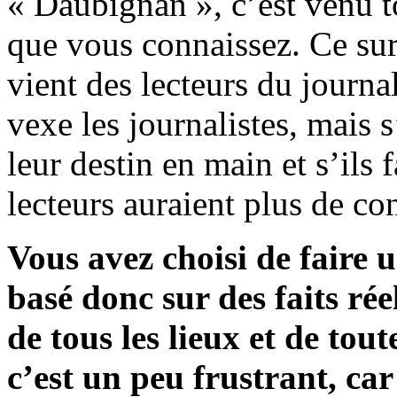
« Daubignan », c’est venu to
que vous connaissez. Ce surn
vient des lecteurs du journ
vexe les journalistes, mais 
leur destin en main et s’ils 
lecteurs auraient plus de con
Vous avez choisi de faire
basé donc sur des faits ré
de tous les lieux et de tou
c’est un peu frustrant, car