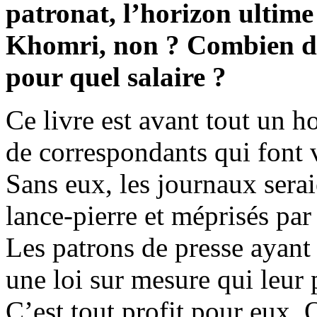
patronat, l’horizon ultime
Khomri, non ? Combien d’h
pour quel salaire ?
Ce livre est avant tout un 
de correspondants qui font v
Sans eux, les journaux serai
lance‑pierre et méprisés par
Les patrons de presse ayant l
une loi sur mesure qui leur p
C’est tout profit pour eux. 