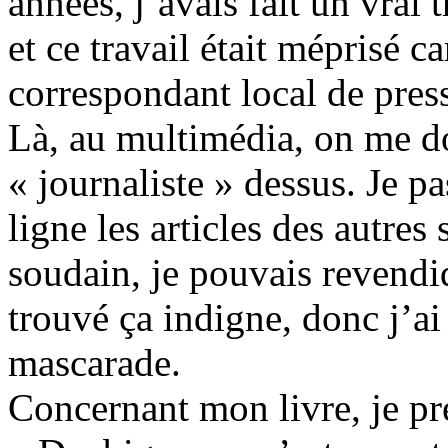
années, j’avais fait un vrai t
et ce travail était méprisé ca
correspondant local de pres
Là, au multimédia, on me do
« journaliste » dessus. Je p
ligne les articles des autres 
soudain, je pouvais revendiqu
trouvé ça indigne, donc j’ai 
mascarade.
Concernant mon livre, je pré