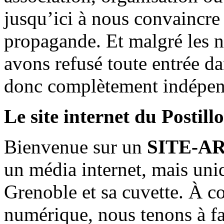
jusqu’ici à nous convaincre
propagande. Et malgré les n
avons refusé toute entrée d
donc complètement indépen
Le site internet du Postill
Bienvenue sur un
SITE-A
un média internet, mais uni
Grenoble et sa cuvette. À c
numérique, nous tenons à fai