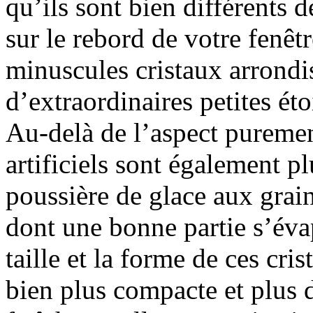
qu’ils sont bien différents
sur le rebord de votre fenêt
minuscules cristaux arrondis
d’extraordinaires petites éto
Au-delà de l’aspect purement
artificiels sont également plu
poussière de glace aux grai
dont une bonne partie s’évap
taille et la forme de ces cris
bien plus compacte et plus d