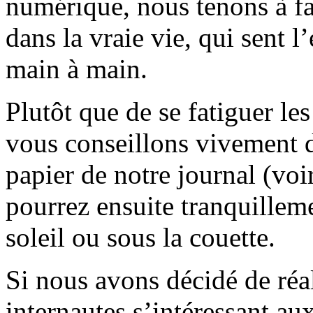
numérique, nous tenons à fai
dans la vraie vie, qui sent l
main à main.
Plutôt que de se fatiguer le
vous conseillons vivement d
papier de notre journal (voi
pourrez ensuite tranquilleme
soleil ou sous la couette.
Si nous avons décidé de réali
internautes s’intéressant au