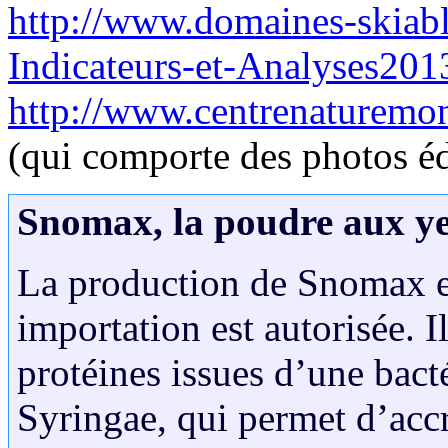
http://www.domaines-skiab
Indicateurs-et-Analyses20
http://www.centrenaturemo
(qui comporte des photos éd
Snomax, la poudre aux y
La production de Snomax es
importation est autorisée. I
protéines issues d’une bac
Syringae, qui permet d’accr