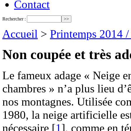
Contact
Rechercher :
Accueil
>
Printemps 2014 
Non coupée et très ad
Le fameux adage « Neige en 
chambres » n’a plus lieu d’ê
nos montagnes. Utilisée co
1980, la neige artificielle 
nécessaire
[
1
]
, comme en té