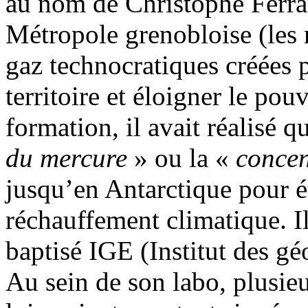
au nom de Christophe Ferrar
Métropole grenobloise (les 
gaz technocratiques créées
territoire et éloigner le pou
formation, il avait réalisé q
du mercure
» ou la «
concen
jusqu’en Antarctique pour é
réchauffement climatique. Il
baptisé IGE (Institut des gé
Au sein de son labo, plusie