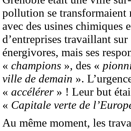
pollution se transformaient
avec des usines chimiques et
d’entreprises travaillant sur
énergivores, mais ses respon
«
champions
», des «
pionn
ville de demain
». L’urgence 
«
accélérer
» ! Leur but étai
«
Capitale verte de l’Europ
Au même moment, les trav