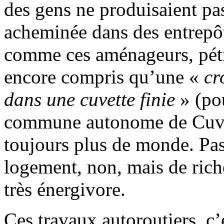
des gens ne produisaient pas 
acheminée dans des entrepôts
comme ces aménageurs, pétri
encore compris qu’une «
cr
dans une cuvette finie
» (pou
commune autonome de Cuvetta
toujours plus de monde. Pas
logement, non, mais de rich
très énergivore.
Ces travaux autoroutiers, c’e