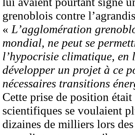
lui avaient pourtant signé u
grenoblois contre l’agrandi
«
L’agglomération grenoblo
mondial, ne peut se permett
l’hypocrisie climatique, en l
développer un projet à ce p
nécessaires transitions éne
Cette prise de position était
scientifiques se voulaient p
dizaines de milliers lors de