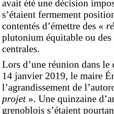
avait été une décision impos
s’étaient fermement position
contentés d’émettre des «
r
plutonium équitable ou des 
centrales.
Lors d’une réunion dans le 
14 janvier 2019, le maire Ér
l’agrandissement de l’auto
projet
». Une quinzaine d’an
grenoblois s’étaient pourtan