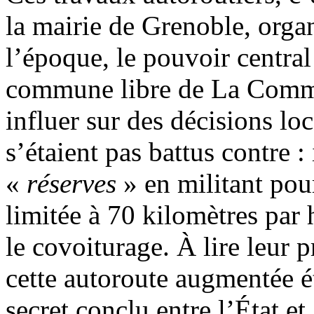
la mairie de Grenoble, organ
l’époque, le pouvoir central
commune libre de La Commu
influer sur des décisions lo
s’étaient pas battus contre :
«
réserves
» en militant pour
limitée à 70 kilomètres par
le covoiturage. À lire leur 
cette autoroute augmentée é
secret conclu entre l’État e