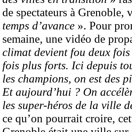
de spectateurs à Grenoble, 
temps d’avance
». Pour pro
semaine, une vidéo de prop
climat devient fou deux fois 
fois plus forts. Ici depuis t
les champions, on est des pi
Et aujourd’hui ? On accélèr
les super-héros de la ville 
ce qu’on pourrait croire, cet
Grenoble était une ville sur