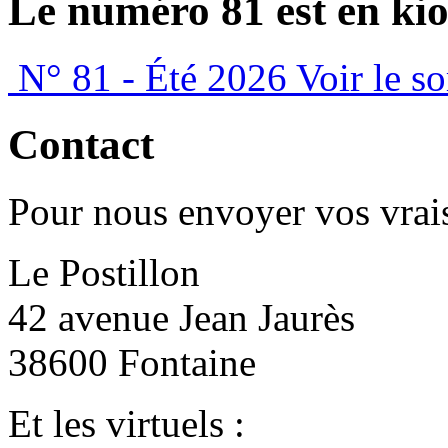
Le numéro 81 est en kio
N° 81 - Été 2026
Voir le s
Contact
Pour nous envoyer vos vrais
Le Postillon
42 avenue Jean Jaurès
38600 Fontaine
Et les virtuels :