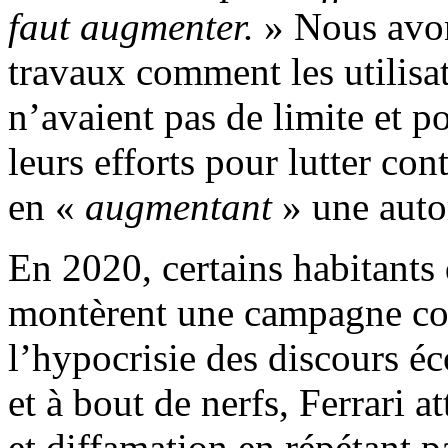
faut augmenter.
» Nous avon
travaux comment les utilisa
n’avaient pas de limite et 
leurs efforts pour lutter co
en «
augmentant
» une auto
En 2020, certains habitants 
montèrent une campagne con
l’hypocrisie des discours é
et à bout de nerfs, Ferrari 
et diffamation en répétant p