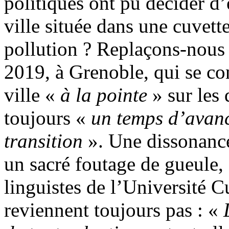
politiques ont pu décider d’
ville située dans une cuvett
pollution ? Replaçons-nous 
2019, à Grenoble, qui se co
ville «
à la pointe
» sur les 
toujours «
un temps d’avan
transition
». Une dissonance 
un sacré foutage de gueule
linguistes de l’Université 
reviennent toujours pas : «