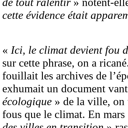
de tout ralentir
» notent-ell
cette évidence était appare
«
Ici, le climat devient fou d
sur cette phrase, on a ricané
fouillait les archives de l’
exhumait un document vant
écologique
» de la ville, on
fous que le climat. En mars
des villes en transition
» ras