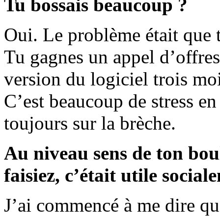
Tu bossais beaucoup ?
Oui. Le problème était que t
Tu gagnes un appel d’offres 
version du logiciel trois mo
C’est beaucoup de stress en 
toujours sur la brèche.
Au niveau sens de ton boul
faisiez, c’était utile socia
J’ai commencé à me dire que 