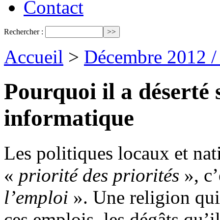
Contact
Rechercher :
Accueil
>
Décembre 2012 /
Pourquoi il a déserté
informatique
Les politiques locaux et na
«
priorité des priorités
», c’
l’emploi
». Une religion qui
ces emplois, les dégâts qu’il