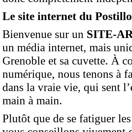
Le site internet du Postill
Bienvenue sur un
SITE-A
un média internet, mais uni
Grenoble et sa cuvette. À c
numérique, nous tenons à fai
dans la vraie vie, qui sent l
main à main.
Plutôt que de se fatiguer le
vous conseillons vivement d