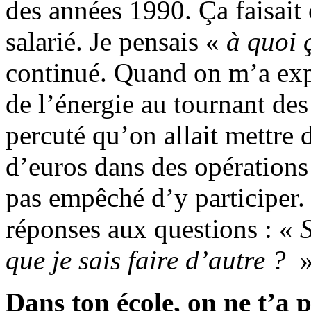
des années 1990. Ça faisait 
salarié. Je pensais «
à quoi 
continué. Quand on m’a exp
de l’énergie au tournant des 
percuté qu’on allait mettre 
d’euros dans des opérations
pas empêché d’y participer. 
réponses aux questions : «
S
que je sais faire d’autre ?
»
Dans ton école, on ne t’a p