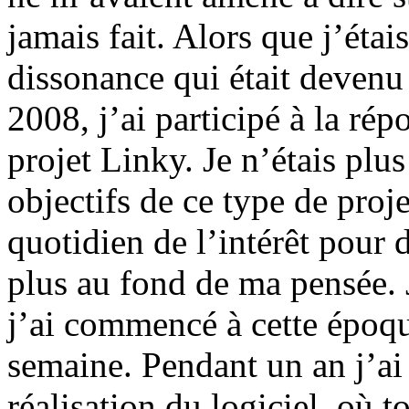
jamais fait. Alors que j’étai
dissonance qui était devenu
2008, j’ai participé à la rép
projet Linky. Je n’étais plu
objectifs de ce type de proj
quotidien de l’intérêt pour
plus au fond de ma pensée. J’
j’ai commencé à cette époqu
semaine. Pendant un an j’ai p
réalisation du logiciel, où tou