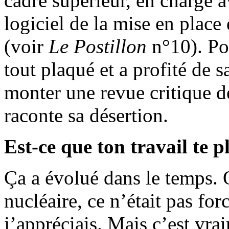
cadre supérieur, en charge a
logiciel de la mise en plac
(voir
Le Postillon
n°10). Pou
tout plaqué et a profité de
monter une revue critique 
raconte sa désertion.
Est-ce que ton travail te pl
Ça a évolué dans le temps. Q
nucléaire, ce n’était pas fo
j’appréciais. Mais c’est vra