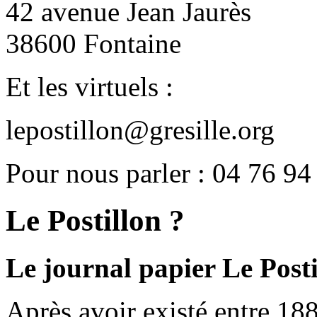
42 avenue Jean Jaurès
38600 Fontaine
Et les virtuels :
lepostillon@gresille.org
Pour nous parler : 04 76 94
Le Postillon ?
Le journal papier Le Posti
Après avoir existé entre 188