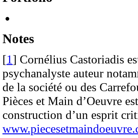
Notes
[
1
]
Cornélius Castoriadis es
psychanalyste auteur notamm
de la société ou des Carrefo
Pièces et Main d’Oeuvre est 
construction d’un esprit cri
www.piecesetmaindoeuvre