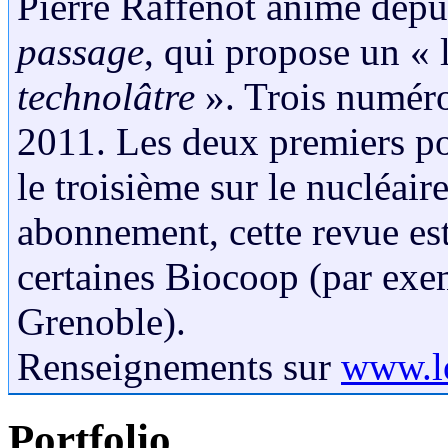
Pierre Raffenot anime depu
passage
, qui propose un « 
technolâtre
». Trois numéro
2011. Les deux premiers por
le troisième sur le nucléair
abonnement, cette revue es
certaines Biocoop (par exe
Grenoble).
Renseignements sur
www.lo
Portfolio