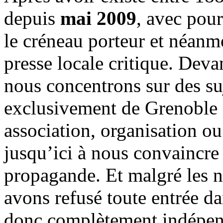
depuis
mai 2009
, avec pou
le créneau porteur et néanm
presse locale critique. Deva
nous concentrons sur des su
exclusivement de Grenoble 
association, organisation ou
jusqu’ici à nous convaincre
propagande. Et malgré les n
avons refusé toute entrée d
donc complètement indépen