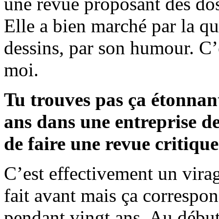
une revue proposant des doss
Elle a bien marché par la qu
dessins, par son humour. C’
moi.
Tu trouves pas ça étonnan
ans dans une entreprise de
de faire une revue critiqu
C’est effectivement un virag
fait avant mais ça correspon
pendant vingt ans. Au début j