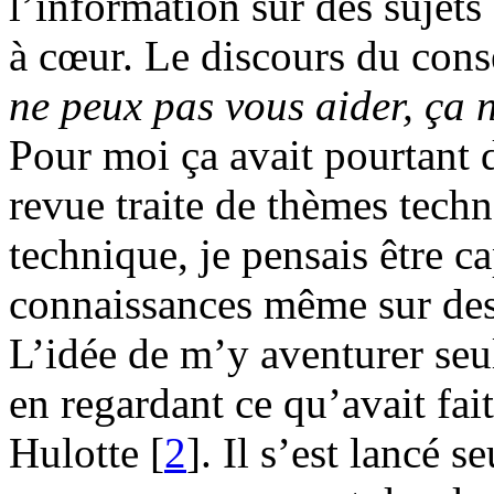
l’information sur des sujets
à cœur. Le discours du conse
ne peux pas vous aider, ça 
Pour moi ça avait pourtant d
revue traite de thèmes techn
technique, je pensais être c
connaissances même sur des
L’idée de m’y aventurer seul
en regardant ce qu’avait fai
Hulotte
[
2
]
. Il s’est lancé s