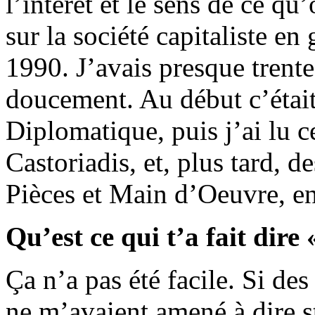
l’intérêt et le sens de ce q
sur la société capitaliste en
1990. J’avais presque trente 
doucement. Au début c’était
Diplomatique, puis j’ai lu c
Castoriadis, et, plus tard, 
Pièces et Main d’Oeuvre, en
Qu’est ce qui t’a fait dire 
Ça n’a pas été facile. Si d
ne m’avaient amené à dire st