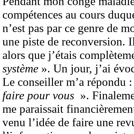
Pendant mon congé maladie, 
compétences au cours duquel
n’est pas par ce genre de mo
une piste de reconversion. Il
alors que j’étais complètem
système
». Un jour, j’ai évo
Le conseiller m’a répondu 
faire pour vous
». Finalemen
me paraissait financièremen
venu l’idée de faire une rev