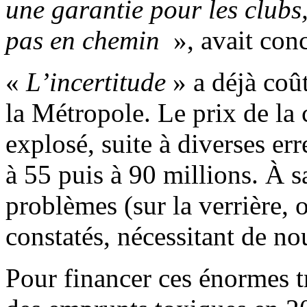
une garantie pour les club
pas en chemin
», avait con
«
L’incertitude
» a déjà coût
la Métropole. Le prix de la 
explosé, suite à diverses er
à 55 puis à 90 millions. À 
problèmes (sur la verrière, 
constatés, nécessitant de no
Pour financer ces énormes t