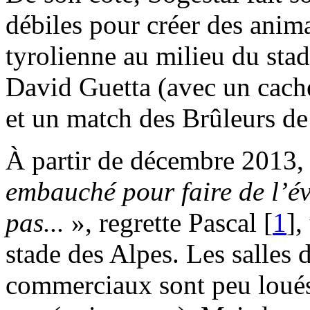
débiles pour créer des anima
tyrolienne au milieu du stad
David Guetta (avec un cach
et un match des Brûleurs d
À partir de décembre 2013, 
embauché pour faire de l’év
pas...
», regrette Pascal
[
1
]
,
stade des Alpes. Les salles 
commerciaux sont peu loués,