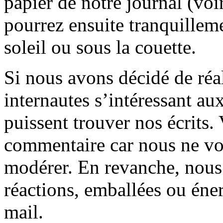
papier de notre journal (voi
pourrez ensuite tranquilleme
soleil ou sous la couette.
Si nous avons décidé de réali
internautes s’intéressant au
puissent trouver nos écrits.
commentaire car nous ne vo
modérer. En revanche, nous 
réactions, emballées ou éner
mail.