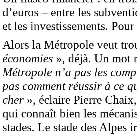
d’euros – entre les subventi
et les investissements. Pour 
Alors la Métropole veut tro
économies
», déjà. Un mot re
Métropole n’a pas les compé
pas comment réussir à ce qu
cher
», éclaire Pierre Chaix
qui connaît bien les mécani
stades. Le stade des Alpes i