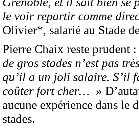
Grenoble, et il sait bien se
le voir repartir comme dire
Olivier*, salarié au Stade d
Pierre Chaix reste prudent 
de gros stades n’est pas tr
qu’il a un joli salaire. S’il 
coûter fort cher…
» D’autan
aucune expérience dans le d
stades.