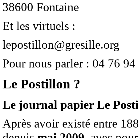
38600 Fontaine
Et les virtuels :
lepostillon@gresille.org
Pour nous parler : 04 76 94
Le Postillon ?
Le journal papier Le Posti
Après avoir existé entre 188
depuis
mai 2009
, avec pou