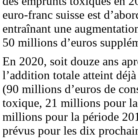
des emprunts toxiques en 20
euro-franc suisse est d’abo
entraînant une augmentation
50 millions d’euros suppléme
En 2020, soit douze ans apr
l’addition totale atteint déj
(90 millions d’euros de con
toxique, 21 millions pour l
millions pour la période 20
prévus pour les dix prochai