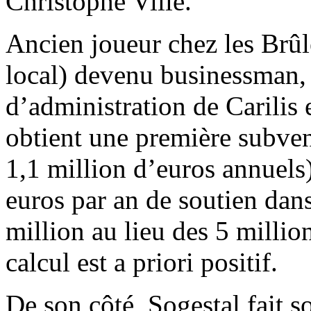
Christophe Ville.
Ancien joueur chez les Brûl
local) devenu businessman, i
d’administration de Carilis 
obtient une première subven
1,1 million d’euros annuels)
euros par an de soutien dan
million au lieu des 5 millio
calcul est a priori positif.
De son côté, Sogestal fait s