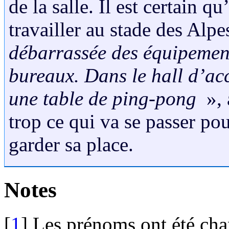
de la salle. Il est certain q
travailler au stade des Alpe
débarrassée des équipement
bureaux. Dans le hall d’acc
une table de ping-pong
», 
trop ce qui va se passer pou
garder sa place.
Notes
[
1
]
Les prénoms ont été ch