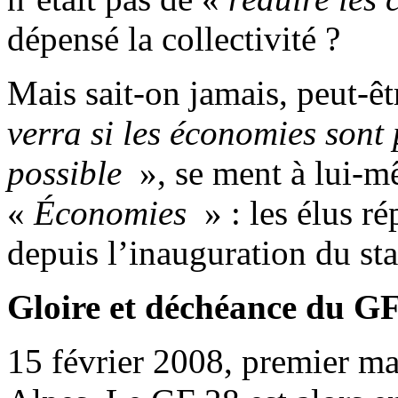
dépensé la collectivité ?
Mais sait-on jamais, peut-ê
verra si les économies sont 
possible
», se ment à lui-
«
Économies
» : les élus r
depuis l’inauguration du st
Gloire et déchéance du G
15 février 2008, premier ma