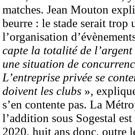
matches. Jean Mouton expli
beurre : le stade serait trop
l’organisation d’évènement
capte la totalité de l’argen
une situation de concurrence
L’entreprise privée se cont
doivent les clubs
», explique
s’en contente pas. La Métropo
l’addition sous Sogestal es
2020, huit ans donc, outre l