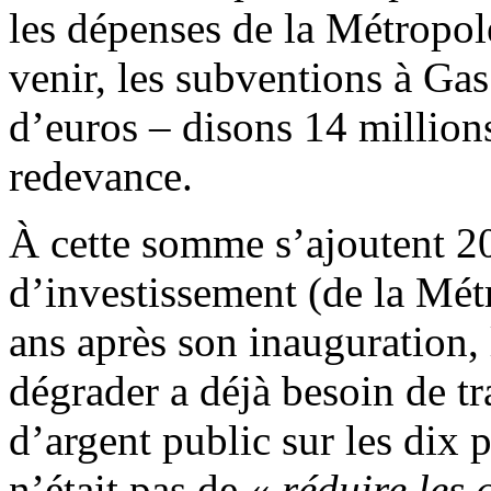
les dépenses de la Métropol
venir, les subventions à Gas
d’euros – disons 14 millions
redevance.
À cette somme s’ajoutent 20
d’investissement (de la Mét
ans après son inauguration,
dégrader a déjà besoin de t
d’argent public sur les dix p
n’était pas de «
réduire les 