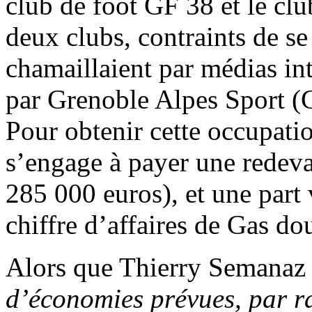
club de foot GF 38 et le cl
deux clubs, contraints de se 
chamaillaient par médias int
par Grenoble Alpes Sport (Ga
Pour obtenir cette occupatio
s’engage à payer une redeva
285 000 euros), et une part v
chiffre d’affaires de Gas do
Alors que Thierry Semanaz
d’économies prévues, par ra