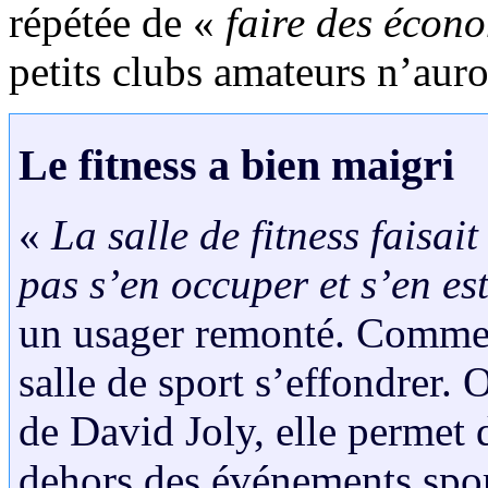
répétée de «
faire des écon
petits clubs amateurs n’auro
Le fitness a bien maigri
«
La salle de fitness faisai
pas s’en occuper et s’en e
un usager remonté. Comme Ol
salle de sport s’effondrer.
de David Joly, elle permet
dehors des événements spo