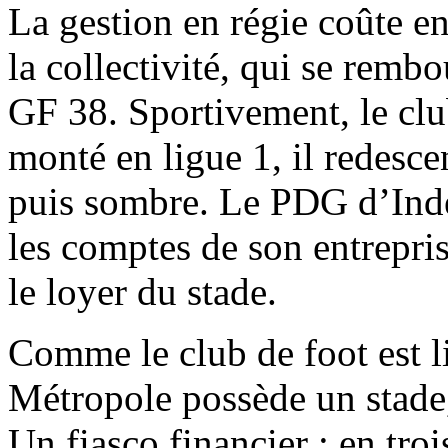
La gestion en régie coûte en
la collectivité, qui se rembo
GF 38. Sportivement, le club
monté en ligue 1, il redesce
puis sombre. Le PDG d’Inde
les comptes de son entrepris
le loyer du stade.
Comme le club de foot est li
Métropole possède un stade,
Un fiasco financier : en troi