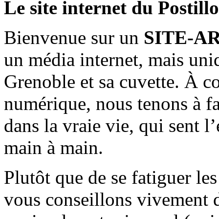
Le site internet du Postill
Bienvenue sur un
SITE-A
un média internet, mais uni
Grenoble et sa cuvette. À c
numérique, nous tenons à fai
dans la vraie vie, qui sent l
main à main.
Plutôt que de se fatiguer le
vous conseillons vivement d