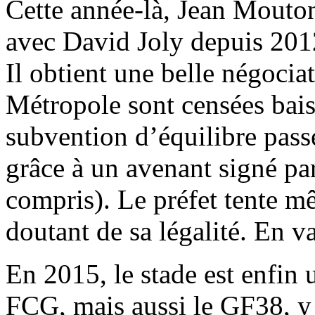
Cette année-là, Jean Mouton,
avec David Joly depuis 2012
Il obtient une belle négociat
Métropole sont censées bais
subvention d’équilibre pass
grâce à un avenant signé par
compris). Le préfet tente mê
doutant de sa légalité. En va
En 2015, le stade est enfin 
FCG, mais aussi le GF38, y 