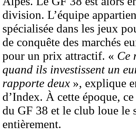
Alpes. Le GF 38 est alors en
division. L’équipe appartien
spécialisée dans les jeux po
de conquête des marchés eur
pour un prix attractif. «
Ce 
quand ils investissent un eur
rapporte deux
», explique 
d’Index. À cette époque, ce 
du GF 38 et le club loue le 
entièrement.