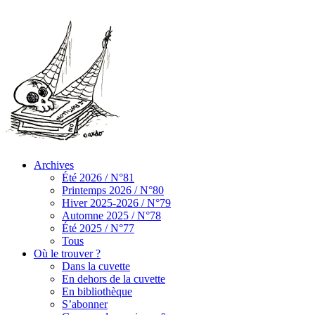
Archives
Été 2026 / N°81
Printemps 2026 / N°80
Hiver 2025-2026 / N°79
Automne 2025 / N°78
Été 2025 / N°77
Tous
Où le trouver ?
Dans la cuvette
En dehors de la cuvette
En bibliothèque
S’abonner