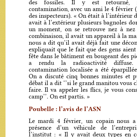
des fossiles. Il y est retourné,
contamination, avec un ami le 4 février 
des inspecteurs). « On était à l’intérieur 
avait à l’extérieur plusieurs bagnoles d
un moment, on se retrouve nez à nez
combinaison, il avait un appareil à la mai
nous a dit qu’il avait déjà fait une décon
expliquait que le fait que des gens aient 
fête dans le bâtiment en bougeant des pi
a rendu la radioactivité diffuse.
contamination localisée a été éparpillé
On a discuté cinq bonnes minutes et pu
débat il a dit ‘’si le grand manitou vous 
faire. Il va appeler les flics, je vous con
camp’’. On est partis. »
Poubelle : l’avis de l’ASN
Le mardi 4 février, un copain nous a 
présence d’un véhicule de l’entrep
l’institut : « Il y avait deux types en 