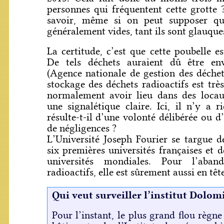
personnes qui fréquentent cette grotte
savoir, même si on peut supposer qu
généralement vides, tant ils sont glauque
La certitude, c’est que cette poubelle e
De tels déchets auraient dû être en
(Agence nationale de gestion des déchets
stockage des déchets radioactifs est très
normalement avoir lieu dans des locaux
une signalétique claire. Ici, il n’y a 
résulte-t-il d’une volonté délibérée ou 
de négligences ?
L’Université Joseph Fourier se targue de
six premières universités françaises et 
universités mondiales. Pour l’aba
radioactifs, elle est sûrement aussi en têt
Qui veut surveiller l’institut Dolom
Pour l’instant, le plus grand flou règne