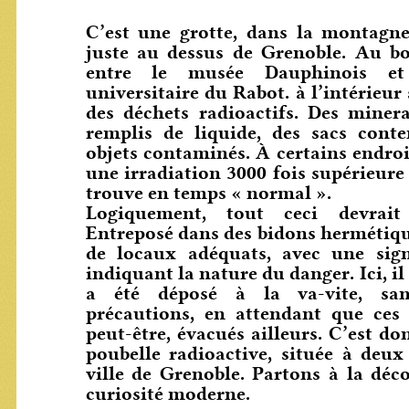
C’est une grotte, dans la montagne 
juste au dessus de Grenoble. Au bo
entre le musée Dauphinois et
universitaire du Rabot. à l’intérieur
des déchets radioactifs. Des miner
remplis de liquide, des sacs conte
objets contaminés. À certains endro
une irradiation 3000 fois supérieure 
trouve en temps « normal ».
Logiquement, tout ceci devrait 
Entreposé dans des bidons hermétique
de locaux adéquats, avec une sign
indiquant la nature du danger. Ici, il
a été déposé à la va-vite, sa
précautions, en attendant que ces 
peut-être, évacués ailleurs. C’est do
poubelle radioactive, située à deux
ville de Grenoble. Partons à la déc
curiosité moderne.