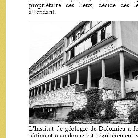
propriétaire des lieux, décide des l
attendant.
L’Institut de géologie de Dolomieu a f
bâtiment abandonné est régulièrement vi