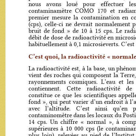
nous avons loué pour effectuer le
contaminamètre COMO 170 et radiam
premier mesure la contamination en c
(cps), celle-ci ne devrait normalement 
bruit de fond » de 10 à 15 cps. Le radi
débit de dose de radioactivité en microsie
habituellement à 0,1 microsieverts. C’est 
C’est quoi, la radioactivité « normale
La radioactivité est, à la base, un phénom
vient des roches qui composent la Terre,
rayonnements cosmiques. L’eau et les 
contiennent. Cette radioactivité de 
constitue ce que les scientifiques appel
fond », qui peut varier d’un endroit à l
avec l’altitude. C’est ainsi qu’en 
contaminomètre dans les locaux du Posti
14 cps. Un chiffre « normal », à comp
supérieures à 10 000 cps (le contaminam
plus loin), relevées au pied de l’Instit