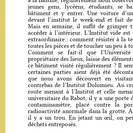
à la Bastille, régulièrement nous observ
jeunes gens, lycéens, étudiants, se b
bâtiment et y entrer. Une voiture d’un
devant l’institut le week-end et fait de
Mais en semaine, il suffit de grimper 
accéder à l’intérieur. L’Institut vide est
extraordinaire : comment résister à la te
toutes les pièces et de toucher un peu à t
Comment se fait-il que l’Université
propriétaire des lieux, laisse des élément
ce bâtiment visité régulièrement ? Il se
certaines parties aient déjà été décont
que nous avons découvert en visitan
contrebas de l’Institut Dolomieu. Au cr
route menant à l’Institut et celle mena
universitaire du Rabot, il y a une porte d
contaminamètre, placé contre la por
radioactivité anormale dans la grotte. À
il y a un trou. En jetant un œil, on pe
déchets entreposés.