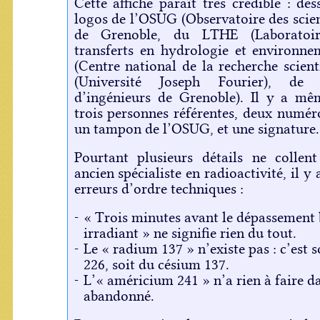
Cette affiche paraît très crédible : des
logos de l’OSUG (Observatoire des scien
de Grenoble, du LTHE (Laboratoir
transferts en hydrologie et environn
(Centre national de la recherche scienti
(Université Joseph Fourier), de 
d’ingénieurs de Grenoble). Il y a m
trois personnes référentes, deux numér
un tampon de l’OSUG, et une signature.
Pourtant plusieurs détails ne collen
ancien spécialiste en radioactivité, il 
erreurs d’ordre techniques :
« Trois minutes avant le dépassement
irradiant » ne signifie rien du tout.
Le « radium 137 » n’existe pas : c’est 
226, soit du césium 137.
L’« américium 241 » n’a rien à faire da
abandonné.