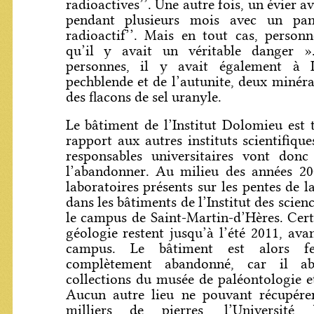
radioactives’’. Une autre fois, un évier 
pendant plusieurs mois avec un pann
radioactif’’. Mais en tout cas, person
qu’il y avait un véritable danger »
personnes, il y avait également à
pechblende et de l’autunite, deux minéra
des flacons de sel uranyle.
Le bâtiment de l’Institut Dolomieu est 
rapport aux autres instituts scientifique
responsables universitaires vont donc
l’abandonner. Au milieu des années 200
laboratoires présents sur les pentes de l
dans les bâtiments de l’Institut des scienc
le campus de Saint-Martin-d’Hères. Cert
géologie restent jusqu’à l’été 2011, ava
campus. Le bâtiment est alors f
complètement abandonné, car il ab
collections du musée de paléontologie e
Aucun autre lieu ne pouvant récupérer
milliers de pierres, l’Université 