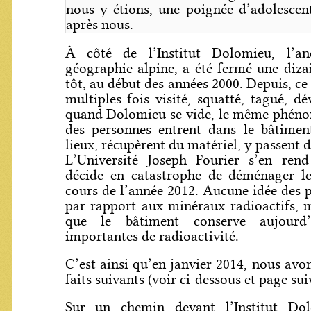
nous y étions, une poignée d’adolescent
après nous.
À côté de l’Institut Dolomieu, l’an
géographie alpine, a été fermé une diza
tôt, au début des années 2000. Depuis, ce
multiples fois visité, squatté, tagué, d
quand Dolomieu se vide, le même phénom
des personnes entrent dans le bâtiment
lieux, récupèrent du matériel, y passent 
L’Université Joseph Fourier s’en ren
décide en catastrophe de déménager les
cours de l’année 2012. Aucune idée des p
par rapport aux minéraux radioactifs, ma
que le bâtiment conserve aujourd’
importantes de radioactivité.
C’est ainsi qu’en janvier 2014, nous avo
faits suivants (voir ci-dessous et page sui
Sur un chemin devant l’Institut Dol