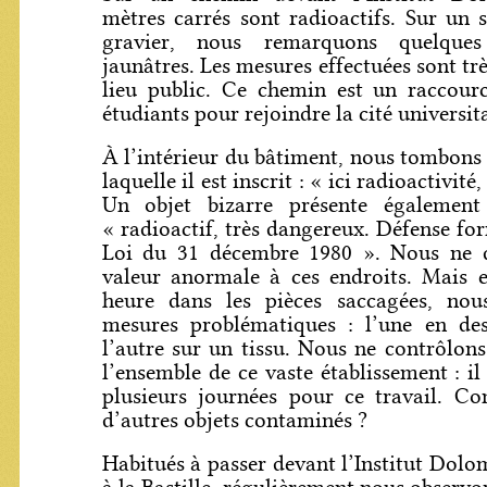
mètres carrés sont radioactifs. Sur un s
gravier, nous remarquons quelques
jaunâtres. Les mesures effectuées sont tr
lieu public. Ce chemin est un raccourc
étudiants pour rejoindre la cité universit
À l’intérieur du bâtiment, nous tombons 
laquelle il est inscrit : « ici radioactivité
Un objet bizarre présente également
« radioactif, très dangereux. Défense fo
Loi du 31 décembre 1980 ». Nous ne 
valeur anormale à ces endroits. Mais 
heure dans les pièces saccagées, nou
mesures problématiques : l’une en des
l’autre sur un tissu. Nous ne contrôlo
l’ensemble de ce vaste établissement : il
plusieurs journées pour ce travail. Co
d’autres objets contaminés ?
Habitués à passer devant l’Institut Dol