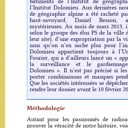
bâtiments de l’Institut de géograph
l’Institut Dolomieu. Aux dernières nouve
de géographie alpine a été racheté p
haut-savoyard, Daniel Besson, a
mystérieuses. Au mois de mars 2013, il
selon le groupe des élus PS de la ville 
leur site), d’une expropriation par la v
sans qu’on n’en sache plus pour l’ins
Dolomieu appartient toujours à l’Un
Fourier, qui a d’ailleurs lancé un « app
la surveillance et le gardiennage
Dolomieu ». Il n’est pas précisé si les
porter combinaisons et masques pend
Que les sociétés intéressées se dépêchen
rendre leur dossier avant le 10 février 2
Méthodologie
Autant pour les passionnés de radioa
prouver la véracité de notre histoire, voi