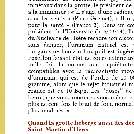
minéraux dans la grotte, le président de 
à la minimiser : « Il s’agit d’une radioac
sous les seuils » (Place Gre’net), « Il 
pour la santé » (France 3). Dans un co
président de l’Université (le 5/03/14), l’
du Nucléaire de l’Isère recadre son discou
sans danger, l’uranium naturel est
l’organisme humain lorsqu’il est ingér
Postillon faisant état de zones extérieur
mille fois la norme sont inquiétante
compatibles avec la radioactivité mo
d’uranium, qui est de l’ordre de 10 0
gramme, alors que le rejet industriel 
France est de 10 Bq/g. Les ‘’doses’’ d
heure, que vous annoncez vous-même, et
plus de cent fois le bruit de fond norma
plus anodines. »
Quand la grotte héberge aussi des dé
Saint-Martin-d’Hères