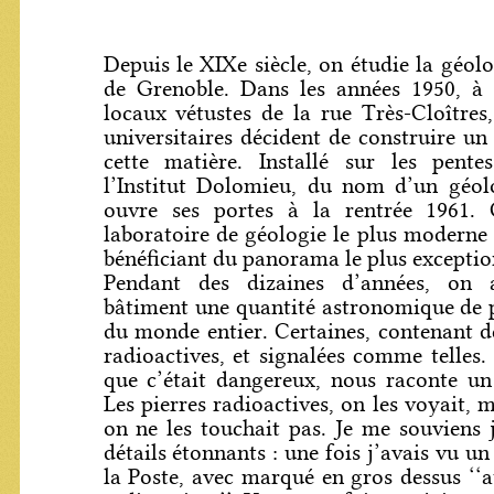
Depuis le XIXe siècle, on étudie la géolo
de Grenoble. Dans les années 1950, à l
locaux vétustes de la rue Très-Cloîtres,
universitaires décident de construire un
cette matière. Installé sur les pentes
l’Institut Dolomieu, du nom d’un géol
ouvre ses portes à la rentrée 1961. 
laboratoire de géologie le plus moderne 
bénéficiant du panorama le plus exceptio
Pendant des dizaines d’années, on
bâtiment une quantité astronomique de 
du monde entier. Certaines, contenant d
radioactives, et signalées comme telles.
que c’était dangereux, nous raconte un
Les pierres radioactives, on les voyait,
on ne les touchait pas. Je me souviens 
détails étonnants : une fois j’avais vu un
la Poste, avec marqué en gros dessus ‘‘a