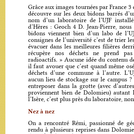
Grâce aux images tournées par France 3 d
découvre sur les deux bidons barrés d’
nom d’un laboratoire de l’UJF installé
d’Hères : Geoch 4 D. Jean-Pierre, nous
bidons viennent bien d’un labo de l’UJ
consignes de l’université c’est de trier l
évacuer dans les meilleures filières derr
récupère nos déchets ne prend pas
radioactifs. » Aucune idée du contenu d
il faut avouer que c’est quand même osé
déchets d’une commune à l’autre. L’U
aucun lieu de stockage sur le campus ? 
entreposer dans la grotte (avec d’autre
proviennent bien de Dolomieu) autant l
l’Isère, c’est plus près du laboratoire, non
Nez à nez
On a rencontré Rémi, passionné de géol
rendu à plusieurs reprises dans Dolomi