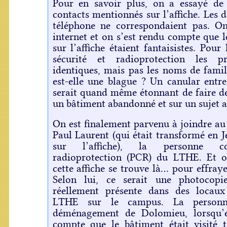
Pour en savoir plus, on a essayé de
contacts mentionnés sur l’affiche. Les
téléphone ne correspondaient pas. O
internet et on s’est rendu compte que l
sur l’affiche étaient fantaisistes. Pour
sécurité et radioprotection les p
identiques, mais pas les noms de famill
est-elle une blague ? Un canular entr
serait quand même étonnant de faire d
un bâtiment abandonné et sur un sujet au
On est finalement parvenu à joindre au
Paul Laurent (qui était transformé en 
sur l’affiche), la personne c
radioprotection (PCR) du LTHE. Et o
cette affiche se trouve là... pour effraye
Selon lui, ce serait une photocopie
réellement présente dans des locaux
LTHE sur le campus. La personn
déménagement de Dolomieu, lorsqu’el
compte que le bâtiment était visité t