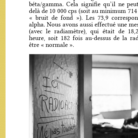
béta/gamma. Cela signifie qu’il ne peu
delà de 10 000 cps (soit au minimum 714 
« bruit de fond »). Les 73,9 correspo
alpha. Nous avons aussi effectué une mes
(avec le radiamètre), qui était de 18,
heure, soit 182 fois au-dessus de la rad
être « normale ».