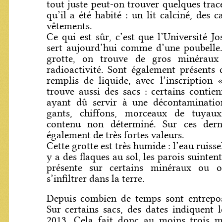
tout juste peut-on trouver quelques trac
qu’il a été habité : un lit calciné, des c
vêtements.
Ce qui est sûr, c’est que l’Université J
sert aujourd’hui comme d’une poubelle.
grotte, on trouve de gros minéraux 
radioactivité. Sont également présents
remplis de liquide, avec l’inscription
trouve aussi des sacs : certains contie
ayant dû servir à une décontaminatio
gants, chiffons, morceaux de tuyaux.
contenu non déterminé. Sur ces dern
également de très fortes valeurs.
Cette grotte est très humide : l’eau ruissell
y a des flaques au sol, les parois suinten
présente sur certains minéraux ou o
s’infiltrer dans la terre.
Depuis combien de temps sont entrepos
Sur certains sacs, des dates indiquent 
2013. Cela fait donc au moins trois mo