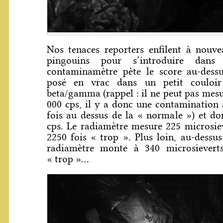
Nos tenaces reporters enfilent à nouve
pingouins pour s’introduire dans
contaminamètre pète le score au-dess
posé en vrac dans un petit couloir
beta/gamma (rappel : il ne peut pas mesu
000 cps, il y a donc une contaminatio
fois au dessus de la « normale ») et d
cps. Le radiamètre mesure 225 microsieve
2250 fois « trop ». Plus loin, au-dessus
radiamètre monte à 340 microsieverts
« trop »...