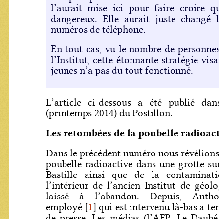
l’aurait mise ici pour faire croire q
dangereux. Elle aurait juste changé 
numéros de téléphone.
En tout cas, vu le nombre de personnes
l’Institut, cette étonnante stratégie visa
jeunes n’a pas du tout fonctionné.
L’article ci-dessous a été publié d
(printemps 2014) du Postillon.
Les retombées de la poubelle radioac
Dans le précédent numéro nous révélions 
poubelle radioactive dans une grotte sur
Bastille ainsi que de la contaminat
l’intérieur de l’ancien Institut de géo
laissé à l’abandon. Depuis, Anth
employé
[
1
]
qui est intervenu là-bas a t
de presse. Les médias (l’AFP, Le Daubé