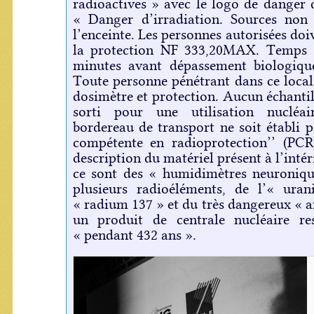
radioactives » avec le logo de danger d
« Danger d’irradiation. Sources non
l’enceinte. Les personnes autorisées doi
la protection NF 333,20MAX. Temps d
minutes avant dépassement biologique
Toute personne pénétrant dans ce local
dosimètre et protection. Aucun échantil
sorti pour une utilisation nucléa
bordereau de transport ne soit établi p
compétente en radioprotection’’ (PCR)
description du matériel présent à l’intér
ce sont des « humidimètres neuroniqu
plusieurs radioéléments, de l’« ura
« radium 137 » et du très dangereux « 
un produit de centrale nucléaire res
« pendant 432 ans ».