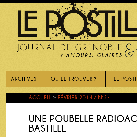
ARCHIVES
OÙ LE TROUVER ?
LE POST
ACCUEIL
>
FÉVRIER 2014 / N°24
UNE POUBELLE RADIOACT
BASTILLE