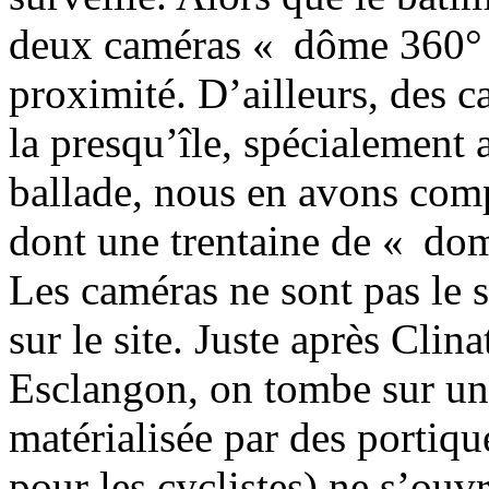
deux caméras « dôme 360° »
proximité. D’ailleurs, des ca
la presqu’île, spécialement
ballade, nous en avons com
dont une trentaine de « do
Les caméras ne sont pas le se
sur le site. Juste après Clin
Esclangon, on tombe sur un
matérialisée par des portiqu
pour les cyclistes) ne s’ou