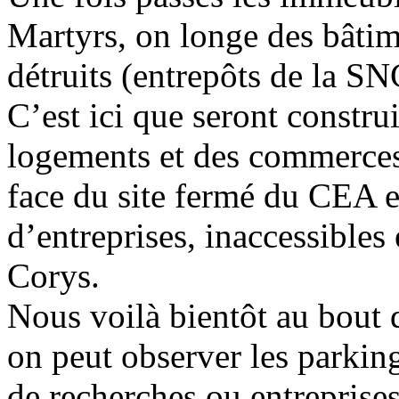
Martyrs, on longe des bâtim
détruits (entrepôts de la SNC
C’est ici que seront construi
logements et des commerces a
face du site fermé du CEA et
d’entreprises, inaccessibles
Corys.
Nous voilà bientôt au bout 
on peut observer les parking
de recherches ou entreprise