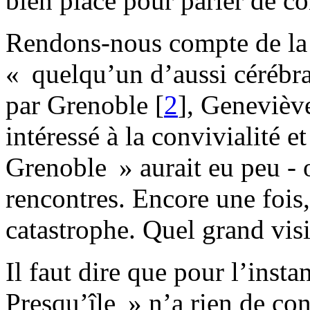
bien placé pour parler de co
Rendons-nous compte de la 
« quelqu’un d’aussi cérébral
par Grenoble
[
2
]
, Geneviève
intéressé à la convivialité e
Grenoble » aurait eu peu - o
rencontres. Encore une fois,
catastrophe. Quel grand vis
Il faut dire que pour l’insta
Presqu’île » n’a rien de con