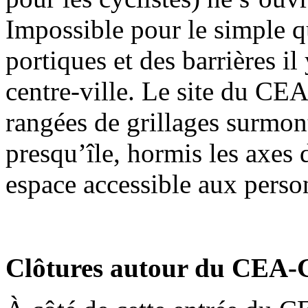
Impossible pour le simple qu
portiques et des barrières il
centre-ville. Le site du CE
rangées de grillages surmont
presqu’île, hormis les axes d
espace accessible aux person
Clôtures autour du CEA-