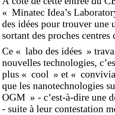
À côté de cette entrée du C
« Minatec Idea’s Laboratory
des idées pour trouver une 
sortant des proches centres 
Ce « labo des idées » travai
nouvelles technologies, c’es
plus « cool » et « convivia
que les nanotechnologies s
OGM » - c’est-à-dire une dé
- suite à leur contestation m