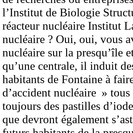
l’Institut de Biologie Struc
réacteur nucléaire Institut
nucléaire ? Oui, oui, vous av
nucléaire sur la presqu’île 
qu’une centrale, il induit d
habitants de Fontaine à fair
d’accident nucléaire » tous 
toujours des pastilles d’iod
que devront également s’astr
futurs habitants de la presqu