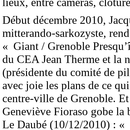
lieux, entre caméras, clôture
Début décembre 2010, Jacque
mitterando-sarkozyste, rend 
« Giant / Grenoble Presqu’îl
du CEA Jean Therme et la 
(présidente du comité de pil
avec joie les plans de ce qui
centre-ville de Grenoble. E
Geneviève Fioraso gobe la 
Le Daubé (10/12/2010) : « 