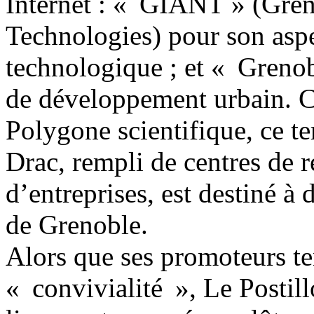
Internet : « GIANT » (Gren
Technologies) pour son asp
technologique ; et « Grenob
de développement urbain. Ca
Polygone scientifique, ce ter
Drac, rempli de centres de 
d’entreprises, est destiné à 
de Grenoble.
Alors que ses promoteurs ten
« convivialité », Le Postil