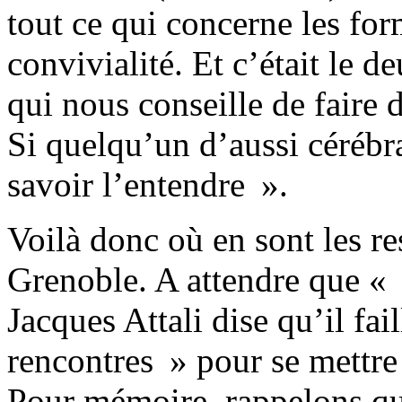
tout ce qui concerne les for
convivialité. Et c’était le 
qui nous conseille de faire 
Si quelqu’un d’aussi cérébral
savoir l’entendre ».
Voilà donc où en sont les 
Grenoble. A attendre que «
Jacques Attali dise qu’il fai
rencontres » pour se mettre à
Pour mémoire, rappelons que 