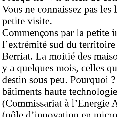
Vous ne connaissez pas les 
petite visite.
Commençons par la petite i
l’extrémité sud du territoir
Berriat. La moitié des maison
y a quelques mois, celles q
destin sous peu. Pourquoi ? 
bâtiments haute technologi
(Commissariat à l’Energie 
(pôle d’innovation en micro