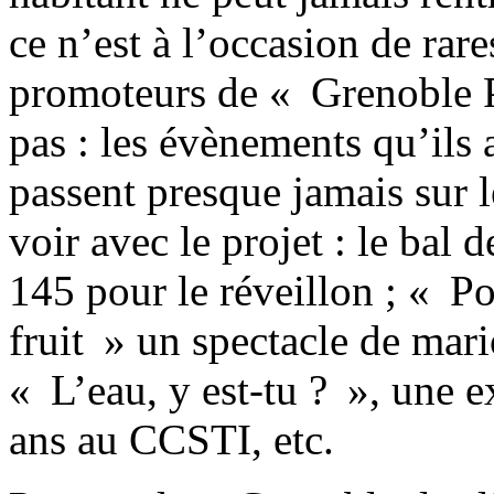
ce n’est à l’occasion de rar
promoteurs de « Grenoble P
pas : les évènements qu’ils 
passent presque jamais sur le
voir avec le projet : le bal
145 pour le réveillon ; « P
fruit » un spectacle de mari
« L’eau, y est-tu ? », une e
ans au CCSTI, etc.