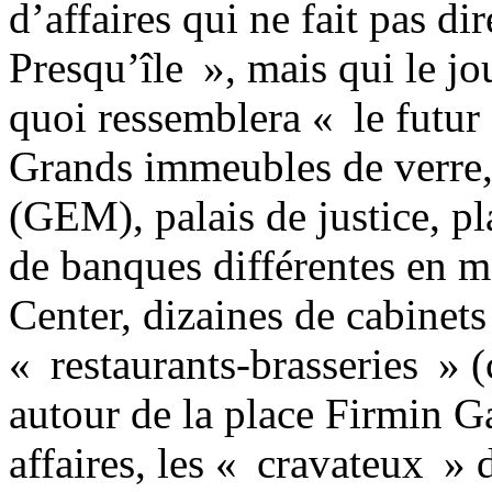
d’affaires qui ne fait pas d
Presqu’île », mais qui le jo
quoi ressemblera « le futur
Grands immeubles de verre
(GEM), palais de justice, p
de banques différentes en 
Center, dizaines de cabinets
« restaurants-brasseries » (
autour de la place Firmin Ga
affaires, les « cravateux » 