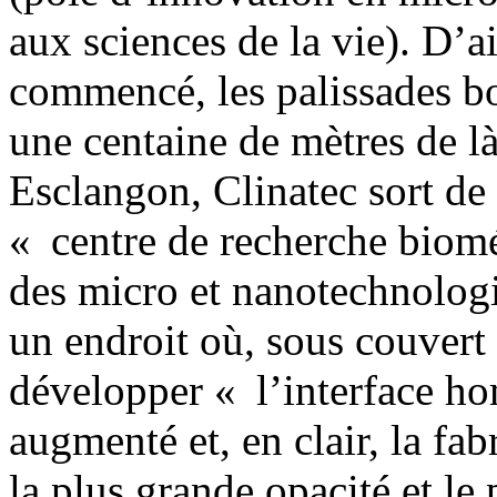
aux sciences de la vie). D’ai
commencé, les palissades bo
une centaine de mètres de là
Esclangon, Clinatec sort de 
« centre de recherche biomé
des micro et nanotechnologi
un endroit où, sous couvert 
développer « l’interface 
augmenté et, en clair, la fa
la plus grande opacité et le 