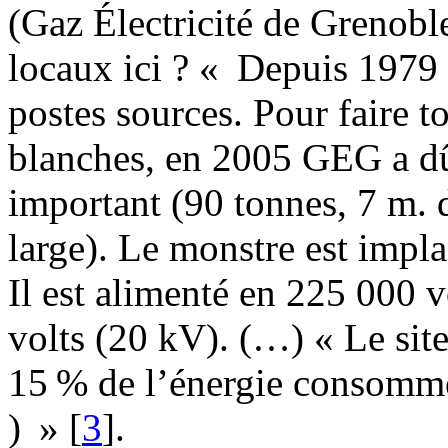
(Gaz Électricité de Grenobl
locaux ici ? « Depuis 1979 
postes sources. Pour faire to
blanches, en 2005 GEG a dû 
important (90 tonnes, 7 m. 
large). Le monstre est impla
Il est alimenté en 225 000 v
volts (20 kV). (…) « Le site
15 % de l’énergie consomm
) »
[
3
]
.