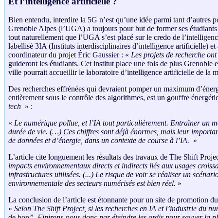
Et l’intelligence artificielle ?
Bien entendu, interdire la 5G n’est qu’une idée parmi tant d’autres po
Grenoble Alpes (l’UGA) a toujours pour but de former ses étudiants à 
tout naturellement que l’UGA s’est placé sur le credo de l’intelligence a
labellisé 3IA (Instituts interdisciplinaires d’intelligence artificielle)
coordinateur du projet Éric Gaussier : «
Les projets de recherche ont
guideront les étudiants. Cet institut place une fois de plus Grenoble e
ville pourrait accueillir le laboratoire d’intelligence artificielle de 
Des recherches effrénées qui devraient pomper un maximum d’énergie. 
entièrement sous le contrôle des algorithmes, est un gouffre énergéti
tech
» :
«
Le numérique pollue, et l’IA tout particulièrement. Entraîner un 
durée de vie. (…) Ces chiffres sont déjà énormes, mais leur importan
de données et d’énergie, dans un contexte de course à l’IA.
»
L’article cite longuement les résultats des travaux de The Shift Proje
impacts environnementaux directs et indirects liés aux usages croiss
infrastructures utilisées. (...) Le risque de voir se réaliser un scé
environnementale des secteurs numérisés est bien réel.
»
La conclusion de l’article est étonnante pour un site de promotion du
«
Selon The Shift Project, si les recherches en IA et l’industrie du 
de bon
”. Finirons-nous donc par éteindre les ordis pour sauver la p