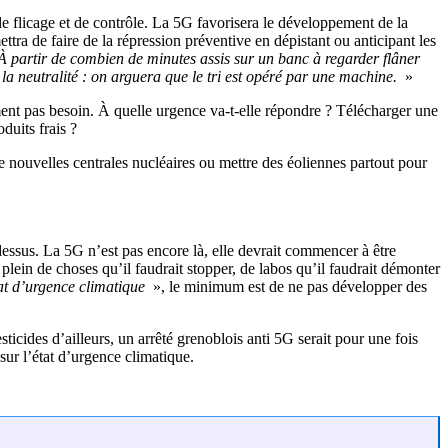
e flicage et de contrôle. La 5G favorisera le développement de la
ettra de faire de la répression préventive en dépistant ou anticipant les
À partir de combien de minutes assis sur un banc à regarder flâner
a neutralité : on arguera que le tri est opéré par une machine.
»
ement pas besoin. À quelle urgence va-t-elle répondre ? Télécharger une
duits frais ?
de nouvelles centrales nucléaires ou mettre des éoliennes partout pour
dessus. La 5G n’est pas encore là, elle devrait commencer à être
lein de choses qu’il faudrait stopper, de labos qu’il faudrait démonter
at d’urgence climatique
», le minimum est de ne pas développer des
icides d’ailleurs, un arrêté grenoblois anti 5G serait pour une fois
ur l’état d’urgence climatique.