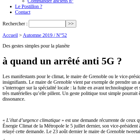
Commander anciens n°
Le Postillon ?
Contact
Rechercher :
Accueil
>
Automne 2019 / N°52
Des gestes simples pour la planète
à quand un arrêté anti 5G ?
Les manifestants pour le climat, le maire de Grenoble ou le vice-prés
insignifiants. Le maire de Grenoble vient par exemple de prendre un arr
s’interroger sur la spécialité locale : la fuite en avant technologique e
très matérielles qu’elle pillent. Un geste politique tout simple pourrait
dissonance.
«
L’état d’urgence climatique
» est une demande récurrente de ceux qu
Énergie Climat de la Métropole le 5 juillet dernier, son vice-présiden
relayé cette demande. Le 23 août dernier le maire de Grenoble tweetai