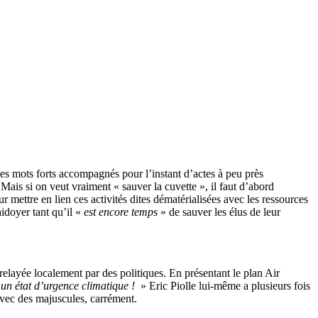
s mots forts accompagnés pour l’instant d’actes à peu près
Mais si on veut vraiment « sauver la cuvette », il faut d’abord
ur mettre en lien ces activités dites dématérialisées avec les ressources
aidoyer tant qu’il «
est encore temps
» de sauver les élus de leur
layée localement par des politiques. En présentant le plan Air
un état d’urgence climatique !
» Eric Piolle lui-même a plusieurs fois
vec des majuscules, carrément.