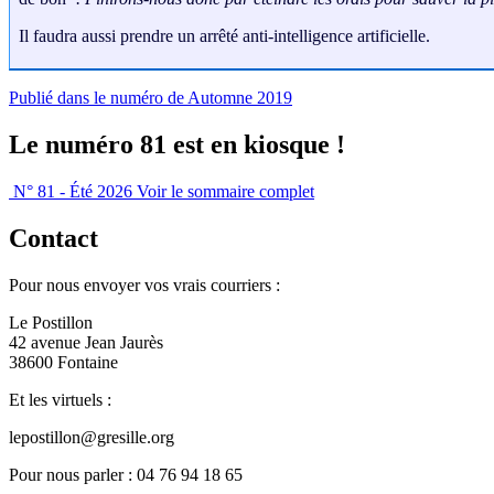
Il faudra aussi prendre un arrêté anti-intelligence artificielle.
Publié dans le numéro de Automne 2019
Le numéro 81 est en kiosque !
N° 81 - Été 2026
Voir le sommaire complet
Contact
Pour nous envoyer vos vrais courriers :
Le Postillon
42 avenue Jean Jaurès
38600 Fontaine
Et les virtuels :
lepostillon@gresille.org
Pour nous parler : 04 76 94 18 65