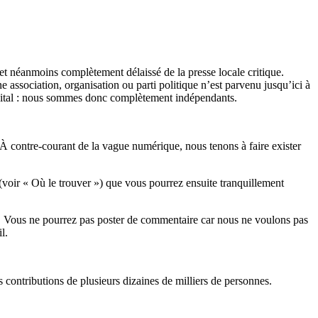
et néanmoins complètement délaissé de la presse locale critique.
association, organisation ou parti politique n’est parvenu jusqu’ici à
apital : nous sommes donc complètement indépendants.
 À contre-courant de la vague numérique, nous tenons à faire exister
(voir « Où le trouver ») que vous pourrez ensuite tranquillement
rits. Vous ne pourrez pas poster de commentaire car nous ne voulons pas
l.
es contributions de plusieurs dizaines de milliers de personnes.