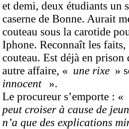
et demi, deux étudiants un s
caserne de Bonne. Aurait m
couteau sous la carotide pou
Iphone. Reconnaît les faits,
couteau. Est déjà en prison
autre affaire, «
une rixe
» se
innocent
».
Le procureur s’emporte : «
peut croiser à cause de jeu
n’a que des explications mi