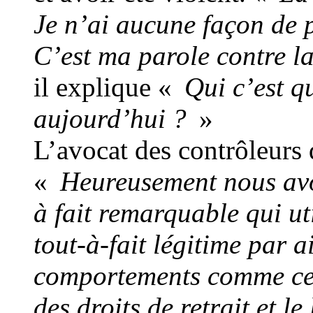
Je n’ai aucune façon de p
C’est ma parole contre la
il explique «
Qui c’est q
aujourd’hui ?
»
L’avocat des contrôleurs 
«
Heureusement nous avo
à fait remarquable qui uti
tout-à-fait légitime par ai
comportements comme cel
des droits de retrait et le