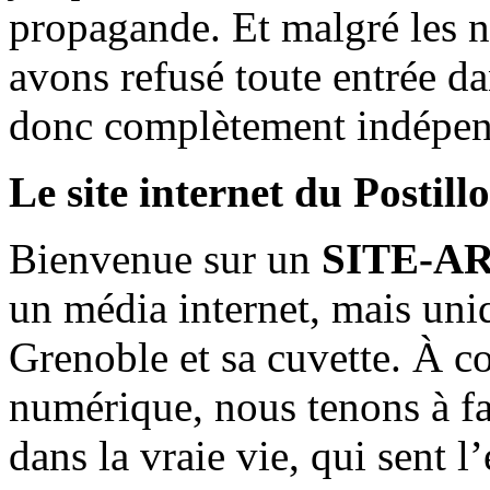
propagande. Et malgré les n
avons refusé toute entrée d
donc complètement indépen
Le site internet du Postill
Bienvenue sur un
SITE-A
un média internet, mais uni
Grenoble et sa cuvette. À c
numérique, nous tenons à fai
dans la vraie vie, qui sent l