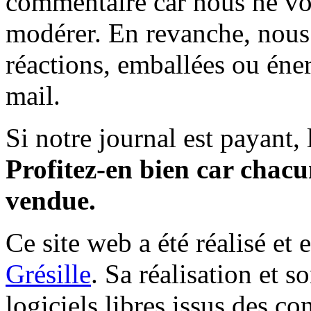
commentaire car nous ne vo
modérer. En revanche, nous 
réactions, emballées ou éner
mail.
Si notre journal est payant, l
Profitez-en bien car chacun
vendue.
Ce site web a été réalisé et 
Grésille
. Sa réalisation et 
logiciels libres issus des co