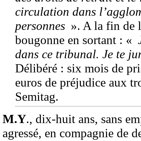
circulation dans l’agglom
personnes
». A la fin de 
bougonne en sortant : «
J
dans ce tribunal. Je te ju
Délibéré : six mois de p
euros de préjudice aux tro
Semitag.
M.Y
., dix-huit ans, sans e
agressé, en compagnie de de