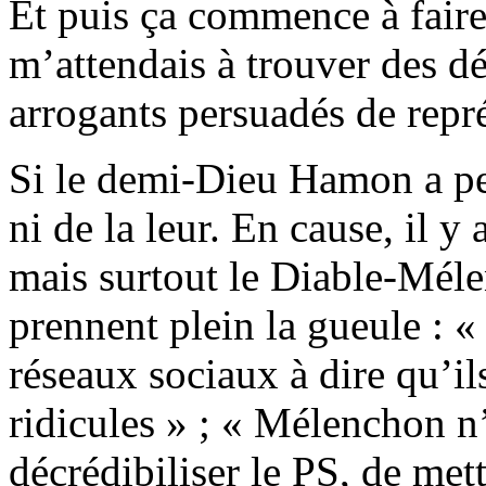
Et puis ça commence à faire 
m’attendais à trouver des dé
arrogants persuadés de repré
Si le demi-Dieu Hamon a per
ni de la leur. En cause, il 
mais surtout le Diable-Mélen
prennent plein la gueule : « 
réseaux sociaux à dire qu’ils
ridicules » ; « Mélenchon n’
décrédibiliser le PS, de met