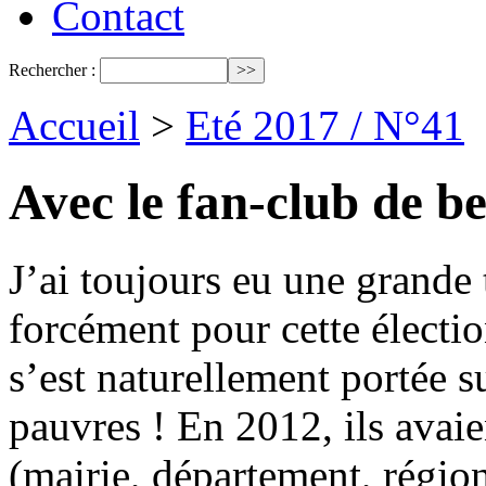
Contact
Rechercher :
Accueil
>
Eté 2017 / N°41
Avec le fan-club de 
J’ai toujours eu une grande 
forcément pour cette électi
s’est naturellement portée su
pauvres ! En 2012, ils avai
(mairie, département, région,