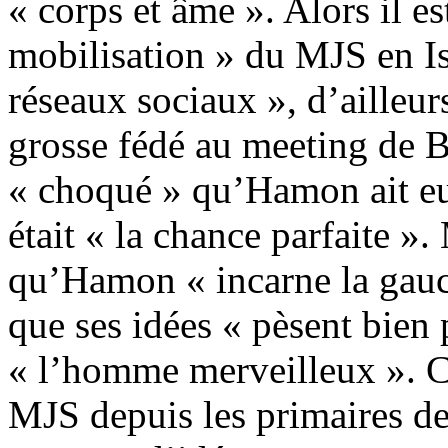
« corps et âme ». Alors il es
mobilisation » du MJS en Isèr
réseaux sociaux », d’ailleurs
grosse fédé au meeting de B
« choqué » qu’Hamon ait eu 
était « la chance parfaite 
qu’Hamon « incarne la gauc
que ses idées « pèsent bien 
« l’homme merveilleux ». C
MJS depuis les primaires de 