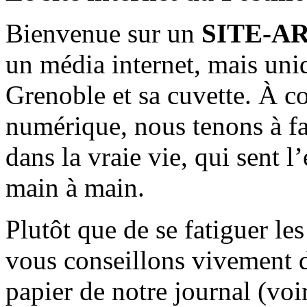
Bienvenue sur un
SITE-A
un média internet, mais uni
Grenoble et sa cuvette. À c
numérique, nous tenons à fai
dans la vraie vie, qui sent l
main à main.
Plutôt que de se fatiguer le
vous conseillons vivement d
papier de notre journal (voi