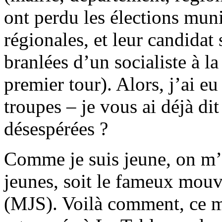
ont perdu les élections mun
régionales, et leur candidat 
branlées d’un socialiste à l
premier tour). Alors, j’ai eu 
troupes – je vous ai déjà di
désespérées ?
Comme je suis jeune, on m’a 
jeunes, soit le fameux mouv
(MJS). Voilà comment, ce ma