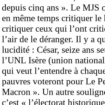
depuis cinq ans ». Le MJS o
en même temps critiquer le
critiquer ceux qui l’ont cri
l’air de le déranger. Il y 
lucidité : César, seize ans s
l’UNL Isère (union nationale
qui veut l’entendre à chaqu
pauvres voteront pour Le Pe
Macron ». Un autre soulign
c’est « l’électorat historiqu