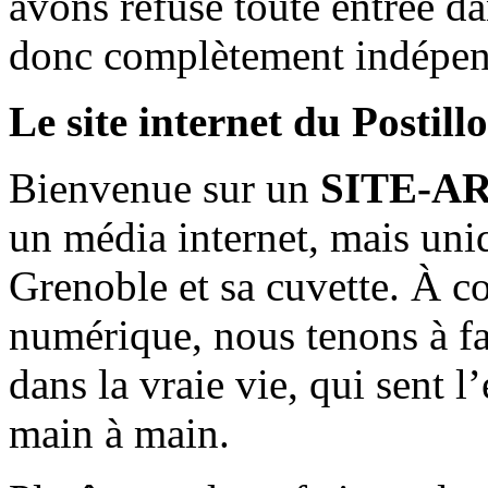
avons refusé toute entrée d
donc complètement indépen
Le site internet du Postill
Bienvenue sur un
SITE-A
un média internet, mais uni
Grenoble et sa cuvette. À c
numérique, nous tenons à fai
dans la vraie vie, qui sent l
main à main.