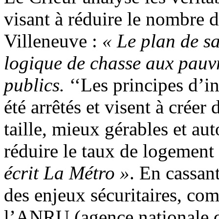
visant à réduire le nombre 
Villeneuve :
« Le plan de s
logique de chasse aux pauv
publics.
‘‘Les principes d’i
été arrêtés et visent à créer
taille, mieux gérables et a
réduire le taux de logement
écrit La Métro »
. En cassan
des enjeux sécuritaires, com
l’ANRU (agence nationale d