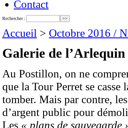
Contact
Rechercher :
Accueil
>
Octobre 2016 / 
Galerie de l’Arlequin :
Au Postillon, on ne comprend
que la Tour Perret se casse l
tomber. Mais par contre, le
d’argent public pour démolir
Les
« plans de sauvegarde 