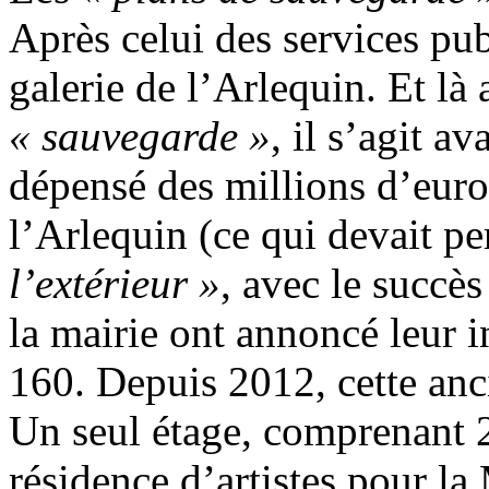
Après celui des services pub
galerie de l’Arlequin. Et là 
« sauvegarde »
, il s’agit a
dépensé des millions d’euros
l’Arlequin (ce qui devait pe
l’extérieur »
, avec le succès 
la mairie ont annoncé leur i
160. Depuis 2012, cette anci
Un seul étage, comprenant 
résidence d’artistes pour la