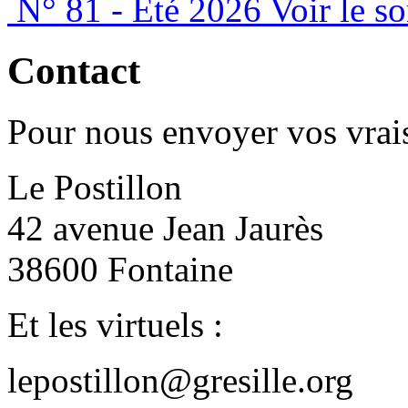
N° 81 - Été 2026
Voir le s
Contact
Pour nous envoyer vos vrais
Le Postillon
42 avenue Jean Jaurès
38600 Fontaine
Et les virtuels :
lepostillon@gresille.org