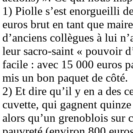
1) Piolle s’est enorgueilli 
euros brut en tant que mair
d’anciens collègues à lui n’
leur sacro-saint « pouvoir 
facile : avec 15 000 euros p
mis un bon paquet de côté.
2) Et dire qu’il y en a des 
cuvette, qui gagnent quinze
alors qu’un grenoblois sur c
pauvreté (environ 800 euros