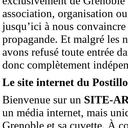
exclusivement de Grenoble 
association, organisation ou
jusqu’ici à nous convaincre
propagande. Et malgré les n
avons refusé toute entrée d
donc complètement indépen
Le site internet du Postill
Bienvenue sur un
SITE-A
un média internet, mais uni
Grenoble et sa cuvette. À c