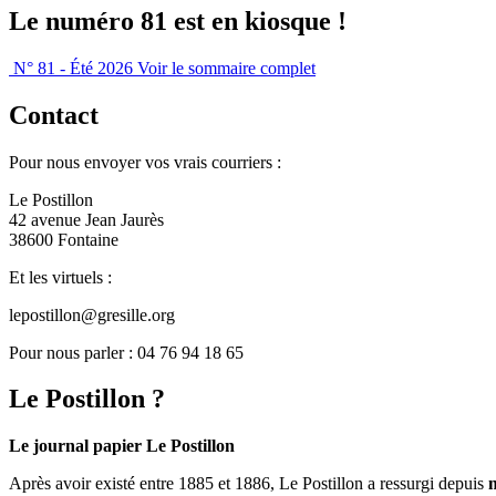
Le numéro 81 est en kiosque !
N° 81 - Été 2026
Voir le sommaire complet
Contact
Pour nous envoyer vos vrais courriers :
Le Postillon
42 avenue Jean Jaurès
38600 Fontaine
Et les virtuels :
lepostillon@gresille.org
Pour nous parler : 04 76 94 18 65
Le Postillon ?
Le journal papier Le Postillon
Après avoir existé entre 1885 et 1886, Le Postillon a ressurgi depuis