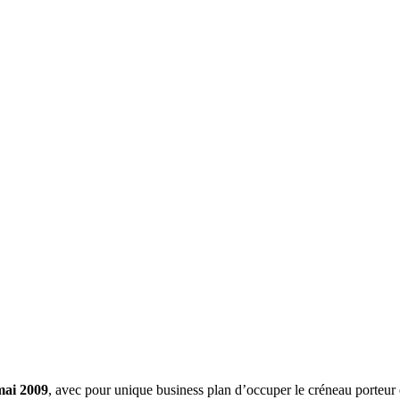
mai 2009
, avec pour unique business plan d’occuper le créneau porteur 