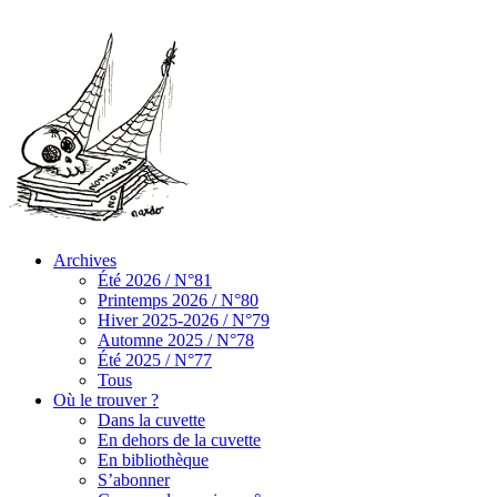
Archives
Été 2026 / N°81
Printemps 2026 / N°80
Hiver 2025-2026 / N°79
Automne 2025 / N°78
Été 2025 / N°77
Tous
Où le trouver ?
Dans la cuvette
En dehors de la cuvette
En bibliothèque
S’abonner