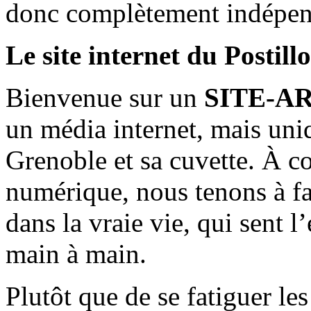
donc complètement indépen
Le site internet du Postill
Bienvenue sur un
SITE-A
un média internet, mais uni
Grenoble et sa cuvette. À c
numérique, nous tenons à fai
dans la vraie vie, qui sent l
main à main.
Plutôt que de se fatiguer le