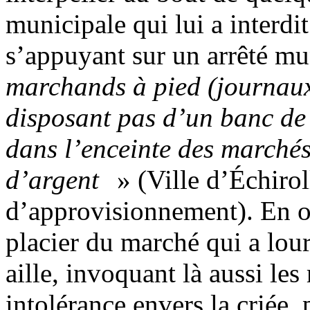
municipale qui lui a interdi
s’appuyant sur un arrêté mu
marchands à pied (journaux,
disposant pas d’un banc de 
dans l’enceinte des marchés,
d’argent
» (Ville d’Échirol
d’approvisionnement). En oc
placier du marché qui a lour
aille, invoquant là aussi le
intolérance envers la criée, 