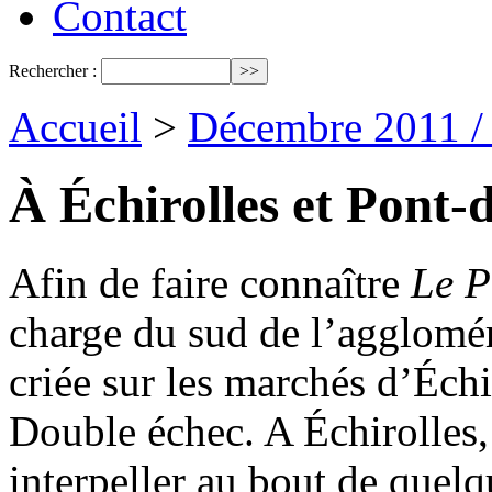
Contact
Rechercher :
Accueil
>
Décembre 2011 /
À Échirolles et Pont-d
Afin de faire connaître
Le P
charge du sud de l’aggloméra
criée sur les marchés d’Échi
Double échec. A Échirolles, l
interpeller au bout de quel