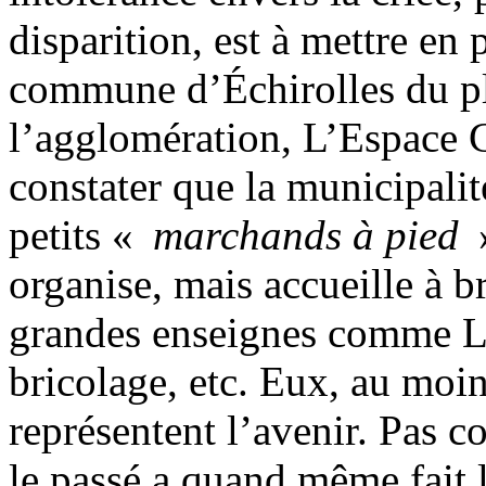
disparition, est à mettre en 
commune d’Échirolles du pl
l’agglomération, L’Espace Co
constater que la municipali
petits «
marchands à pied
»
organise, mais accueille à br
grandes enseignes comme Le
bricolage, etc. Eux, au moins
représentent l’avenir. Pas c
le passé a quand même fait l