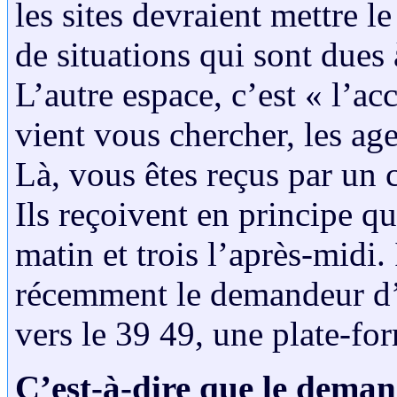
les sites devraient mettre l
de situations qui sont dues
L’autre espace, c’est « l’ac
vient vous chercher, les ag
Là, vous êtes reçus par un 
Ils reçoivent en principe 
matin et trois l’après-midi.
récemment le demandeur d’e
vers le 39 49, une plate-fo
C’est-à-dire que le deman