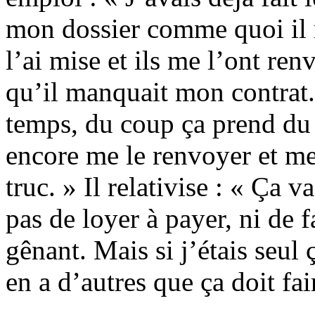
mon dossier comme quoi il m
l’ai mise et ils me l’ont r
qu’il manquait mon contrat.
temps, du coup ça prend du 
encore me le renvoyer et m
truc. » Il relativise : « Ça v
pas de loyer à payer, ni de f
gênant. Mais si j’étais seul 
en a d’autres que ça doit fair