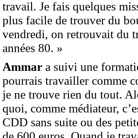
travail. Je fais quelques mis
plus facile de trouver du bou
vendredi, on retrouvait du tr
années 80. »
Ammar
a suivi une formati
pourrais travailler comme 
je ne trouve rien du tout. A
quoi, comme médiateur, c’es
CDD sans suite ou des petit
de 600 euros. Quand je trav