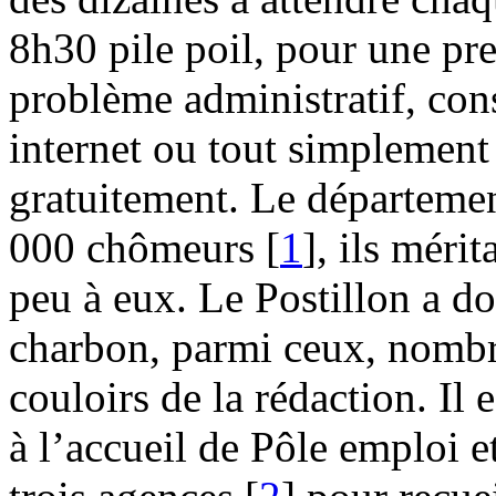
8h30 pile poil, pour une pre
problème administratif, cons
internet ou tout simplement
gratuitement. Le départemen
000 chômeurs
[
1
]
, ils méri
peu à eux. Le Postillon a d
charbon, parmi ceux, nombre
couloirs de la rédaction. Il 
à l’accueil de Pôle emploi et