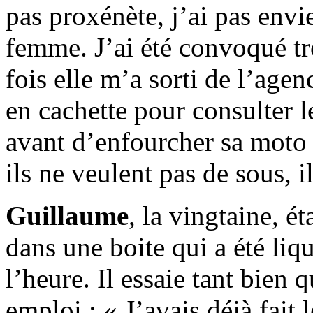
pas proxénète, j’ai pas envi
femme. J’ai été convoqué tro
fois elle m’a sorti de l’agen
en cachette pour consulter l
avant d’enfourcher sa moto :
ils ne veulent pas de sous, i
Guillaume
, la vingtaine, é
dans une boite qui a été liqu
l’heure. Il essaie tant bien 
emploi : « J’avais déjà fait 