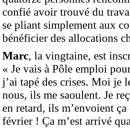
confié avoir trouvé du trava
se pliant simplement aux co
bénéficier des allocations 
Marc
, la vingtaine, est insc
« Je vais à Pôle emploi pour
j’ai tapé des crises. Moi je l
nous, ils me saoulent. Je re
en retard, ils m’envoient ç
février ! Ça m’est arrivé qu