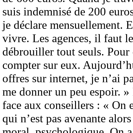
suis indemnisé de 200 euros
je déclare mensuellement. E
vivre. Les agences, il faut le
débrouiller tout seuls. Pour 
compter sur eux. Aujourd’hu
offres sur internet, je n’ai p
me donner un peu espoir. » 
face aux conseillers : « On 
qui n’est pas avenante alor
moral, psychologique. On a 