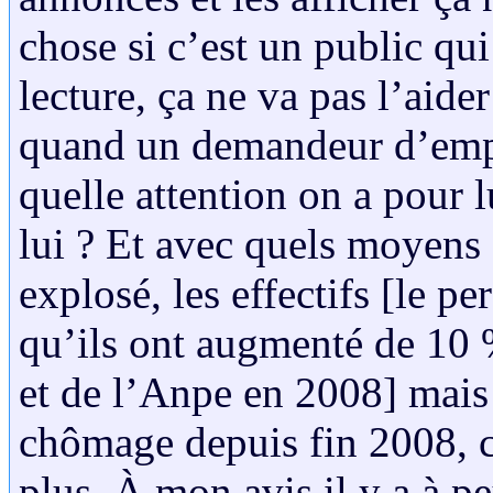
chose si c’est un public qui
lecture, ça ne va pas l’aide
quand un demandeur d’empl
quelle attention on a pour l
lui ? Et avec quels moyen
explosé, les effectifs [le p
qu’ils ont augmenté de 10 
et de l’Anpe en 2008] mais
chômage depuis fin 2008, c
plus. À mon avis il y a à 