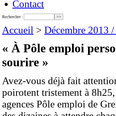
Contact
Rechercher :
Accueil
>
Décembre 2013 /
« À Pôle emploi pers
sourire »
Avez-vous déjà fait attenti
poirotent tristement à 8h25, 
agences Pôle emploi de Gren
des dizaines à attendre chaq