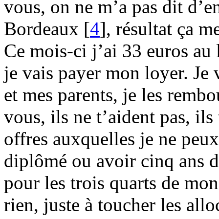
vous, on ne m’a pas dit d’e
Bordeaux
[
4
]
, résultat ça 
Ce mois-ci j’ai 33 euros au
je vais payer mon loyer. Je
et mes parents, je les rembo
vous, ils ne t’aident pas, ils
offres auxquelles je ne peux 
diplômé ou avoir cinq ans 
pour les trois quarts de mon
rien, juste à toucher les all