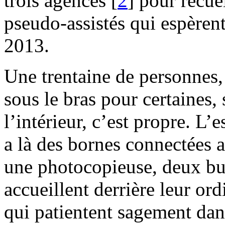
trois agences
[
2
]
pour recuei
pseudo-assistés qui espèrent
2013.
Une trentaine de personnes,
sous le bras pour certaines,
l’intérieur, c’est propre. L’
a là des bornes connectées a
une photocopieuse, deux bur
accueillent derrière leur o
qui patientent sagement dans