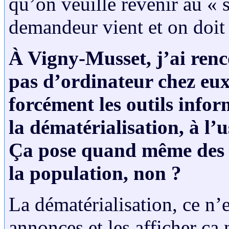
qu’on veuille revenir au « 
demandeur vient et on doit 
À Vigny-Musset, j’ai renc
pas d’ordinateur chez eux
forcément les outils info
la dématérialisation, à l’u
Ça pose quand même des 
la population, non ?
La dématérialisation, ce n’e
annonces et les afficher ça