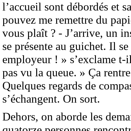
l’accueil sont débordés et sa
pouvez me remettre du papie
vous plaît ? - J’arrive, un i
se présente au guichet. Il se
employeur ! » s’exclame t-il
pas vu la queue. » Ça rentre
Quelques regards de compa
s’échangent. On sort.
Dehors, on aborde les dema
quatorze personnes rencontr