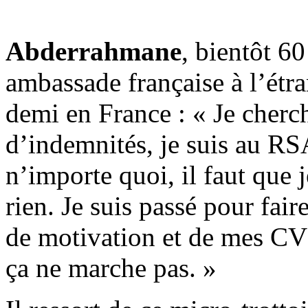
Abderrahmane
, bientôt 60
ambassade française à l’étran
demi en France : « Je cherch
d’indemnités, je suis au RSA
n’importe quoi, il faut que 
rien. Je suis passé pour fai
de motivation et de mes CV 
ça ne marche pas. »