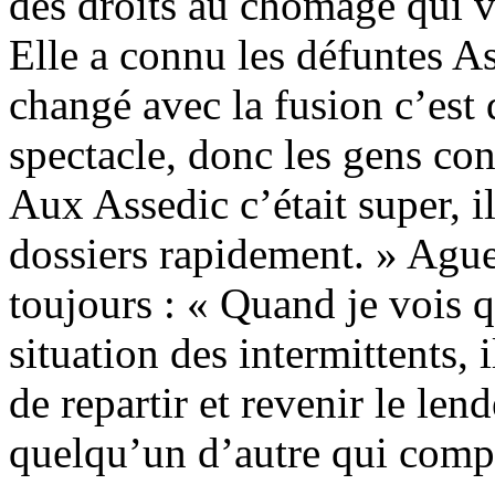
des droits au chômage qui v
Elle a connu les défuntes As
changé avec la fusion c’est 
spectacle, donc les gens con
Aux Assedic c’était super, 
dossiers rapidement. » Ague
toujours : « Quand je vois q
situation des intermittents, 
de repartir et revenir le le
quelqu’un d’autre qui compr