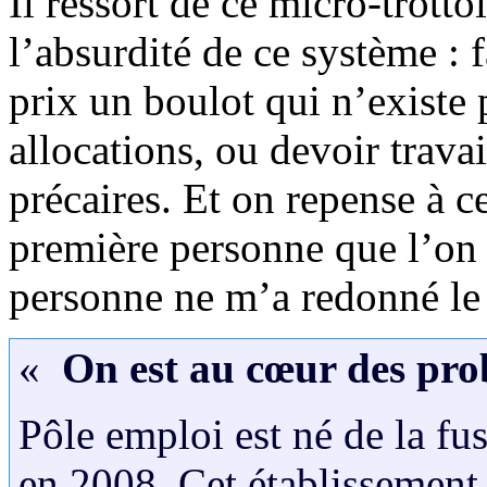
Il ressort de ce micro-trotto
l’absurdité de ce système : 
prix un boulot qui n’existe p
allocations, ou devoir trava
précaires. Et on repense à c
première personne que l’on 
personne ne m’a redonné le 
«
On est au cœur des pro
Pôle emploi est né de la fu
en 2008. Cet établissement