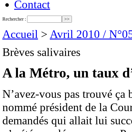
Contact
Rechercher :
Accueil
>
Avril 2010 / N°0
Brèves salivaires
A la Métro, un taux 
N’avez-vous pas trouvé ça b
nommé président de la Cour
demandés qui allait lui suc