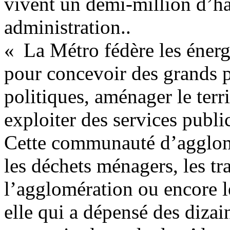
vivent un demi-million d’hab
administration..
« La Métro fédère les éne
pour concevoir des grands p
politiques, aménager le terri
exploiter des services public
Cette communauté d’agglomé
les déchets ménagers, les t
l’agglomération ou encore l
elle qui a dépensé des dizai