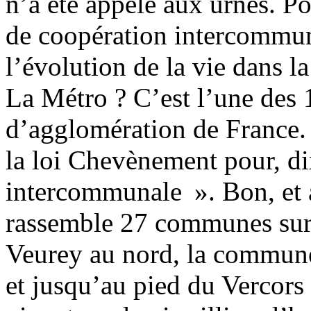
n’a été appelé aux urnes. Po
de coopération intercommun
l’évolution de la vie dans la
La Métro ? C’est l’une de
d’agglomération de France. 
la loi Chevènement pour, dix
intercommunale ». Bon, et a
rassemble 27 communes sur u
Veurey au nord, la commune
et jusqu’au pied du Vercors 