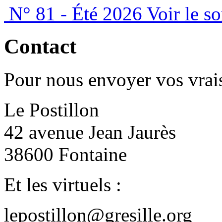
N° 81 - Été 2026
Voir le s
Contact
Pour nous envoyer vos vrais
Le Postillon
42 avenue Jean Jaurès
38600 Fontaine
Et les virtuels :
lepostillon@gresille.org