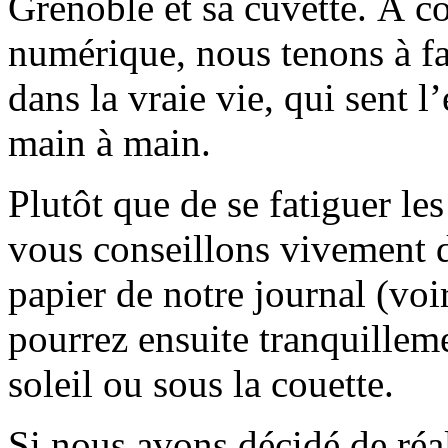
Grenoble et sa cuvette. À c
numérique, nous tenons à fai
dans la vraie vie, qui sent l
main à main.
Plutôt que de se fatiguer le
vous conseillons vivement d
papier de notre journal (voi
pourrez ensuite tranquilleme
soleil ou sous la couette.
Si nous avons décidé de réali