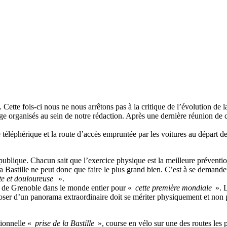
f. Cette fois-ci nous ne nous arrêtons pas à la critique de l’évolution d
 organisés au sein de notre rédaction. Après une dernière réunion de coo
 le téléphérique et la route d’accès empruntée par les voitures au départ 
ublique. Chacun sait que l’exercice physique est la meilleure prévention
a Bastille ne peut donc que faire le plus grand bien. C’est à se demander
te et douloureuse
».
er de Grenoble dans le monde entier pour «
cette première mondiale
». L
oser d’un panorama extraordinaire doit se mériter physiquement et non pa
tionnelle «
prise de la Bastille
», course en vélo sur une des routes les p