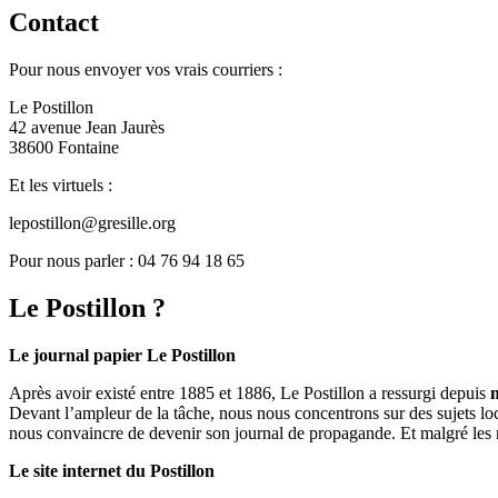
Contact
Pour nous envoyer vos vrais courriers :
Le Postillon
42 avenue Jean Jaurès
38600 Fontaine
Et les virtuels :
lepostillon@gresille.org
Pour nous parler : 04 76 94 18 65
Le Postillon ?
Le journal papier Le Postillon
Après avoir existé entre 1885 et 1886, Le Postillon a ressurgi depuis
Devant l’ampleur de la tâche, nous nous concentrons sur des sujets loc
nous convaincre de devenir son journal de propagande. Et malgré les 
Le site internet du Postillon