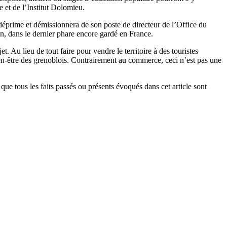
e et de l’Institut Dolomieu.
déprime et démissionnera de son poste de directeur de l’Office du
an, dans le dernier phare encore gardé en France.
 Au lieu de tout faire pour vendre le territoire à des touristes
bien-être des grenoblois. Contrairement au commerce, ceci n’est pas une
que tous les faits passés ou présents évoqués dans cet article sont