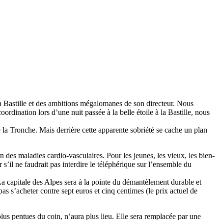
e la Bastille et des ambitions mégalomanes de son directeur. Nous
rdination lors d’une nuit passée à la belle étoile à la Bastille, nous
de la Tronche. Mais derrière cette apparente sobriété se cache un plan
 des maladies cardio-vasculaires. Pour les jeunes, les vieux, les bien-
 s’il ne faudrait pas interdire le téléphérique sur l’ensemble du
a capitale des Alpes sera à la pointe du démantèlement durable et
s s’acheter contre sept euros et cinq centimes (le prix actuel de
lus pentues du coin, n’aura plus lieu. Elle sera remplacée par une