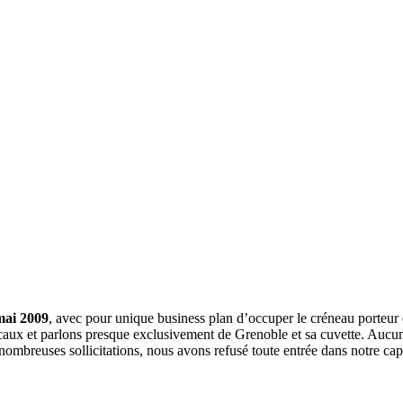
mai 2009
, avec pour unique business plan d’occuper le créneau porteur 
aux et parlons presque exclusivement de Grenoble et sa cuvette. Aucune 
nombreuses sollicitations, nous avons refusé toute entrée dans notre c