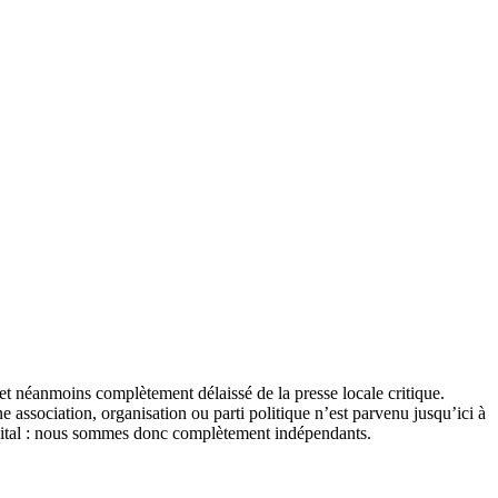
et néanmoins complètement délaissé de la presse locale critique.
association, organisation ou parti politique n’est parvenu jusqu’ici à
apital : nous sommes donc complètement indépendants.