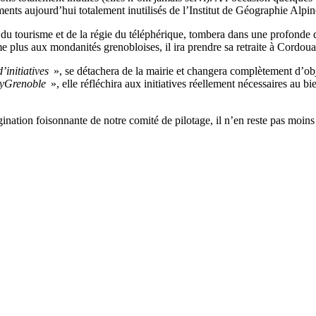
iments aujourd’hui totalement inutilisés de l’Institut de Géographie Alpin
e du tourisme et de la régie du téléphérique, tombera dans une profonde 
me plus aux mondanités grenobloises, il ira prendre sa retraite à Cordou
’initiatives
», se détachera de la mairie et changera complètement d’objet.
yGrenoble
», elle réfléchira aux initiatives réellement nécessaires au 
gination foisonnante de notre comité de pilotage, il n’en reste pas moins 