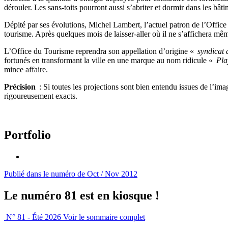
dérouler. Les sans-toits pourront aussi s’abriter et dormir dans les bât
Dépité par ses évolutions, Michel Lambert, l’actuel patron de l’Offic
tourisme. Après quelques mois de laisser-aller où il ne s’affichera mê
L’Office du Tourisme reprendra son appellation d’origine «
syndicat d
fortunés en transformant la ville en une marque au nom ridicule «
Pla
mince affaire.
Précision
: Si toutes les projections sont bien entendu issues de l’ima
rigoureusement exacts.
Portfolio
Publié dans le numéro de Oct / Nov 2012
Le numéro 81 est en kiosque !
N° 81 - Été 2026
Voir le sommaire complet