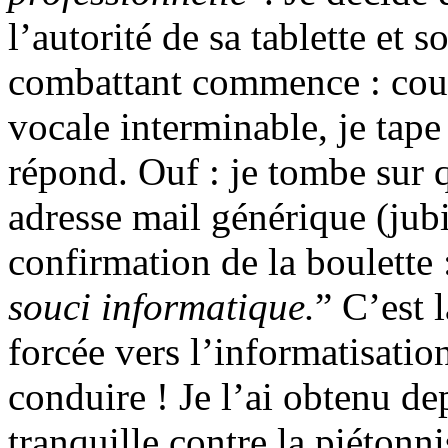
l’autorité de sa tablette et 
combattant commence : coup 
vocale interminable, je tape
répond. Ouf : je tombe sur
adresse mail générique (jubil
confirmation de la boulette 
souci informatique.
” C’est 
forcée vers l’informatisatio
conduire ! Je l’ai obtenu de
tranquille contre la piétonni