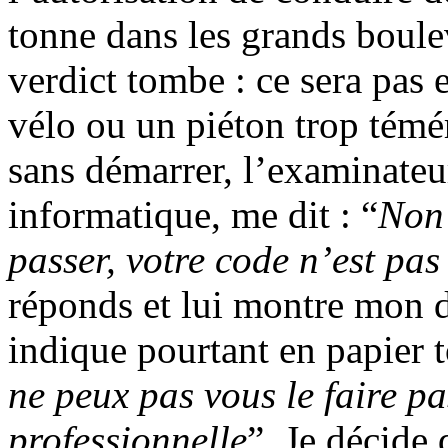
tonne dans les grands bouleva
verdict tombe : ce sera pas 
vélo ou un piéton trop témé
sans démarrer, l’examinateur
informatique, me dit : “
Non 
passer, votre code n’est pas v
réponds et lui montre mon d
indique pourtant en papier t
ne peux pas vous le faire pa
professionnelle
”. Je décide