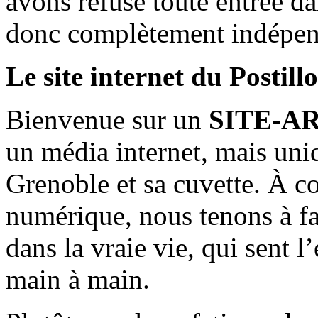
avons refusé toute entrée d
donc complètement indépen
Le site internet du Postill
Bienvenue sur un
SITE-A
un média internet, mais uni
Grenoble et sa cuvette. À c
numérique, nous tenons à fai
dans la vraie vie, qui sent l
main à main.