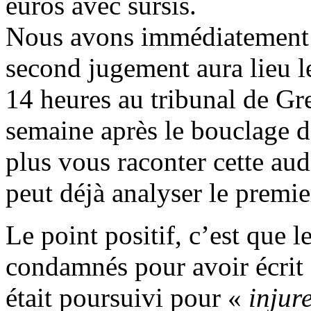
euros avec sursis.
Nous avons immédiatement dé
second jugement aura lieu l
14 heures au tribunal de G
semaine après le bouclage 
plus vous raconter cette au
peut déjà analyser le premi
Le point positif, c’est que l
condamnés pour avoir écrit
était poursuivi pour «
injur