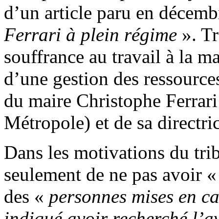
d’un article paru en décemb
Ferrari à plein régime
». Tr
souffrance au travail à la ma
d’une gestion des ressource
du maire Christophe Ferrari 
Métropole) et de sa directri
Dans les motivations du tri
seulement de ne pas avoir 
des «
personnes mises en c
indiqué avoir recherché l’a