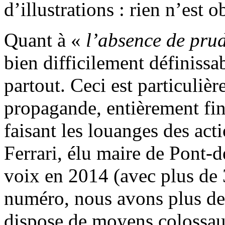
d’illustrations : rien n’est ob
Quant à «
l’absence de pru
bien difficilement définissab
partout. Ceci est particuliè
propagande, entièrement fina
faisant les louanges des acti
Ferrari, élu maire de Pont-
voix en 2014 (avec plus de
numéro, nous avons plus de l
dispose de moyens colossa