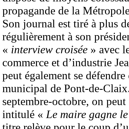
propagande de la Métropole 
Son journal est tiré à plus 
régulièrement à son préside
«
interview croisée
» avec l
commerce et d’industrie Jea
peut également se défendre 
municipal de Pont-de-Claix
septembre-octobre, on peut a
intitulé «
Le maire gagne le
titre relève pour le coup d