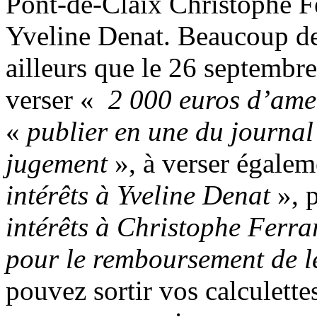
Pont-de-Claix Christophe Fer
Yveline Denat. Beaucoup de 
ailleurs que le 26 septembr
verser «
2 000 euros d’amen
«
publier en une du journal e
jugement
», à verser égale
intérêts à Yveline Denat
», 
intérêts à Christophe Ferra
pour le remboursement de le
pouvez sortir vos calculettes