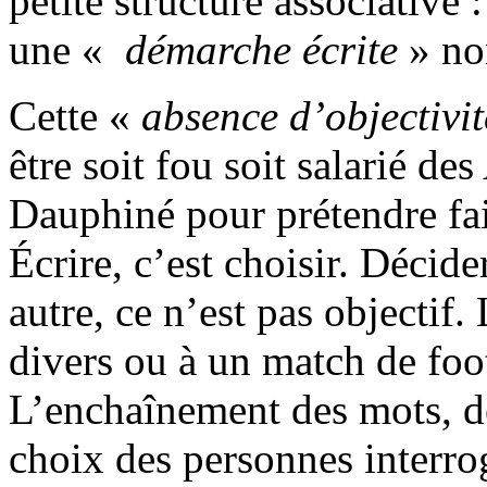
petite structure associative
une «
démarche écrite
» no
Cette «
absence d’objectivit
être soit fou soit salarié de
Dauphiné pour prétendre fa
Écrire, c’est choisir. Décide
autre, ce n’est pas objectif. 
divers ou à un match de foot
L’enchaînement des mots, de
choix des personnes interro