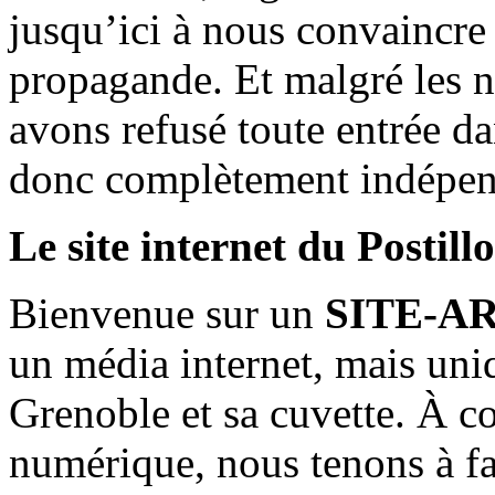
jusqu’ici à nous convaincre
propagande. Et malgré les n
avons refusé toute entrée d
donc complètement indépen
Le site internet du Postill
Bienvenue sur un
SITE-A
un média internet, mais uni
Grenoble et sa cuvette. À c
numérique, nous tenons à fai