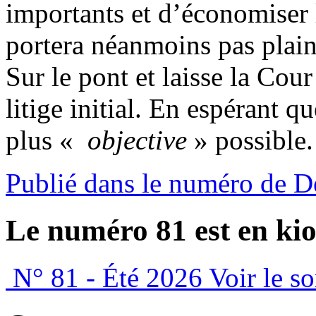
importants et d’économiser 
portera néanmoins pas plaint
Sur le pont et laisse la Cou
litige initial. En espérant q
plus «
objective
» possible
Publié dans le numéro de 
Le numéro 81 est en kio
N° 81 - Été 2026
Voir le s