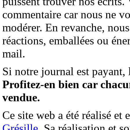
puissent trouver nos écrits.
commentaire car nous ne vo
modérer. En revanche, nous 
réactions, emballées ou éner
mail.
Si notre journal est payant, l
Profitez-en bien car chacun
vendue.
Ce site web a été réalisé et 
Grésille
. Sa réalisation et 