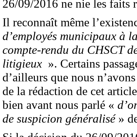
26/09/2016 ne nie les faits 
Il reconnaît même l’existen
d’employés municipaux à la
compte-rendu du CHSCT de 2
litigieux
». Certains passage
d’ailleurs que nous n’avon
de la rédaction de cet articl
bien avant nous parlé «
d’o
de suspicion généralisé
» d