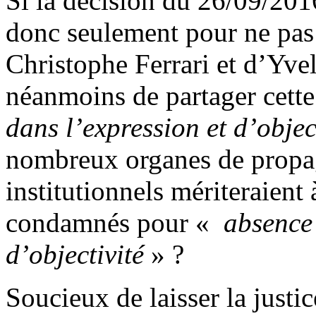
Si la décision du 26/09/201
donc seulement pour ne pas a
Christophe Ferrari et d’Yvel
néanmoins de partager cett
dans l’expression et d’objec
nombreux organes de propa
institutionnels mériteraient
condamnés pour «
absence 
d’objectivité
» ?
Soucieux de laisser la justic