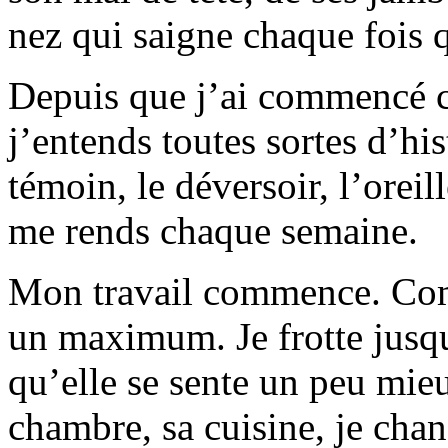
nez qui saigne chaque fois q
Depuis que j’ai commencé ce
j’entends toutes sortes d’hist
témoin, le déversoir, l’oreil
me rends chaque semaine.
Mon travail commence. Com
un maximum. Je frotte jusqu
qu’elle se sente un peu mieu
chambre, sa cuisine, je chang