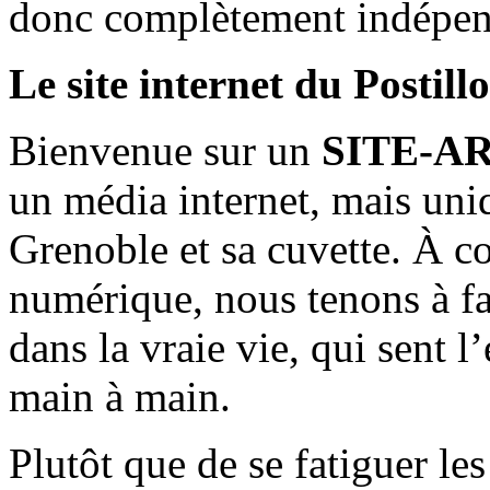
donc complètement indépen
Le site internet du Postill
Bienvenue sur un
SITE-A
un média internet, mais uni
Grenoble et sa cuvette. À c
numérique, nous tenons à fai
dans la vraie vie, qui sent l
main à main.
Plutôt que de se fatiguer le