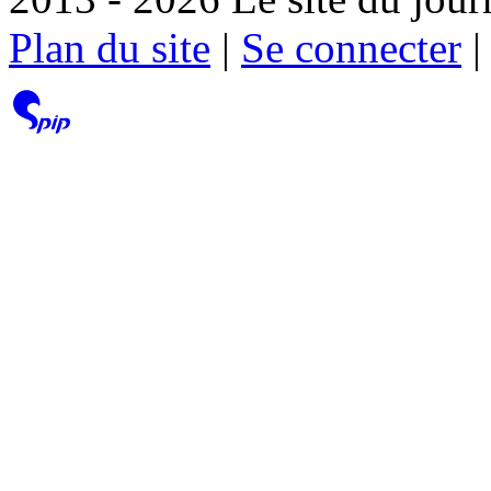
Plan du site
|
Se connecter