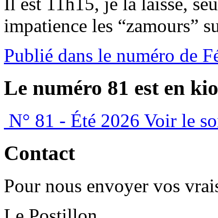
Il est 11h15, je la laisse, s
impatience les “zamours” su
Publié dans le numéro de F
Le numéro 81 est en kio
N° 81 - Été 2026
Voir le s
Contact
Pour nous envoyer vos vrais
Le Postillon