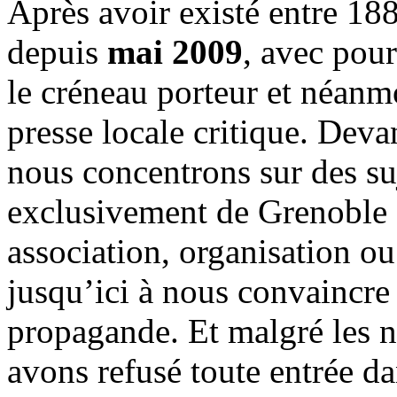
Après avoir existé entre 188
depuis
mai 2009
, avec pou
le créneau porteur et néanm
presse locale critique. Deva
nous concentrons sur des su
exclusivement de Grenoble 
association, organisation ou
jusqu’ici à nous convaincre
propagande. Et malgré les n
avons refusé toute entrée d