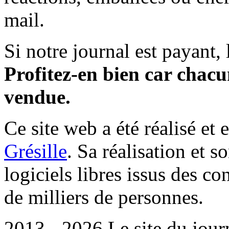
mail.
Si notre journal est payant, l
Profitez-en bien car chacun
vendue.
Ce site web a été réalisé et 
Grésille
. Sa réalisation et 
logiciels libres issus des co
de milliers de personnes.
2013 - 2026 Le site du jour