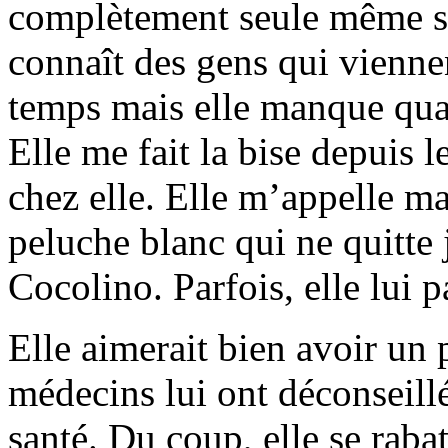
complètement seule même si 
connaît des gens qui viennen
temps mais elle manque qu
Elle me fait la bise depuis 
chez elle. Elle m’appelle ma
peluche blanc qui ne quitte j
Cocolino. Parfois, elle lui pa
Elle aimerait bien avoir un 
médecins lui ont déconseill
santé. Du coup, elle se rabat