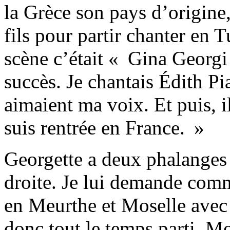
la Grèce son pays d’origine,
fils pour partir chanter en 
scène c’était « Gina Georgi
succès. Je chantais Édith Pi
aimaient ma voix. Et puis, il
suis rentrée en France. »
Georgette a deux phalanges
droite. Je lui demande comm
en Meurthe et Moselle avec 
donc tout le temps parti. Mo