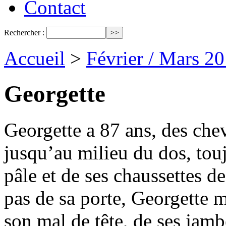
Contact
Rechercher :
Accueil
>
Février / Mars 2
Georgette
Georgette a 87 ans, des che
jusqu’au milieu du dos, tou
pâle et de ses chaussettes de
pas de sa porte, Georgette 
son mal de tête, de ses jamb