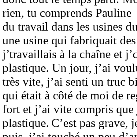
rien, tu comprends Pauline ?
du travail dans les usines d
une usine qui fabriquait des
j’travaillais à la chaîne et 
plastique. Un jour, j’ai voul
très vite, j’ai senti un truc 
qui était à côté de moi de re
fort et j’ai vite compris qu
plastique. C’est pas grave, j
puis, j’ai touché un peu d’a