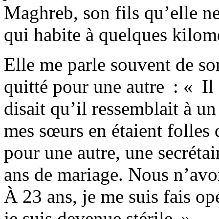
Maghreb, son fils qu’elle ne
qui habite à quelques kilomè
Elle me parle souvent de son
quitté pour une autre : « Il
disait qu’il ressemblait à u
mes sœurs en étaient folles de
pour une autre, une secrétai
ans de mariage. Nous n’avo
À 23 ans, je me suis fais op
je suis devenue stérile ».