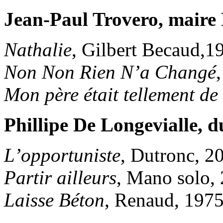
Jean-Paul Trovero, maire
Nathalie
, Gilbert Becaud,1
Non Non Rien N’a Changé
Mon père était tellement de
Phillipe De Longevialle, d
L’opportuniste
, Dutronc, 2
Partir ailleurs
, Mano solo,
Laisse Béton
, Renaud, 197