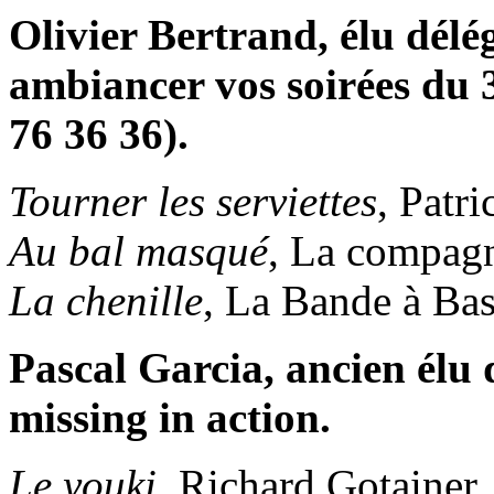
Olivier Bertrand, élu délé
ambiancer vos soirées du 
76 36 36).
Tourner les serviettes
, Patr
Au bal masqué
, La compagn
La chenille
, La Bande à Bas
Pascal Garcia, ancien élu 
missing in action.
Le youki
, Richard Gotainer