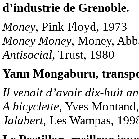
d’industrie de Grenoble.
Money
, Pink Floyd, 1973
Money Money
, Money, Abb
Antisocial
, Trust, 1980
Yann Mongaburu, transpor
Il venait d’avoir dix-huit an
A bicyclette
, Yves Montand
Jalabert
, Les Wampas, 199