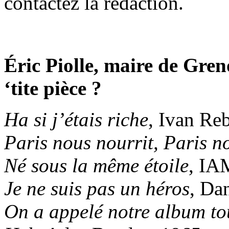
contactez la rédaction.
Éric Piolle, maire de Gren
‘tite pièce ?
Ha si j’étais riche
, Ivan Re
Paris nous nourrit, Paris n
Né sous la même étoile
, IA
Je ne suis pas un héros
, Da
On a appelé notre album to