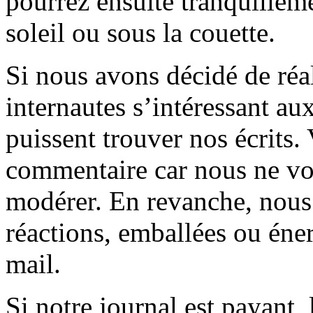
pourrez ensuite tranquilleme
soleil ou sous la couette.
Si nous avons décidé de réali
internautes s’intéressant au
puissent trouver nos écrits.
commentaire car nous ne vo
modérer. En revanche, nous 
réactions, emballées ou éner
mail.
Si notre journal est payant, l