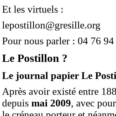
Et les virtuels :
lepostillon@gresille.org
Pour nous parler : 04 76 94
Le Postillon ?
Le journal papier Le Posti
Après avoir existé entre 188
depuis
mai 2009
, avec pou
le créneau porteur et néanm