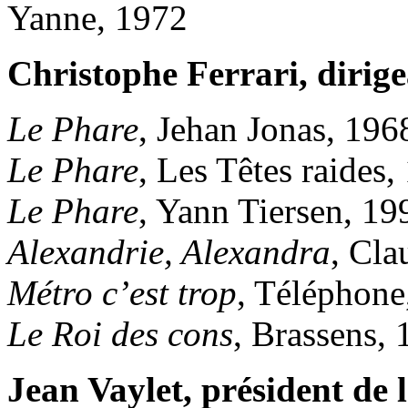
Yanne, 1972
Christophe Ferrari, dirige
Le Phare
, Jehan Jonas, 196
Le Phare
, Les Têtes raides,
Le Phare
, Yann Tiersen, 19
Alexandrie, Alexandra
, Cla
Métro c’est trop
, Téléphone
Le Roi des cons
, Brassens,
Jean Vaylet, président de