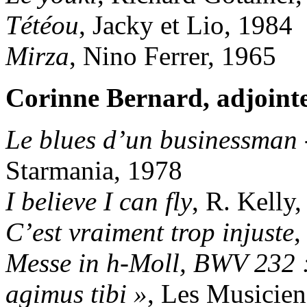
Tétéou
, Jacky et Lio, 1984
Mirza
, Nino Ferrer, 1965
Corinne Bernard, adjointe
Le blues d’un businessman -
Starmania, 1978
I believe I can fly
, R. Kelly
C’est vraiment trop injuste
,
Messe in h-Moll, BWV 232 :
agimus tibi »
, Les Musicie