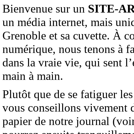
Bienvenue sur un
SITE-A
un média internet, mais uni
Grenoble et sa cuvette. À c
numérique, nous tenons à fai
dans la vraie vie, qui sent l
main à main.
Plutôt que de se fatiguer le
vous conseillons vivement d
papier de notre journal (voi