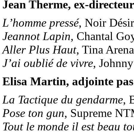
Jean Therme, ex-directeur
L’homme pressé
, Noir Dési
Jeannot Lapin
, Chantal Go
Aller Plus Haut
, Tina Aren
J’ai oublié de vivre
, Johnny
Elisa Martin, adjointe pas
La Tactique du gendarme
, 
Pose ton gun
, Supreme NT
Tout le monde il est beau tou