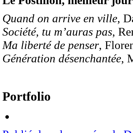
Le Postillon, meilleur jour
Quand on arrive en ville
, D
Société, tu m’auras pas
, Re
Ma liberté de penser
, Flore
Génération désenchantée
, 
Portfolio