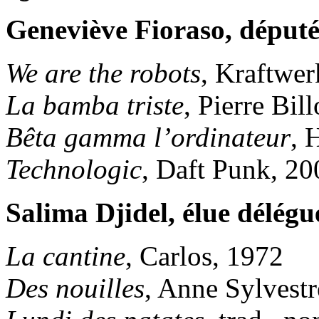
Geneviève Fioraso, députée
We are the robots
, Kraftwer
La bamba triste
, Pierre Bil
Bêta gamma l’ordinateur
, 
Technologic
, Daft Punk, 20
Salima Djidel, élue délégu
La cantine
, Carlos, 1972
Des nouilles
, Anne Sylvestr