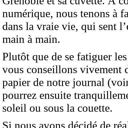
Grenoble et sa cuvette. À c
numérique, nous tenons à fai
dans la vraie vie, qui sent l
main à main.
Plutôt que de se fatiguer le
vous conseillons vivement d
papier de notre journal (voi
pourrez ensuite tranquilleme
soleil ou sous la couette.
Si nous avons décidé de réali