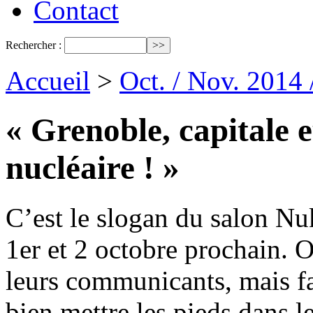
Contact
Rechercher :
Accueil
>
Oct. / Nov. 2014
« Grenoble, capitale
nucléaire ! »
C’est le slogan du salon Nuk
1er et 2 octobre prochain. O
leurs communicants, mais fa
bien mettre les pieds dans 