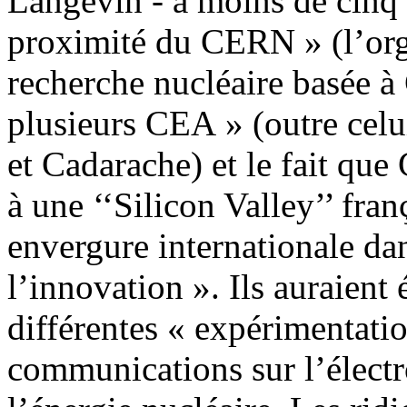
Langevin - à moins de cinq k
proximité du CERN » (l’org
recherche nucléaire basée à
plusieurs CEA » (outre cel
et Cadarache) et le fait qu
à une ‘‘Silicon Valley’’ fran
envergure internationale dan
l’innovation ». Ils auraien
différentes « expérimentatio
communications sur l’électr