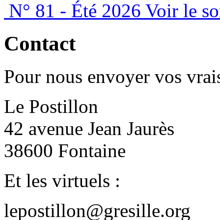
N° 81 - Été 2026
Voir le s
Contact
Pour nous envoyer vos vrais
Le Postillon
42 avenue Jean Jaurès
38600 Fontaine
Et les virtuels :
lepostillon@gresille.org