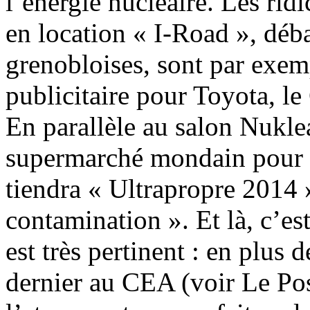
l’énergie nucléaire. Les ridi
en location « I-Road », déb
grenobloises, sont par exem
publicitaire pour Toyota, le
En parallèle au salon Nuklea
supermarché mondain pour le
tiendra « Ultrapropre 2014 »
contamination ». Et là, c’es
est très pertinent : en plus d
dernier au CEA (voir Le Pos