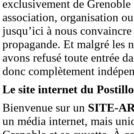
exclusivement de Grenoble 
association, organisation ou
jusqu’ici à nous convaincre
propagande. Et malgré les n
avons refusé toute entrée d
donc complètement indépen
Le site internet du Postill
Bienvenue sur un
SITE-A
un média internet, mais uni