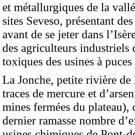
et métallurgiques de la vall
sites Seveso, présentant des
avant de se jeter dans l’Isère
des agriculteurs industriels
toxiques des usines à puce
La Jonche, petite rivière de
traces de mercure et d’arsen
mines fermées du plateau), 
dernier ramasse nombre d’eff
usines chimiques de Pont-de