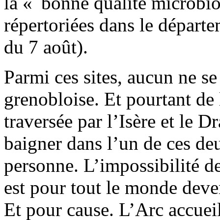
la « bonne qualité microbi
répertoriées dans le dépar
du 7 août).
Parmi ces sites, aucun ne se
grenobloise. Et pourtant de l
traversée par l’Isère et le D
baigner dans l’un de ces de
personne. L’impossibilité d
est pour tout le monde dev
Et pour cause. L’Arc accueil