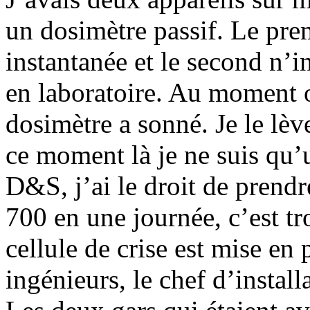
un dosimètre passif. Le pre
instantanée et le second n’i
en laboratoire. Au moment o
dosimètre a sonné. Je le lèv
ce moment là je ne suis qu’
D&S, j’ai le droit de prendr
700 en une journée, c’est tr
cellule de crise est mise en
ingénieurs, le chef d’instal