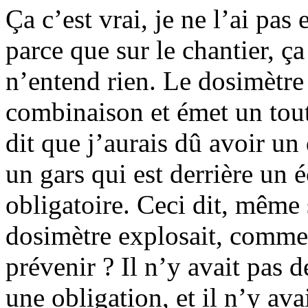
Ça c’est vrai, je ne l’ai pas
parce que sur le chantier, ç
n’entend rien. Le dosimètre
combinaison et émet un tout
dit que j’aurais dû avoir un
un gars qui est derrière un é
obligatoire. Ceci dit, même 
dosimètre explosait, commen
prévenir ? Il n’y avait pas d
une obligation, et il n’y av