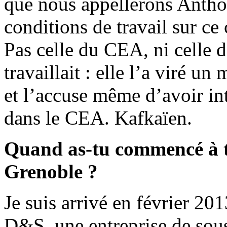
que nous appellerons Anthon
conditions de travail sur ce 
Pas celle du CEA, ni celle de
travaillait : elle l’a viré un
et l’accuse même d’avoir int
dans le CEA. Kafkaïen.
Quand as-tu commencé à t
Grenoble ?
Je suis arrivé en février 20
D&S, une entreprise de sous-