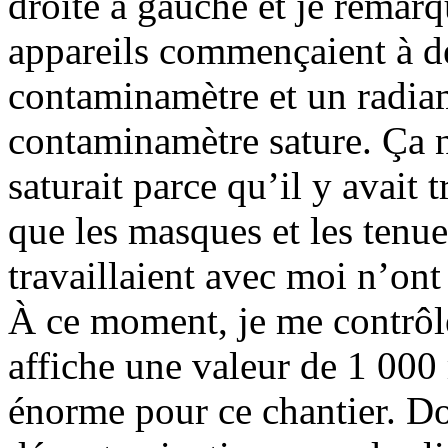
droite à gauche et je remar
appareils commençaient à de
contaminamètre et un radiamè
contaminamètre sature. Ça ne
saturait parce qu’il y avait
que les masques et les tenu
travaillaient avec moi n’ont 
À ce moment, je me contrôle
affiche une valeur de 1 000 
énorme pour ce chantier. D