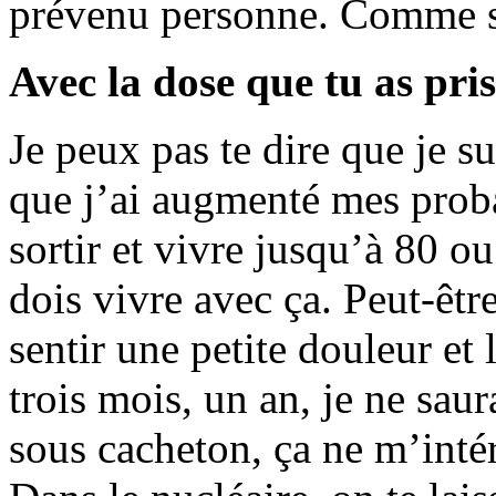
prévenu personne. Comme si j
Avec la dose que tu as pris
Je peux pas te dire que je s
que j’ai augmenté mes proba
sortir et vivre jusqu’à 80 o
dois vivre avec ça. Peut-êtr
sentir une petite douleur et 
trois mois, un an, je ne sa
sous cacheton, ça ne m’intér