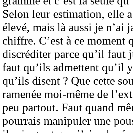
gramme et c’est la seule qu’i
Selon leur estimation, elle
élevé, mais là aussi je n’ai
chiffre. C’est à ce moment 
discréditer parce qu’il faut j
faut qu’ils admettent qu’il 
qu’ils disent ? Que cette so
ramenée moi-même de l’extér
peu partout. Faut quand m
pourrais manipuler une pou