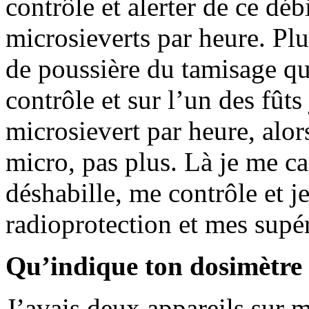
contrôle et alerter de ce dé
microsieverts par heure. Plus
de poussière du tamisage qui
contrôle et sur l’un des fût
microsievert par heure, alor
micro, pas plus. Là je me cas
déshabille, me contrôle et j
radioprotection et mes supér
Qu’indique ton dosimètre à
J’avais deux appareils sur m