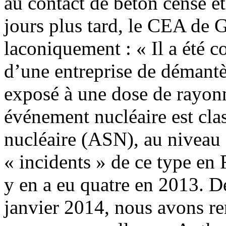
au contact de béton censé êt
jours plus tard, le CEA de
laconiquement : « Il a été c
d’une entreprise de démantè
exposé à une dose de rayonn
événement nucléaire est clas
nucléaire (ASN), au niveau 
« incidents » de ce type en 
y en a eu quatre en 2013. D
janvier 2014, nous avons ren