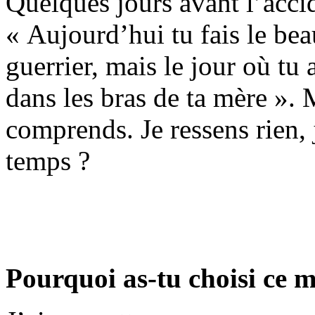
Quelques jours avant l’accid
« Aujourd’hui tu fais le be
guerrier, mais le jour où tu 
dans les bras de ta mère ». 
comprends. Je ressens rien,
temps ?
Pourquoi as-tu choisi ce m