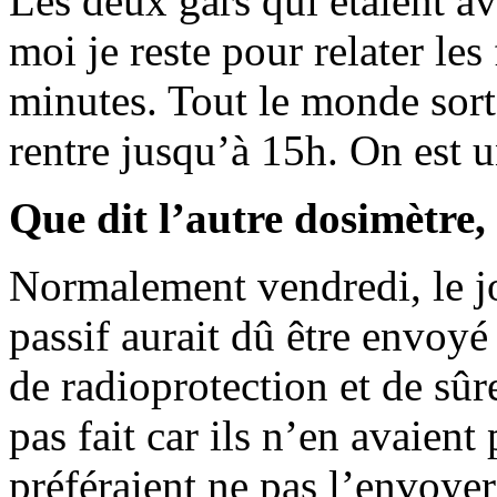
Les deux gars qui étaient a
moi je reste pour relater les
minutes. Tout le monde sor
rentre jusqu’à 15h. On est 
Que dit l’autre dosimètre, 
Normalement vendredi, le jo
passif aurait dû être envoyé
de radioprotection et de sûre
pas fait car ils n’en avaien
préféraient ne pas l’envoyer