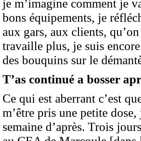
je m’imagine comment je vai
bons équipements, je réfléc
aux gars, aux clients, qu’on
travaille plus, je suis encor
des bouquins sur le démant
T’as continué a bosser apr
Ce qui est aberrant c’est q
m’être pris une petite dose, 
semaine d’après. Trois jours
au CEA de Marcoule [dans le