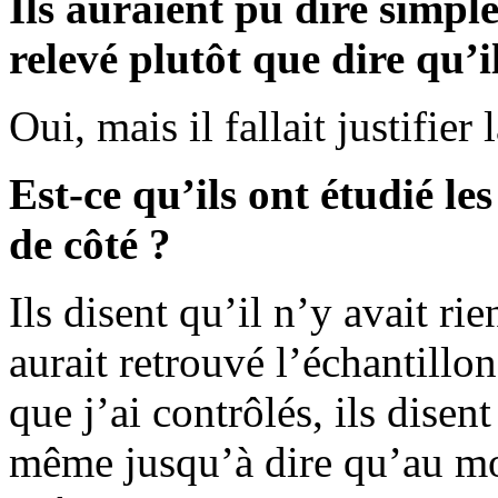
Ils auraient pu dire simpl
relevé plutôt que dire qu’i
Oui, mais il fallait justifier 
Est-ce qu’ils ont étudié le
de côté ?
Ils disent qu’il n’y avait ri
aurait retrouvé l’échantillon
que j’ai contrôlés, ils disent
même jusqu’à dire qu’au mom