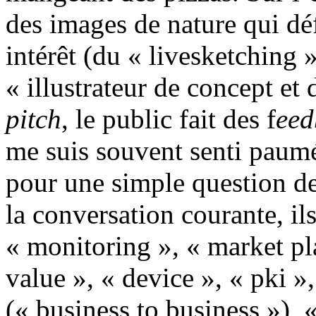
des images de nature qui déf
intérêt (du « livesketching »
« illustrateur de concept et
pitch
, le public fait des f
eed
me suis souvent senti paumé
pour une simple question de
la conversation courante, ils
« monitoring », « market pla
value », « device », « pki »
(« business to business »), «