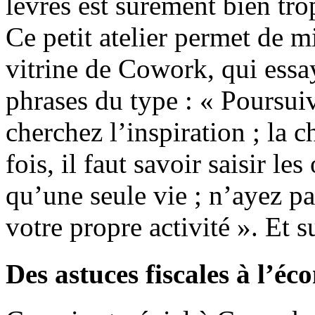
lèvres est sûrement bien tro
Ce petit atelier permet de m
vitrine de Cowork, qui essa
phrases du type : « Poursuiv
cherchez l’inspiration ; la 
fois, il faut savoir saisir le
qu’une seule vie ; n’ayez pa
votre propre activité ». Et su
Des astuces fiscales à l’é