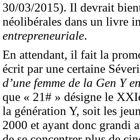
30/03/2015). Il devrait bien
néolibérales dans un livre i
entrepreneuriale
.
En attendant, il fait la pr
écrit par une certaine Séver
d’une femme de la Gen Y e
que « 21# » désigne le XXI
la génération Y, soit les jeu
2000 et ayant donc grandi av
de se concentrer plus de ci