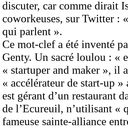
discuter, car comme dirait I
coworkeuses, sur Twitter : 
qui parlent ».
Ce mot-clef a été inventé p
Genty. Un sacré loulou : « e
« startuper and maker », il
« accélérateur de start-up » 
est gérant d’un restaurant 
de l’Ecureuil, n’utilisant «
fameuse sainte-alliance entr