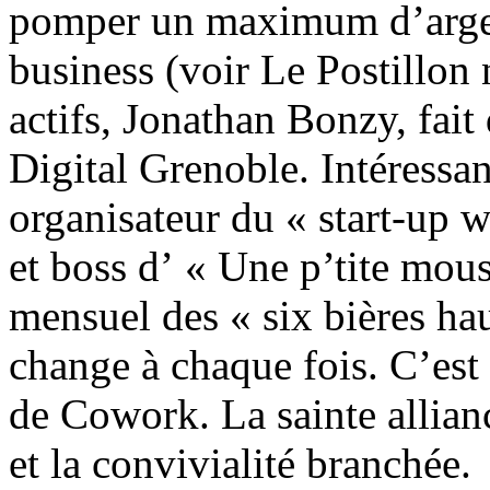
pomper un maximum d’argen
business (voir Le Postillon
actifs, Jonathan Bonzy, fait
Digital Grenoble. Intéressant
organisateur du « start-up 
et boss d’ « Une p’tite mou
mensuel des « six bières ha
change à chaque fois. C’est 
de Cowork. La sainte allian
et la convivialité branchée.