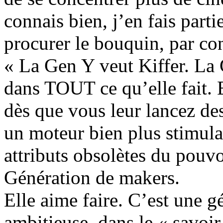
connais bien, j’en fais parti
procurer le bouquin, par cont
« La Gen Y veut Kiffer. La 
dans TOUT ce qu’elle fait. E
dès que vous leur lancez des
un moteur bien plus stimulan
attributs obsolètes du pouv
Génération de makers.
Elle aime faire. C’est une 
ambitieuse, dans le « savoir f