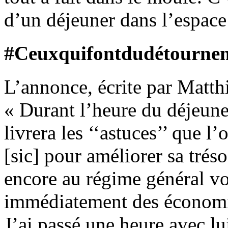
d’un déjeuner dans l’espace
#Ceuxquifontdudétournem
L’annonce, écrite par Matthi
« Durant l’heure du déjeune
livrera les ‘‘astuces’’ que l’
[sic] pour améliorer sa tréso
encore au régime général vo
immédiatement des économies
J’ai passé une heure avec lui