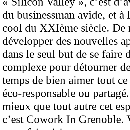
« Silicon Valley », c’est d’a
du businessman avide, et à l
cool du XXIème siècle. De 
développer des nouvelles ap
dans le seul but de se faire
complexe pour détourner de
temps de bien aimer tout ce q
éco-responsable ou partagé.
mieux que tout autre cet es
c’est Cowork In Grenoble. V