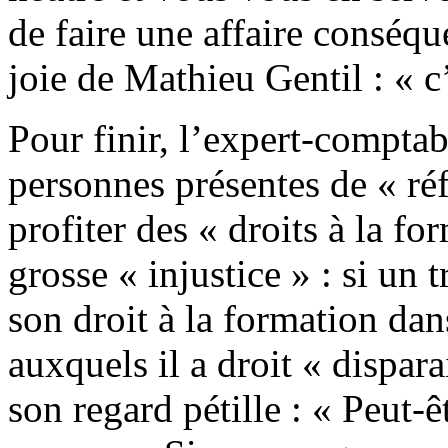
de faire une affaire conséq
joie de Mathieu Gentil : « c’
Pour finir, l’expert-comptab
personnes présentes de « ré
profiter des « droits à la fo
grosse « injustice » : si un t
son droit à la formation dan
auxquels il a droit « dispar
son regard pétille : « Peut-ê