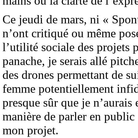
mains ou la clarté de l’expr
Ce jeudi de mars, ni « Spon
n’ont critiqué ou même posé
l’utilité sociale des projets 
panache, je serais allé pitc
des drones permettant de sui
femme potentiellement infidè
presque sûr que je n’aurais 
manière de parler en public 
mon projet.