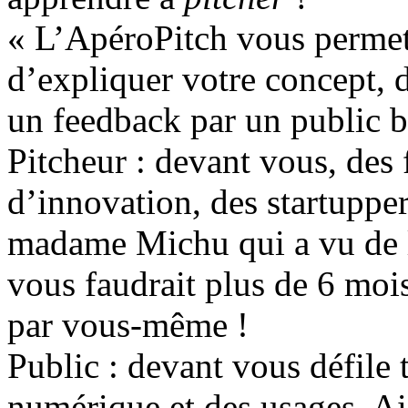
« L’ApéroPitch vous permet 
d’expliquer votre concept, d
un feedback par un public bi
Pitcheur : devant vous, des 
d’innovation, des startupper
madame Michu qui a vu de la
vous faudrait plus de 6 moi
par vous-même !
Public : devant vous défile 
numérique et des usages. A