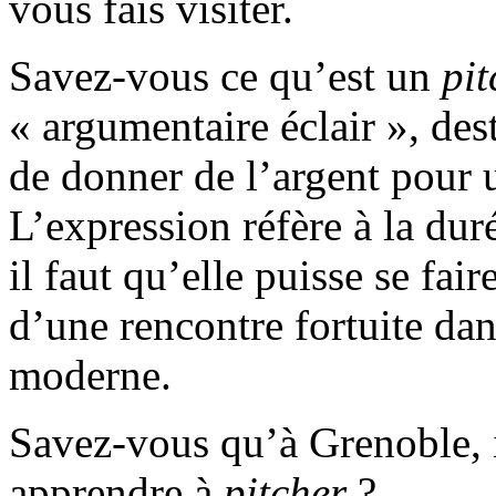
vous fais visiter.
Savez-vous ce qu’est un
pi
« argumentaire éclair », des
de donner de l’argent pour u
L’expression réfère à la duré
il faut qu’elle puisse se fai
d’une rencontre fortuite da
moderne.
Savez-vous qu’à Grenoble, 
apprendre à
pitcher
?