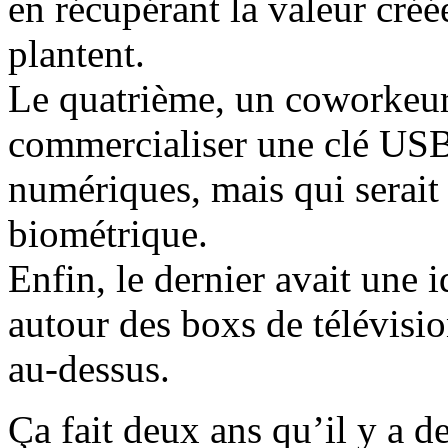
en récupérant la valeur créé
plantent.
Le quatrième, un coworkeur 
commercialiser une clé USB
numériques, mais qui serait
biométrique.
Enfin, le dernier avait une
autour des boxs de télévisio
au-dessus.
Ça fait deux ans qu’il y a d