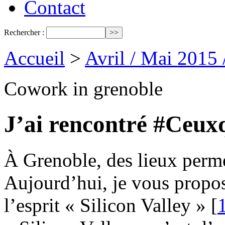
Contact
Rechercher :
Accueil
>
Avril / Mai 2015
Cowork in grenoble
J’ai rencontré #Ceuxq
À Grenoble, des lieux perme
Aujourd’hui, je vous propos
l’esprit « Silicon Valley »
[