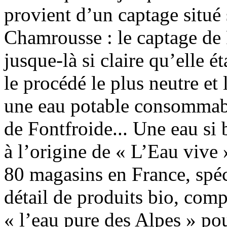
provient d’un captage situé 
Chamrousse : le captage de
jusque-là si claire qu’elle ét
le procédé le plus neutre et
une eau potable consommabl
de Fontfroide... Une eau si 
à l’origine de « L’Eau vive
80 magasins en France, spé
détail de produits bio, comp
« l’eau pure des Alpes » pou