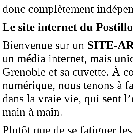
donc complètement indépen
Le site internet du Postill
Bienvenue sur un
SITE-A
un média internet, mais uni
Grenoble et sa cuvette. À c
numérique, nous tenons à fai
dans la vraie vie, qui sent l
main à main.
Plutôt que de se fatiguer le