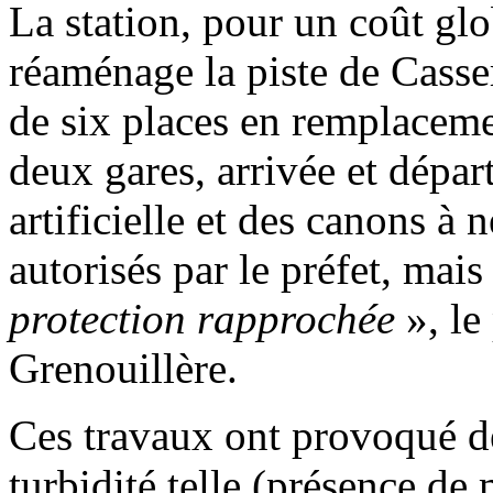
La station, pour un coût glo
réaménage la piste de Casse
de six places en remplacemen
deux gares, arrivée et dépar
artificielle et des canons à
autorisés par le préfet, mai
protection rapprochée
», le
Grenouillère.
Ces travaux ont provoqué d
turbidité telle (présence de 