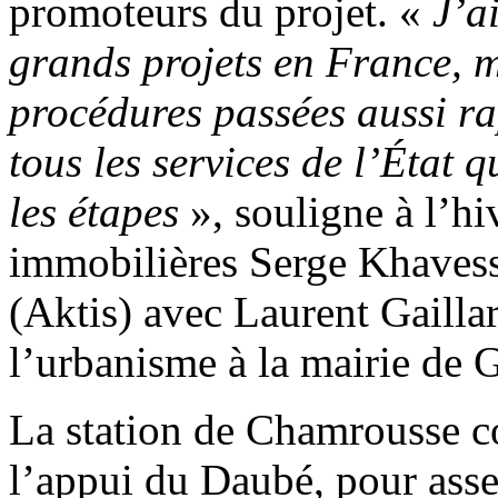
promoteurs du projet. «
J’a
grands projets en France, m
procédures passées aussi ra
tous les services de l’État 
les étapes
», souligne à l’h
immobilières Serge Khavessi
(Aktis) avec Laurent Gailla
l’urbanisme à la mairie de 
La station de Chamrousse 
l’appui du Daubé, pour asse