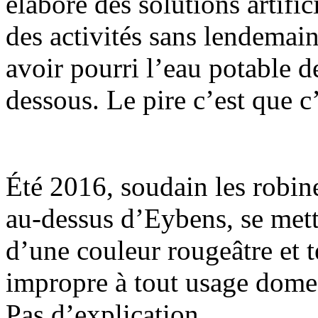
élabore des solutions artific
des activités sans lendemain
avoir pourri l’eau potable 
dessous. Le pire c’est que c’
Été 2016, soudain les robine
au-dessus d’Eybens, se mett
d’une couleur rougeâtre et 
impropre à tout usage domes
Pas d’explication.