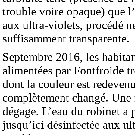
trouble voire opaque) que l’
aux ultra-violets, procédé ne
suffisamment transparente.
Septembre 2016, les habita
alimentées par Fontfroide t
dont la couleur est redeven
complètement changé. Une f
dégage. L’eau du robinet a p
jusqu’ici désinfectée aux ult