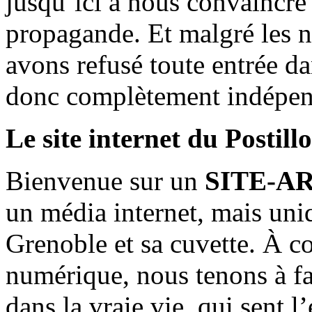
jusqu’ici à nous convaincre
propagande. Et malgré les n
avons refusé toute entrée d
donc complètement indépen
Le site internet du Postill
Bienvenue sur un
SITE-A
un média internet, mais uni
Grenoble et sa cuvette. À c
numérique, nous tenons à fai
dans la vraie vie, qui sent l