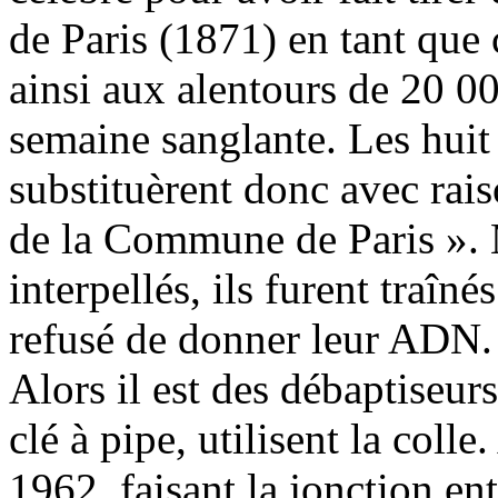
de Paris (1871) en tant que 
ainsi aux alentours de 20 0
semaine sanglante. Les huit
substituèrent donc avec ra
de la Commune de Paris ». M
interpellés, ils furent traîn
refusé de donner leur ADN.
Alors il est des débaptiseurs
clé à pipe, utilisent la colle
1962, faisant la jonction ent