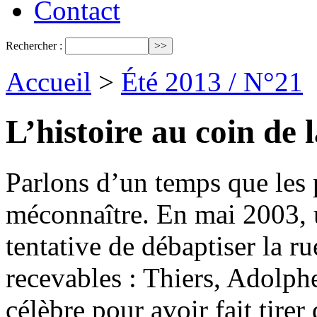
Contact
Rechercher :
Accueil
>
Été 2013 / N°21
L’histoire au coin de 
Parlons d’un temps que les 
méconnaître. En mai 2003, un
tentative de débaptiser la ru
recevables : Thiers, Adolph
célèbre pour avoir fait tire