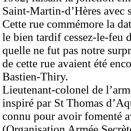
Saint-Martin-d’Hères avec s
Cette rue commémore la dat
le bien tardif cessez-le-feu 
quelle ne fut pas notre surp
de cette rue avaient été enc
Bastien-Thiry.
Lieutenant-colonel de l’armé
inspiré par St Thomas d’Aq
connu pour avoir fomenté 
(Organisation Armée Secrèt