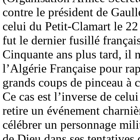
contre le président de Gaulle
celui du Petit-Clamart le 2
fut le dernier fusillé frança
Cinquante ans plus tard, il 
l’Algérie Française pour ra
grands coups de pinceau à co
Ce cas est l’inverse de celui 
retire un événement charnièr
célébrer un personnage milit
de Dieu dans ses tentatives 