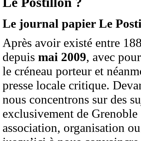
Le Postillon ?
Le journal papier Le Posti
Après avoir existé entre 188
depuis
mai 2009
, avec pou
le créneau porteur et néanm
presse locale critique. Deva
nous concentrons sur des su
exclusivement de Grenoble 
association, organisation ou