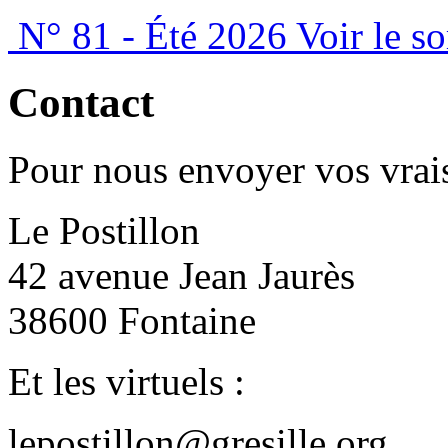
N° 81 - Été 2026
Voir le s
Contact
Pour nous envoyer vos vrais
Le Postillon
42 avenue Jean Jaurès
38600 Fontaine
Et les virtuels :
lepostillon@gresille.org