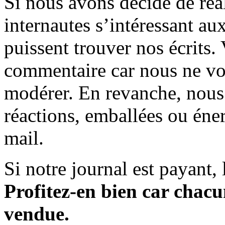
Si nous avons décidé de réali
internautes s’intéressant au
puissent trouver nos écrits.
commentaire car nous ne vo
modérer. En revanche, nous 
réactions, emballées ou éner
mail.
Si notre journal est payant, l
Profitez-en bien car chacun
vendue.